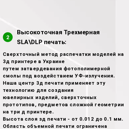
Высокоточная Трехмерная
2
SLA\DLP печать:
Сверхточный метод распечатки моделей на
3д принтере в Украине
путем затвердевания фотополимерной
смолы под воздействием УФ-излучения.
Наша центр 3д печати применяет эту
технологию для создания
ювелирных изделий, сверхточных
прототипов, предметов сложной геометрии
на три д принтере.
Высота слоя зд печати - от 0.012 до 0.1 мм.
Область объемной печати ограничена