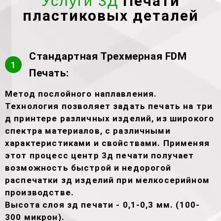
Печати
Услуги 3Д
пластиковых деталей
Стандартная Трехмерная FDM
1
Печать:
Метод послойного наплавления.
Технология позволяет задать печать на три
д принтере различных изделий, из широкого
спектра материалов, с различными
характеристиками и свойствами. Применяя
этот процесс центр 3д печати получает
возможность быстрой и недорогой
распечатки зд изделий при мелкосерийном
производстве.
Высота слоя зд печати - 0,1-0,3 мм. (100-
300 микрон).