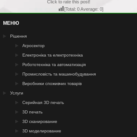
Click to rate this post!
[Total:
0
Average:
0
]
МЕНЮ
Рішення
Агросектор
Електроніка та електротехніка
Робототехніка та автоматизація
Промисловість та машинобудування
Виробники споживчих товарів
Услуги
Серийная 3D печать
3D печать
3D сканирование
3D моделирование