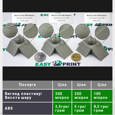
Послуга
Ціна
Ціна
Ціна
Вигляд пластику/
300
200
100
Висота шару
мікрон
мікрон
мікрон
3,5грн/
5 грн/
8,5 грн/
ABS
грам
грам
грам