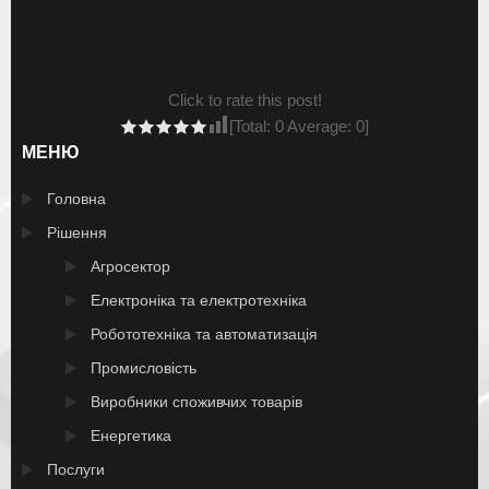
Click to rate this post!
[Total:
0
Average:
0
]
МЕНЮ
Головна
Рішення
Агросектор
Електроніка та електротехніка
Робототехніка та автоматизація
Промисловість
Виробники споживчих товарів
Енергетика
Послуги