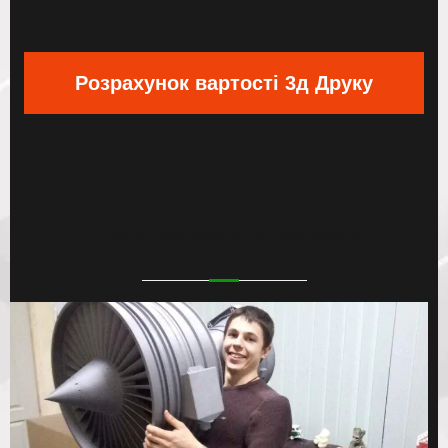
Розрахунок вартості 3д Друку
РОЗДРУКОВАНІ
3D МОДЕЛІ