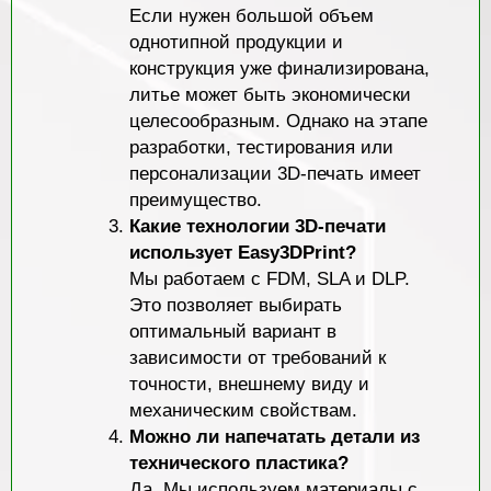
Если нужен большой объем
однотипной продукции и
конструкция уже финализирована,
литье может быть экономически
целесообразным. Однако на этапе
разработки, тестирования или
персонализации 3D-печать имеет
преимущество.
Какие технологии 3D-печати
использует Easy3DPrint?
Мы работаем с FDM, SLA и DLP.
Это позволяет выбирать
оптимальный вариант в
зависимости от требований к
точности, внешнему виду и
механическим свойствам.
Можно ли напечатать детали из
технического пластика?
Да. Мы используем материалы с