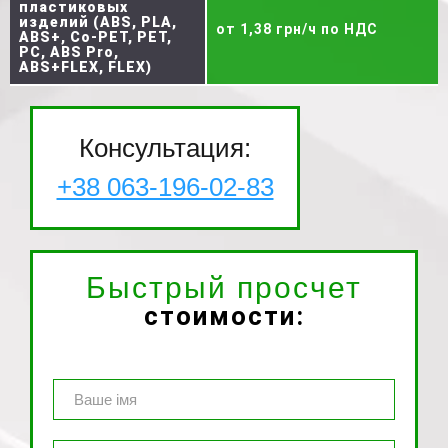
пластиковых
изделий (ABS, PLA,
от 1,38 грн/ч по НДС
ABS+, Co-PET, PET,
PC, ABS Pro,
ABS+FLEX, FLEX)
Консультация:
+38 063-196-02-83
Быстрый просчет
стоимости: