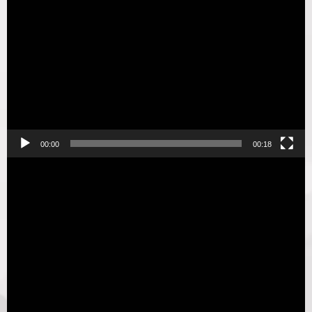
00:00
00:18
Прорахувати замовлення