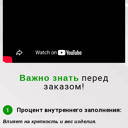
SLA/DLP
перед
Важно знать
заказом!
Процент внутреннего заполнения:
1
Влияет на крепкость и вес изделия.