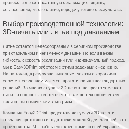
процесс включает поэтапную организацию: оценку,
согласование, изготовление, передачу готового результата.
Выбор производственной технологии:
3D-печать или литье под давлением
Литье остается целесообразным в серийном производстве
при стабильном и неизменном дизайне. Но если важны
гибкость, скорость реализации или индивидуальный подход,
мы в Easy3DPrint работаем с этими задачами ежедневно.
Наша команда регулярно выполняет заказы с короткими
сериями, созданием макетов, прототипов или нестандартных
решений. Во многих случаях 3D-печать не просто заменяет
литье, а полностью вытесняет его как по технологическим,
так и по экономическим критериям.
Компания Easy3DPrint предоставляет услуги 3D-печати,
создания прототипов и подготовки моделей для дальнейшего
производства. Мы работаем с клиентами по всей Украине,