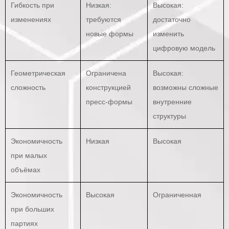
Гибкость при
Низкая:
Высокая:
изменениях
требуются
достаточно
новые формы
изменить
цифровую модель
Геометрическая
Ограничена
Высокая:
сложность
конструкцией
возможны сложные
пресс-формы
внутренние
структуры
Экономичность
Низкая
Высокая
при малых
объёмах
Экономичность
Высокая
Ограниченная
при больших
партиях