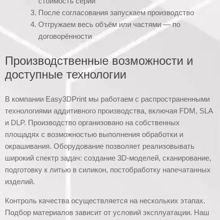
стоимость серии
После согласования запускаем производство
Отгружаем весь объём или частями — по
договорённости
Производственные возможности и
доступные технологии
В компании Easy3DPrint мы работаем с распространенными
технологиями аддитивного производства, включая FDM, SLA
и DLP. Производство организовано на собственных
площадях с возможностью выполнения обработки и
окрашивания. Оборудование позволяет реализовывать
широкий спектр задач: создание 3D-моделей, сканирование,
подготовку к литью в силикон, постобработку напечатанных
изделий.
Контроль качества осуществляется на нескольких этапах.
Подбор материалов зависит от условий эксплуатации. Наш