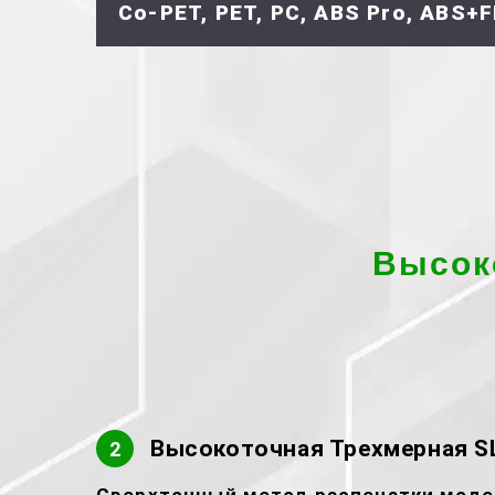
Co-PET, PET, PC, ABS Pro, ABS+F
Высок
Высокоточная Трехмерная SL
2