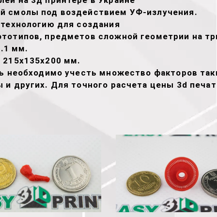
ей на 3д принтере в Украине
й смолы под воздействием УФ-излучения.
 технологию для создания
тотипов, предметов сложной геометрии на тр
.1 мм.
 215х135х200 мм.
ть необходимо учесть множество факторов таки
 и других. Для точного расчета цены 3d печа