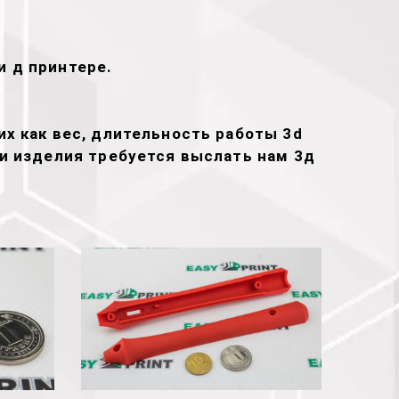
и д принтере.
х как вес, длительность работы 3d
ти изделия требуется выслать нам 3д