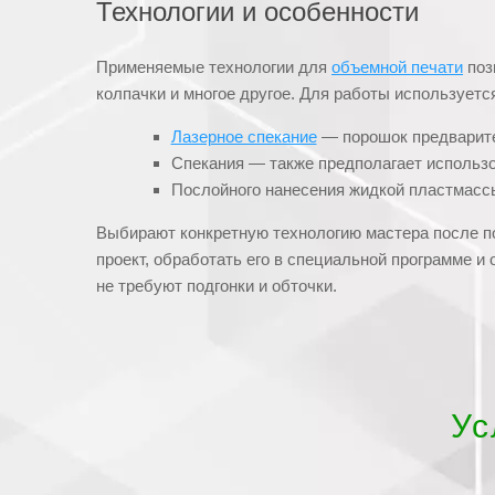
Технологии и особенности
Применяемые технологии для
объемной печати
поз
колпачки и многое другое. Для работы используетс
Лазерное спекание
— порошок предварите
Спекания — также предполагает использо
Послойного нанесения жидкой пластмассы
Выбирают конкретную технологию мастера после по
проект, обработать его в специальной программе и
не требуют подгонки и обточки.
Ус