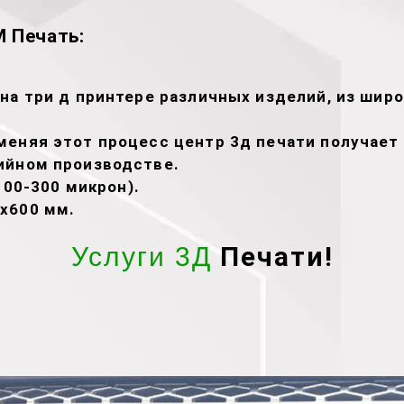
 Печать:
на три д принтере различных изделий, из широ
меняя этот процесс центр 3д печати получае
ийном производстве.
100-300 микрон).
х600 мм.
Печати!
Услуги 3Д