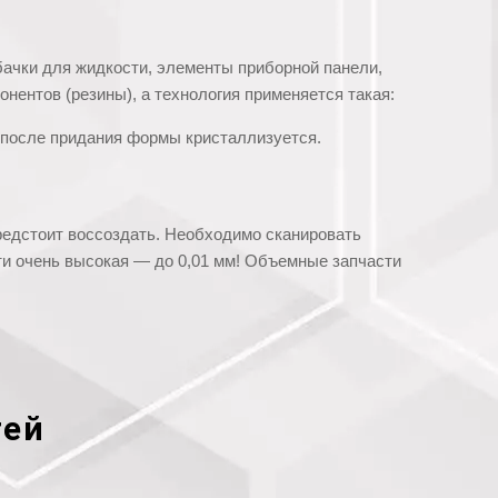
ачки для жидкости, элементы приборной панели,
нентов (резины), а технология применяется такая:
 после придания формы кристаллизуется.
редстоит воссоздать. Необходимо сканировать
ати очень высокая — до 0,01 мм! Объемные запчасти
тей