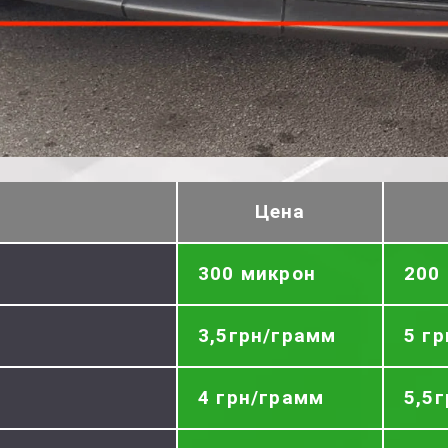
Цена
300 микрон
200
3,5грн/грамм
5 г
4 грн/грамм
5,5