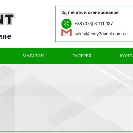
3д печать и сканирование
+38 (073) 8 111 337
sales@easy3dprint.com.ua
ине
МАГАЗИН
ГАЛЕРЕЯ
КОНТ