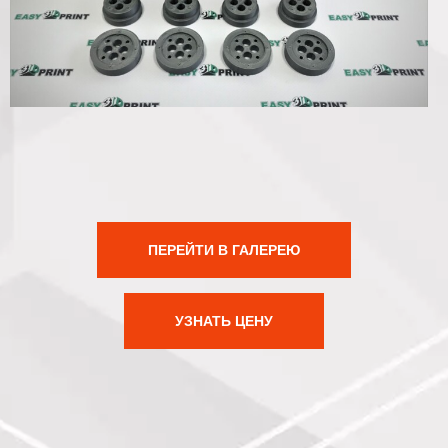
ПЕРЕЙТИ В ГАЛЕРЕЮ
УЗНАТЬ ЦЕНУ