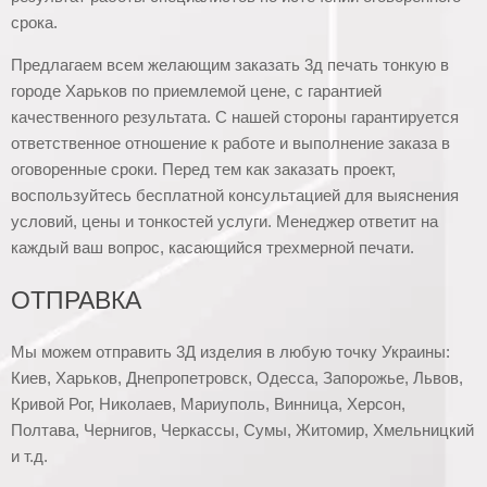
срока.
Предлагаем всем желающим заказать 3д печать тонкую в
городе Харьков по приемлемой цене, с гарантией
качественного результата. С нашей стороны гарантируется
ответственное отношение к работе и выполнение заказа в
оговоренные сроки. Перед тем как заказать проект,
воспользуйтесь бесплатной консультацией для выяснения
условий, цены и тонкостей услуги. Менеджер ответит на
каждый ваш вопрос, касающийся трехмерной печати.
ОТПРАВКА
Мы можем отправить 3Д изделия в любую точку Украины:
Киев, Харьков, Днепропетровск, Одесса, Запорожье, Львов,
Кривой Рог, Николаев, Мариуполь, Винница, Херсон,
Полтава, Чернигов, Черкассы, Сумы, Житомир, Хмельницкий
и т.д.