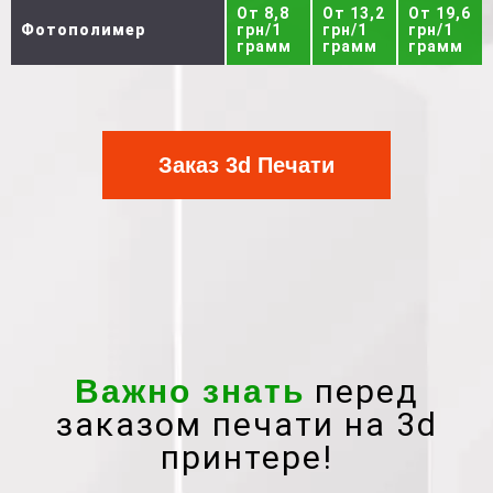
От 8,8
От 13,2
От 19,6
Фотополимер
грн/1
грн/1
грн/1
грамм
грамм
грамм
Заказ 3d Печати
перед
Важно знать
заказом печати на 3d
принтере!