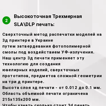
Высокоточная Трехмерная
2
SLA\DLP печать:
Сверхточный метод распечатки моделей на
3д принтере в Украине
путем затвердевания фотополимерной
смолы под воздействием УФ-излучения.
Наш центр 3д печати применяет эту
технологию для создания
ювелирных изделий, сверхточных
прототипов, предметов сложной геометрии
на три д принтере.
Высота слоя зд печати - от 0.012 до 0.1 мм.
Область объемной печати ограничена
215х135х200 мм.
Чтобы узнать сколько стоит 3d печать