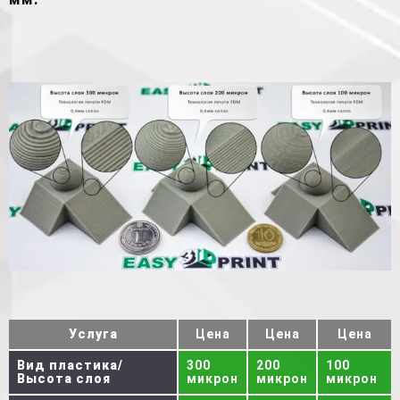
Услуга
Цена
Цена
Цена
Вид пластика/
300
200
100
Высота слоя
микрон
микрон
микрон