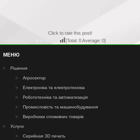
Click to rate this post!
[Total:
0
Average:
0
]
МЕНЮ
Рішення
Агросектор
Електроніка та електротехніка
Робототехніка та автоматизація
Промисловість та машинобудування
Виробники споживчих товарів
Услуги
Серийная 3D печать