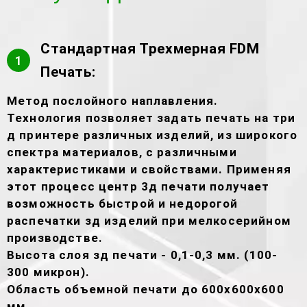
Стандартная Трехмерная FDM
1
Печать:
Метод послойного наплавления.
Технология позволяет задать печать на три
д принтере различных изделий, из широкого
спектра материалов, с различными
характеристиками и свойствами. Применяя
этот процесс центр 3д печати получает
возможность быстрой и недорогой
распечатки зд изделий при мелкосерийном
производстве.
Высота слоя зд печати - 0,1-0,3 мм. (100-
300 микрон).
Область объемной печати до 600х600х600
мм.