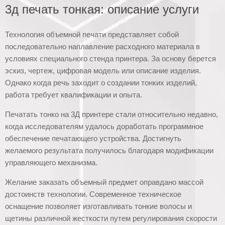
3д печать тонкая: описание услуги
Технология объемной печати представляет собой
последовательно наплавление расходного материала в
условиях специального стенда принтера. За основу берется
эскиз, чертеж, цифровая модель или описание изделия.
Однако когда речь заходит о создании тонких изделий,
работа требует квалификации и опыта.
Печатать тонко на 3Д принтере стали относительно недавно,
когда исследователям удалось доработать программное
обеспечение печатающего устройства. Достигнуть
желаемого результата получилось благодаря модификации
управляющего механизма.
Желание заказать объемный предмет оправдано массой
достоинств технологии. Современное техническое
оснащение позволяет изготавливать тонкие волосы и
щетины различной жесткости путем регулирования скорости