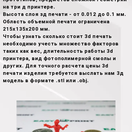
на три д принтере.
Высота слоя зд печати - от 0.012 до 0.1 мм.
Область объемной печати ограничена
215х135х200 мм.
Чтобы узнать сколько стоит 3d печать
необходимо учесть множество факторов
таких как вес, длительность работы 3d
принтера, вид фотополимерной смолы и
других. Для точного расчета цены 3d
печати изделия требуется выслать нам 3д
модель в формате .stl или .obj.