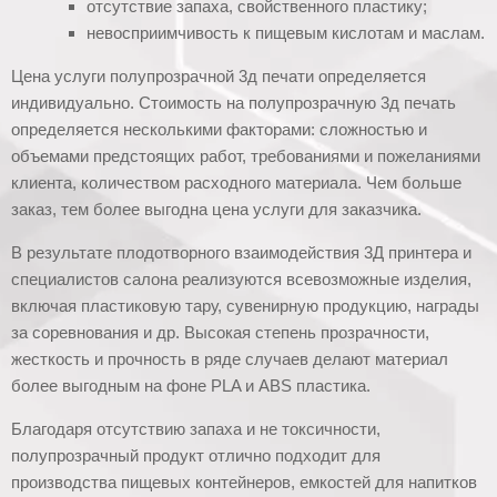
отсутствие запаха, свойственного пластику;
невосприимчивость к пищевым кислотам и маслам.
Цена услуги полупрозрачной 3д печати определяется
индивидуально. Стоимость на полупрозрачную 3д печать
определяется несколькими факторами: сложностью и
объемами предстоящих работ, требованиями и пожеланиями
клиента, количеством расходного материала. Чем больше
заказ, тем более выгодна цена услуги для заказчика.
В результате плодотворного взаимодействия 3Д принтера и
специалистов салона реализуются всевозможные изделия,
включая пластиковую тару, сувенирную продукцию, награды
за соревнования и др. Высокая степень прозрачности,
жесткость и прочность в ряде случаев делают материал
более выгодным на фоне PLA и ABS пластика.
Благодаря отсутствию запаха и не токсичности,
полупрозрачный продукт отлично подходит для
производства пищевых контейнеров, емкостей для напитков