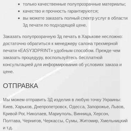
только качественные полупрозрачные материалы;
качество и прочность гарантируются;
вы можете заказать полный спектр услуг в области
3д печати по подходящей цене.
Заказать полупрозрачную 3д печать в Харькове несложно:
достаточно обратиться к менеджеру салона трехмерной
печати «EASY3DPRINT» удобным способом. Прежде чем
заказать процедуру, воспользуйтесь бесплатной
консультацией для информирования об условиях заказа и
цене.
ОТПРАВКА
Мы можем отправить 3Д изделия в любую точку Украины:
Киев, Харьков, Днепропетровск, Одесса, Запорожье, Львов,
Кривой Рог, Николаев, Мариуполь, Винница, Херсон,
Полтава, Чернигов, Черкассы, Сумы, Житомир, Хмельницкий
и т.д.