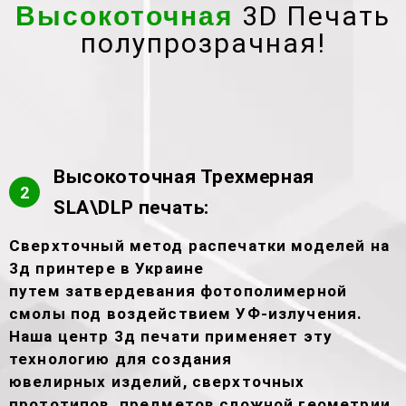
3D Печать
Высокоточная
полупрозрачная!
Высокоточная Трехмерная
2
SLA\DLP печать:
Сверхточный метод распечатки моделей на
3д принтере в Украине
путем затвердевания фотополимерной
смолы под воздействием УФ-излучения.
Наша центр 3д печати применяет эту
технологию для создания
ювелирных изделий, сверхточных
прототипов, предметов сложной геометрии