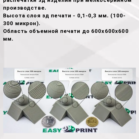
распечатки зд изделий при мелкосерийном
производстве.
Высота слоя зд печати - 0,1-0,3 мм. (100-
300 микрон).
Область объемной печати до 600х600х600
мм.