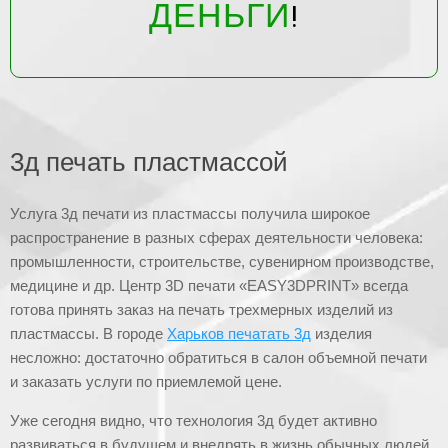
ДЕНЬГИ
!
3д печать пластмассой
Услуга 3д печати из пластмассы получила широкое
распространение в разных сферах деятельности человека:
промышленности, строительстве, сувенирном производстве,
медицине и др. Центр 3D печати «EASY3DPRINT» всегда
готова принять заказ на печать трехмерных изделий из
пластмассы. В городе
Харьков печатать 3д
изделия
несложно: достаточно обратиться в салон объемной печати
и заказать услуги по приемлемой цене.
Уже сегодня видно, что технология 3д будет активно
развиваться в будущем и внедрять в жизнь обычных людей