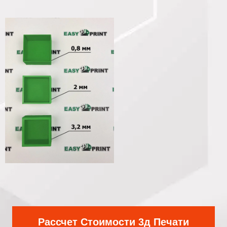
Рассчет Стоимости 3д Печати