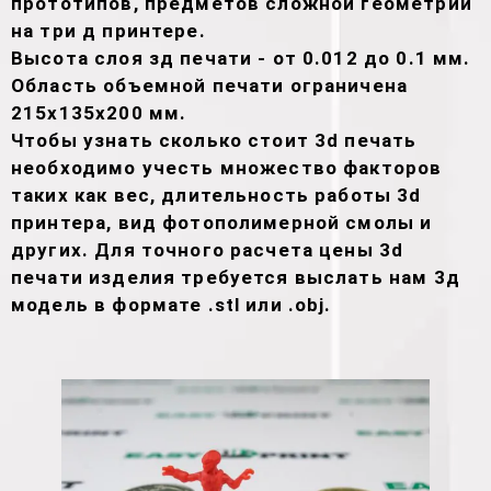
прототипов, предметов сложной геометрии
на три д принтере.
Высота слоя зд печати - от 0.012 до 0.1 мм.
Область объемной печати ограничена
215х135х200 мм.
Чтобы узнать сколько стоит 3d печать
необходимо учесть множество факторов
таких как вес, длительность работы 3d
принтера, вид фотополимерной смолы и
других. Для точного расчета цены 3d
печати изделия требуется выслать нам 3д
модель в формате .stl или .obj.