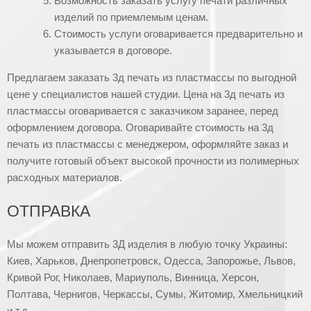
Возможность заказать услугу печати различных
изделий по приемлемым ценам.
Стоимость услуги оговаривается предварительно и
указывается в договоре.
Предлагаем заказать 3д печать из пластмассы по выгодной
цене у специалистов нашей студии. Цена на 3д печать из
пластмассы оговаривается с заказчиком заранее, перед
оформлением договора. Оговаривайте стоимость на 3д
печать из пластмассы с менеджером, оформляйте заказ и
получите готовый объект высокой прочности из полимерных
расходных материалов.
ОТПРАВКА
Мы можем отправить 3Д изделия в любую точку Украины:
Киев, Харьков, Днепропетровск, Одесса, Запорожье, Львов,
Кривой Рог, Николаев, Мариуполь, Винница, Херсон,
Полтава, Чернигов, Черкассы, Сумы, Житомир, Хмельницкий
и т.д.