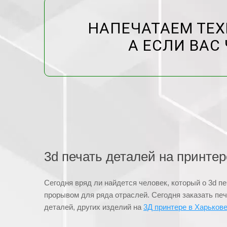
НАПЕЧАТАЕМ ТЕХ
А ЕСЛИ ВАС 
3d печать деталей на принтер
Сегодня вряд ли найдется человек, который о 3d пе
прорывом для ряда отраслей. Сегодня заказать пе
деталей, других изделий на
3Д принтере в Харьков