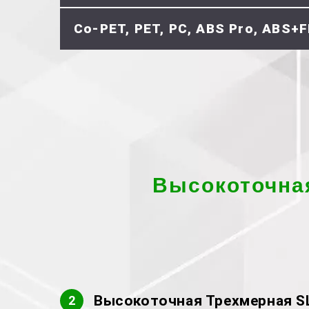
Co-PET, PET, PC, ABS Pro, ABS+F
Высокоточна
Высокоточная Трехмерная SL
2