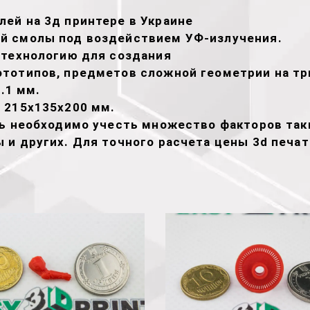
ей на 3д принтере в Украине
й смолы под воздействием УФ-излучения.
 технологию для создания
тотипов, предметов сложной геометрии на тр
.1 мм.
 215х135х200 мм.
ть необходимо учесть множество факторов таки
 и других. Для точного расчета цены 3d печа