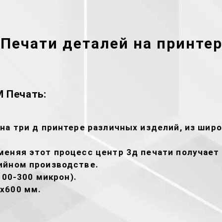
Печати деталей на принтер
 Печать:
на три д принтере различных изделий, из широ
меняя этот процесс центр 3д печати получае
ийном производстве.
100-300 микрон).
х600 мм.