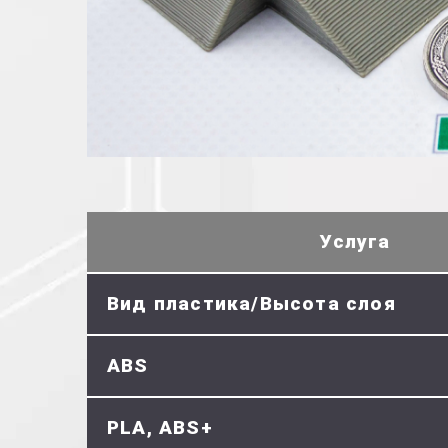
Услуга
Вид пластика/Высота слоя
ABS
PLA, ABS+