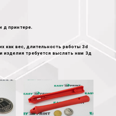
и д принтере.
х как вес, длительность работы 3d
ти изделия требуется выслать нам 3д