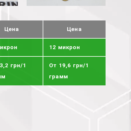
Цена
Цена
микрон
12 микрон
3,2 грн/1
От 19,6 грн/1
мм
грамм