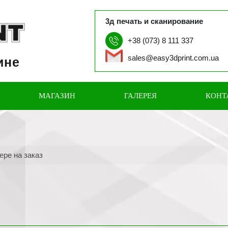
3д печать и сканирование
+38 (073) 8 111 337
sales@easy3dprint.com.ua
ине
МАГАЗИН
ГАЛЕРЕЯ
КОНТ
ере на заказ