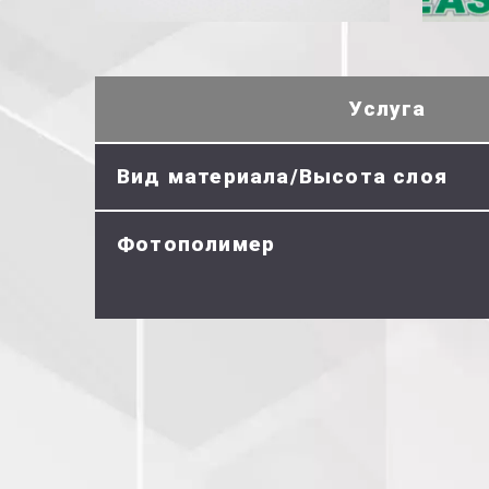
Услуга
Вид материала/Высота слоя
Фотополимер