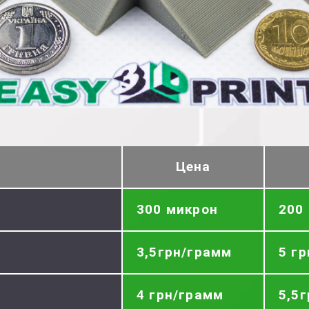
Цена
300 микрон
200
3,5грн/грамм
5 г
4 грн/грамм
5,5