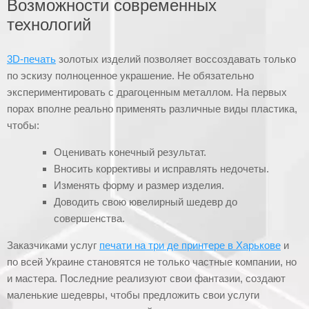
Возможности современных
технологий
3D-печать
золотых изделий позволяет воссоздавать только
по эскизу полноценное украшение. Не обязательно
экспериментировать с драгоценным металлом. На первых
порах вполне реально применять различные виды пластика,
чтобы:
Оценивать конечный результат.
Вносить коррективы и исправлять недочеты.
Изменять форму и размер изделия.
Доводить свою ювелирный шедевр до
совершенства.
Заказчиками услуг
печати на три де принтере в Харькове
и
по всей Украине становятся не только частные компании, но
и мастера. Последние реализуют свои фантазии, создают
маленькие шедевры, чтобы предложить свои услуги