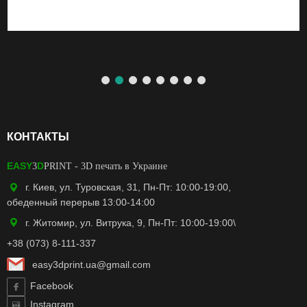
КОНТАКТЫ
EASY
D
3
PRINT
- 3D печать в Украине
г. Киев, ул. Туровская, 31, Пн-Пт: 10:00-19:00,
обеденный перерыв 13:00-14:00
г. Житомир, ул. Витрука, 9, Пн-Пт: 10:00-19:00\
+38 (073) 8-111-337
easy3dprint.ua@gmail.com
Facebook
Instagram