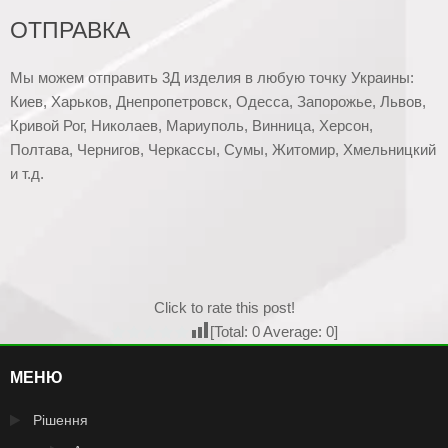
ОТПРАВКА
Мы можем отправить 3Д изделия в любую точку Украины:
Киев, Харьков, Днепропетровск, Одесса, Запорожье, Львов,
Кривой Рог, Николаев, Мариуполь, Винница, Херсон,
Полтава, Чернигов, Черкассы, Сумы, Житомир, Хмельницкий
и т.д.
Click to rate this post!
[Total:
0
Average:
0
]
МЕНЮ
Рішення