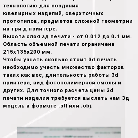
технологию для создания
ювелирных изделий, сверхточных
прототипов, предметов сложной геометрии
на три д принтере.
Высота слоя зд печати - от 0.012 до 0.1 мм.
Область объемной печати ограничена
215х135х200 мм.
Чтобы узнать сколько стоит 3d печать
необходимо учесть множество факторов
таких как вес, длительность работы 3d
принтера, вид фотополимерной смолы и
других. Для точного расчета цены 3d
печати изделия требуется выслать нам 3д
модель в формате .stl или .obj.