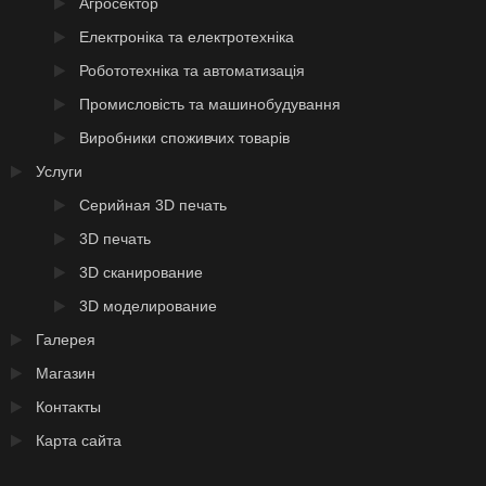
Агросектор
Електроніка та електротехніка
Робототехніка та автоматизація
Промисловість та машинобудування
Виробники споживчих товарів
Услуги
Серийная 3D печать
3D печать
3D сканирование
3D моделирование
Галерея
Магазин
Контакты
Карта сайта