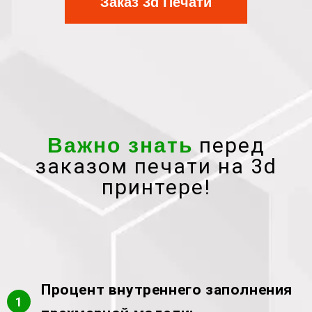
Заказ 3d Печати
перед
Важно знать
заказом печати на 3d
принтере!
Процент внутреннего заполнения
1