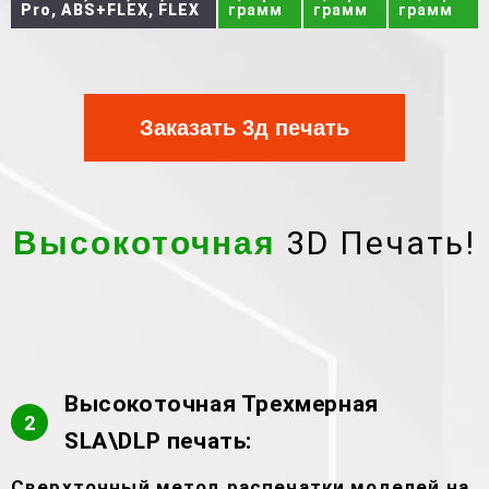
Pro, ABS+FLEX, FLEX
грамм
грамм
грамм
Заказать 3д печать
3D Печать!
Высокоточная
Высокоточная Трехмерная
2
SLA\DLP печать:
Сверхточный метод распечатки моделей на