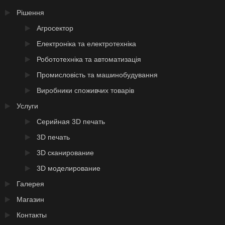
Рішення
Агросектор
Електроніка та електротехніка
Робототехніка та автоматизація
Промисловість та машинобудування
Виробники споживчих товарів
Услуги
Серийная 3D печать
3D печать
3D сканирование
3D моделирование
Галерея
Магазин
Контакты