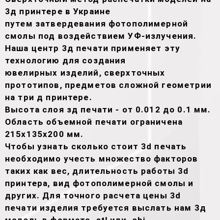
3д принтере в Украине
путем затвердевания фотополимерной
смолы под воздействием УФ-излучения.
Наша центр 3д печати применяет эту
технологию для создания
ювелирных изделий, сверхточных
прототипов, предметов сложной геометрии
на три д принтере.
Высота слоя зд печати - от 0.012 до 0.1 мм.
Область объемной печати ограничена
215х135х200 мм.
Чтобы узнать сколько стоит 3d печать
необходимо учесть множество факторов
таких как вес, длительность работы 3d
принтера, вид фотополимерной смолы и
других. Для точного расчета цены 3d
печати изделия требуется выслать нам 3д