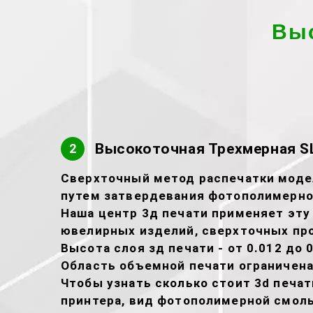
Вы
Высокоточная Трехмерная SL
2
Сверхточный метод распечатки модел
путем затвердевания фотополимерно
Наша центр 3д печати применяет эту
ювелирных изделий, сверхточных про
Высота слоя зд печати - от 0.012 до 0
Область объемной печати ограничена
Чтобы узнать сколько стоит 3d печа
принтера, вид фотополимерной смолы