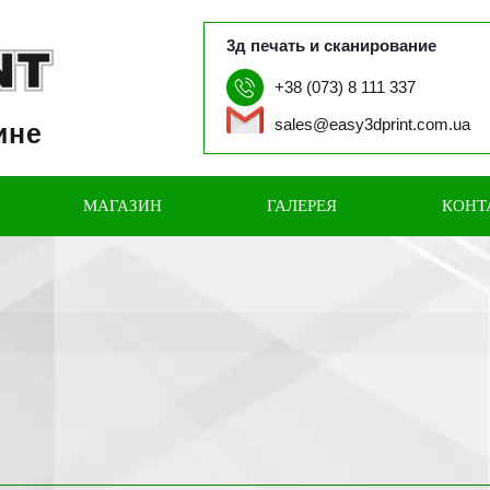
3д печать и сканирование
+38 (073) 8 111 337
sales@easy3dprint.com.ua
ине
МАГАЗИН
ГАЛЕРЕЯ
КОНТ