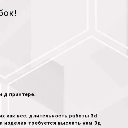
бок!
и д принтере.
х как вес, длительность работы 3d
ти изделия требуется выслать нам 3д