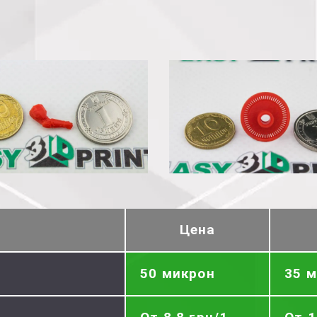
Цена
50 микрон
35 