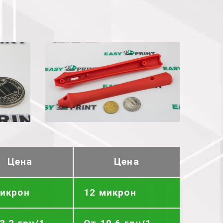
Цена
Цена
микрон
12 микрон