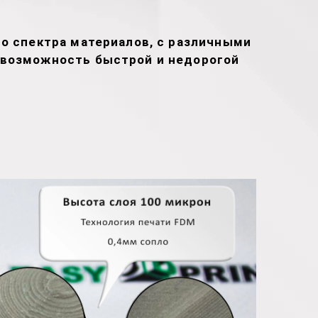
го спектра материалов, с различными
т возможность быстрой и недорогой