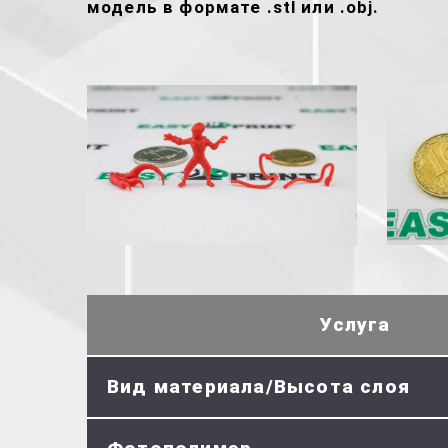
модель в формате .stl или .obj.
Услуга
Вид материала/Высота слоя