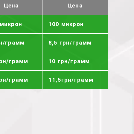
Цена
Цена
 микрон
100 микрон
рн/грамм
8,5 грн/грамм
грн/грамм
10 грн/грамм
грн/грамм
11,5грн/грамм