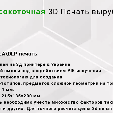
3D Печать выру
сокоточная
A\DLP печать:
ей на 3д принтере в Украине
й смолы под воздействием УФ-излучения.
 технологию для создания
тотипов, предметов сложной геометрии на тр
.1 мм.
 215х135х200 мм.
ть необходимо учесть множество факторов таки
 и других. Для точного расчета цены 3d печа