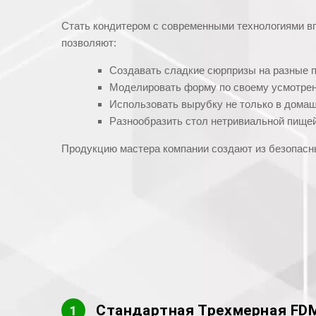
Стать кондитером с современными технологиями в
позволяют:
Создавать сладкие сюрпризы на разные 
Моделировать форму по своему усмотре
Использовать вырубку не только в домашн
Разнообразить стол нетривиальной пищей,
Продукцию мастера компании создают из безопасн
Стандартная Трехмерная FDM
1