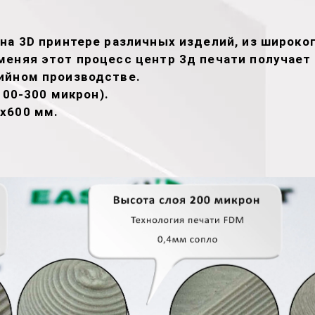
на 3D принтере различных изделий, из широко
меняя этот процесс центр 3д печати получае
ийном производстве.
100-300 микрон).
х600 мм.