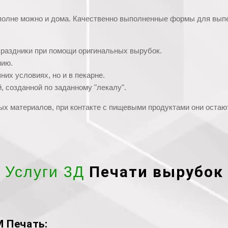
полне можно и дома. Качественно выполненные формы для выпе
праздники при помощи оригинальных вырубок.
нию.
их условиях, но и в пекарне.
 созданной по заданному "лекалу".
ых материалов, при контакте с пищевыми продуктами они остаю
Печати вырубок
Услуги 3Д
 Печать: