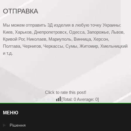
ОТПРАВКА
Мы можем отправить 3Д изделия в любую точку Украины:
Киев, Харьков, Днепропетровск, Одесса, Запорожье, Львов,
Кривой Рог, Николаев, Мариуполь, Винница, Херсон,
Полтава, Чернигов, Черкассы, Сумы, Житомир, Хмельницкий
и т.д.
Click to rate this post!
[Total:
0
Average:
0
]
МЕНЮ
Рішення