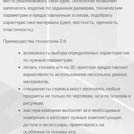
место реализововать свои идеи. Технология позволяет
напечатать изделие по заданным размерам, техническим
параметрам и предоставленным эскизам, подобрать
характеристики материала (цвет, жесткость, прочность,
пластичность).
Преимущества технологии 3 d:
возможность выбора определенных характеристик
по нужным параметрам;
печать техники ато на 3D принтере предоставляет
вариативность использования нескольких разных
материалов;
специалисты сервиса могут изготовить любые
предметы не только по чертежам, но и по эскизам и
рисункам;
мастера компании выполнят все необходимые
измерения и изготовят нужные комплектующие,
детали и аксессуары, ориентируясь на
особенности техники ато;