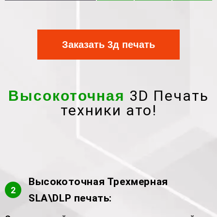
Заказать 3д печать
3D Печать
Высокоточная
техники ато!
Высокоточная Трехмерная
2
SLA\DLP печать: