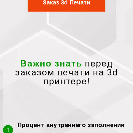
Заказ 3d Печати
перед
Важно знать
заказом печати на 3d
принтере!
Процент внутреннего заполнения
1