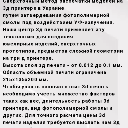
Сверхточный метод распечатки моделей на
3д принтере в Украине
путем затвердевания фотополимерной
смолы под воздействием УФ-излучения.
Наша центр 3д печати применяет эту
технологию для создания
ювелирных изделий, сверхточных
прототипов, предметов сложной геометрии
на три д принтере.
Высота слоя зд печати - от 0.012 до 0.1 мм.
Область объемной печати ограничена
215х135х200 мм.
Чтобы узнать сколько стоит 3d печать
необходимо учесть множество факторов
таких как вес, длительность работы 3d
принтера, вид фотополимерной смолы и
других. Для точного расчета цены 3d
печати изделия требуется выслать нам 3д