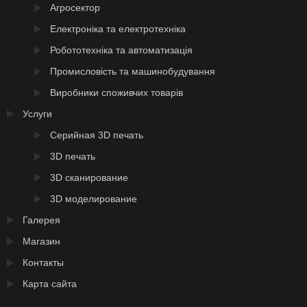
Агросектор
Електроніка та електротехніка
Робототехніка та автоматизація
Промисловість та машинобудування
Виробники споживчих товарів
Услуги
Серийная 3D печать
3D печать
3D сканирование
3D моделирование
Галерея
Магазин
Контакты
Карта сайта