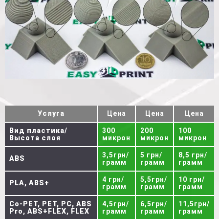
Услуга
Цена
Цена
Цена
Вид пластика/
300
200
100
Высота слоя
микрон
микрон
микрон
3,5грн/
5 грн/
8,5 грн/
ABS
грамм
грамм
грамм
4 грн/
5,5грн/
10 грн/
PLA, ABS+
грамм
грамм
грамм
Co-PET, PET, PC, ABS
4,5грн/
6,5грн/
11,5грн/
Pro, ABS+FLEX, FLEX
грамм
грамм
грамм