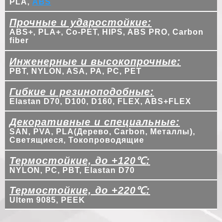
PLA,
ABS
Прочные и ударостойкие:
ABS+, PLA+, Co-PET, HIPS, ABS PRO, Carbon
fiber
Инженерные и высокопрочные:
PBT, NYLON, ASA, PA, PC, PET
Гибкие и резиноподобные:
Elastan D70, D100, D160, FLEX, ABS+FLEX
Декоративные и специальные:
SAN, PVA, PLA(Дерево, Carbon, Металлы),
Светящиеся, Токопроводящие
Термостойкие, до +120℃:
NYLON, PC, PBT, Elastan D70
Термостойкие, до +220℃:
Ultem 9085, PEEK