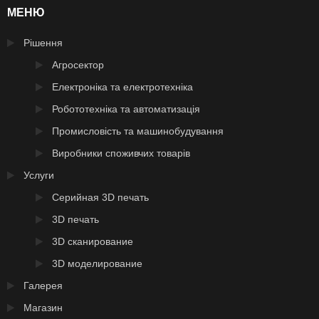
МЕНЮ
Рішення
Агросектор
Електроніка та електротехніка
Робототехніка та автоматизація
Промисловість та машинобудування
Виробники споживчих товарів
Услуги
Серийная 3D печать
3D печать
3D сканирование
3D моделирование
Галерея
Магазин