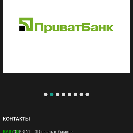
КОНТАКТЫ
EASY
D
3
PRINT
- 3D печать в Украине