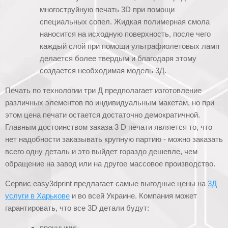
многоструйную печать 3D при помощи
специальных сопел. Жидкая полимерная смола
наносится на исходную поверхность, после чего
каждый слой при помощи ультрафиолетовых ламп
делается более твердым и благодаря этому
создается необходимая модель 3Д.
Печать по технологии три Д предполагает изготовление
различных элементов по индивидуальным макетам, но при
этом цена печати остается достаточно демократичной.
Главным достоинством заказа 3 D печати является то, что
нет надобности заказывать крупную партию - можно заказать
всего одну деталь и это выйдет гораздо дешевле, чем
обращение на завод или на другое массовое производство.
Сервис easy3dprint предлагает самые выгодные цены на
3Д
услуги в Харькове
и во всей Украине. Компания может
гарантировать, что все 3D детали будут:
прочными;