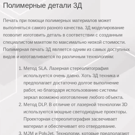
Полимерные детали 3Д
Печать при помощи полимерных материалов может
выполняться самого разного качества. 3Д моделирование
позволит изготовить деталь в соответствии с созданным
специалистом макетом по максимально низкой стоимости.
Полимерная печать 3Д является одним из самых доступных
видов и изготавливается по различным технологиям:
Метод SLA. Лазерная стереолитография
используется очень давно. Хоть 3Д техника и
предполагает достаточно долгое выполнение
работ, но благодаря использованию системы
зеркал возможно изготовление любого объекта.
Метод DLP. В отличие от лазерной технологии 3D
используются мощные светодиодные проекторы.
Проекторная стереолитография засвечивает
материал и обеспечивает его отвердевание.
MJM и PolyJet. Технологии, которые предполагают