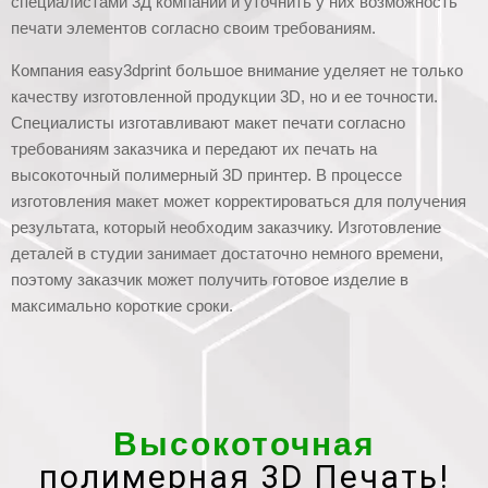
специалистами 3Д компании и уточнить у них возможность
печати элементов согласно своим требованиям.
Компания easy3dprint большое внимание уделяет не только
качеству изготовленной продукции 3D, но и ее точности.
Специалисты изготавливают макет печати согласно
требованиям заказчика и передают их печать на
высокоточный полимерный 3D принтер. В процессе
изготовления макет может корректироваться для получения
результата, который необходим заказчику. Изготовление
деталей в студии занимает достаточно немного времени,
поэтому заказчик может получить готовое изделие в
максимально короткие сроки.
Высокоточная
полимерная 3D Печать!