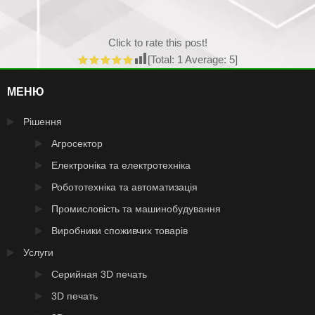
Click to rate this post!
[Total:
1
Average:
5
]
МЕНЮ
Рішення
Агросектор
Електроніка та електротехніка
Робототехніка та автоматизація
Промисловість та машинобудування
Виробники споживчих товарів
Услуги
Серийная 3D печать
3D печать