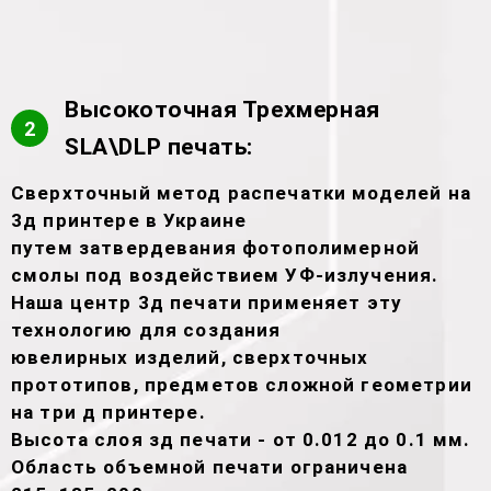
Высокоточная Трехмерная
2
SLA\DLP печать:
Сверхточный метод распечатки моделей на
3д принтере в Украине
путем затвердевания фотополимерной
смолы под воздействием УФ-излучения.
Наша центр 3д печати применяет эту
технологию для создания
ювелирных изделий, сверхточных
прототипов, предметов сложной геометрии
на три д принтере.
Высота слоя зд печати - от 0.012 до 0.1 мм.
Область объемной печати ограничена