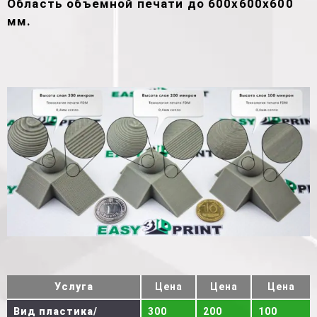
Область объемной печати до 600х600х600
мм.
Услуга
Цена
Цена
Цена
Вид пластика/
300
200
100