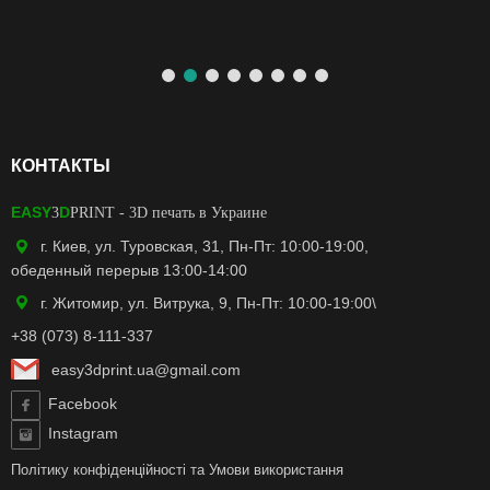
КОНТАКТЫ
EASY
D
3
PRINT
- 3D печать в Украине
г. Киев, ул. Туровская, 31, Пн-Пт: 10:00-19:00,
обеденный перерыв 13:00-14:00
г. Житомир, ул. Витрука, 9, Пн-Пт: 10:00-19:00\
+38 (073) 8-111-337
easy3dprint.ua@gmail.com
Facebook
Instagram
Політику конфіденційності
та
Умови використання