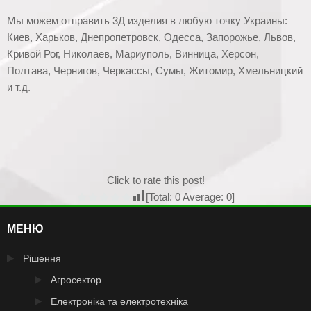
Мы можем отправить 3Д изделия в любую точку Украины:
Киев, Харьков, Днепропетровск, Одесса, Запорожье, Львов,
Кривой Рог, Николаев, Мариуполь, Винница, Херсон,
Полтава, Чернигов, Черкассы, Сумы, Житомир, Хмельницкий
и т.д.
Click to rate this post!
[Total:
0
Average:
0
]
МЕНЮ
Рішення
Агросектор
Електроніка та електротехніка