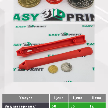
Услуга
Цена
Цена
Цена
Вид материала/
50
35
12