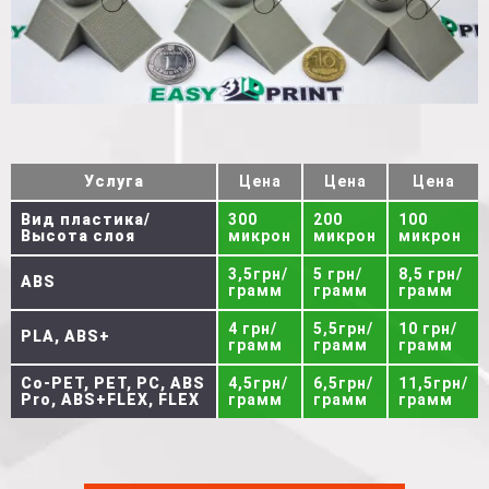
Услуга
Цена
Цена
Цена
Вид пластика/
300
200
100
Высота слоя
микрон
микрон
микрон
3,5грн/
5 грн/
8,5 грн/
ABS
грамм
грамм
грамм
4 грн/
5,5грн/
10 грн/
PLA, ABS+
грамм
грамм
грамм
Co-PET, PET, PC, ABS
4,5грн/
6,5грн/
11,5грн/
Pro, ABS+FLEX, FLEX
грамм
грамм
грамм