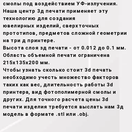
смолы под воздействием УФ-излучения.
Наша центр 3д печати применяет эту
технологию для создания
ювелирных изделий, сверхточных
прототипов, предметов сложной геометрии
на три д принтере.
Высота слоя зд печати - от 0.012 до 0.1 мм.
Область объемной печати ограничена
215х135х200 мм.
Чтобы узнать сколько стоит 3d печать
необходимо учесть множество факторов
таких как вес, длительность работы 3d
принтера, вид фотополимерной смолы и
других. Для точного расчета цены 3d
печати изделия требуется выслать нам 3д
модель в формате .stl или .obj.