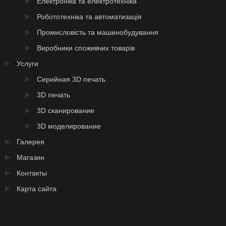
Електроніка та електротехніка
Робототехніка та автоматизація
Промисловість та машинобудування
Виробники споживчих товарів
Услуги
Серийная 3D печать
3D печать
3D сканирование
3D моделирование
Галерея
Магазин
Контакты
Карта сайта