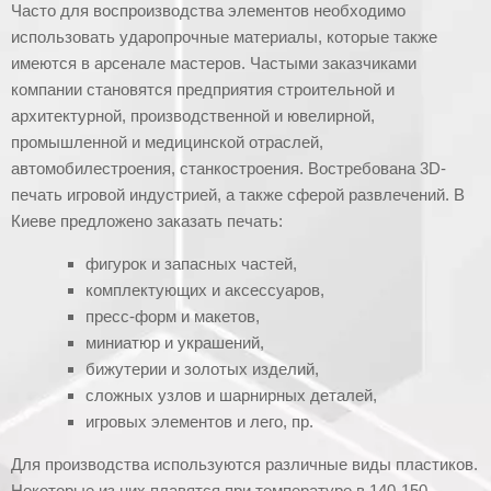
Часто для воспроизводства элементов необходимо
использовать ударопрочные материалы, которые также
имеются в арсенале мастеров. Частыми заказчиками
компании становятся предприятия строительной и
архитектурной, производственной и ювелирной,
промышленной и медицинской отраслей,
автомобилестроения, станкостроения. Востребована 3D-
печать игровой индустрией, а также сферой развлечений. В
Киеве предложено заказать печать:
фигурок и запасных частей,
комплектующих и аксессуаров,
пресс-форм и макетов,
миниатюр и украшений,
бижутерии и золотых изделий,
сложных узлов и шарнирных деталей,
игровых элементов и лего, пр.
Для производства используются различные виды пластиков.
Некоторые из них плавятся при температуре в 140-150