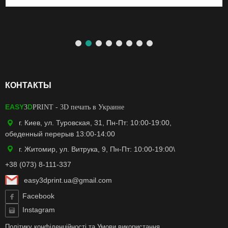
КОНТАКТЫ
EASY
D
3
PRINT
- 3D печать в Украине
г. Киев, ул. Туровская, 31, Пн-Пт: 10:00-19:00,
обеденный перерыв 13:00-14:00
г. Житомир, ул. Витрука, 9, Пн-Пт: 10:00-19:00\
+38 (073) 8-111-337
easy3dprint.ua@gmail.com
Facebook
Instagram
Політику конфіденційності
та
Умови використання