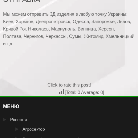
Мы можем отправить 3Д изделия в любую точку Украины:
Киев, Харьков, Днепропетровск, Одесса, Запорожье, Львов,
Кривой Рог, Николаев, Мариуполь, Винница, Херсон,
Полтава, Чернигов, Черкассы, Сумы, Житомир, Хмельницкий
и т.д.
Click to rate this post!
[Total:
0
Average:
0
]
МЕНЮ
Рішення
Агросектор