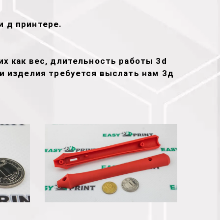
и д принтере.
х как вес, длительность работы 3d
ти изделия требуется выслать нам 3д