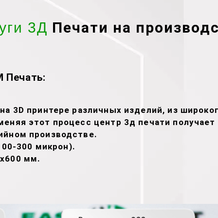
Печати на производ
уги 3Д
 Печать:
на 3D принтере различных изделий, из широко
меняя этот процесс центр 3д печати получае
ийном производстве.
100-300 микрон).
х600 мм.