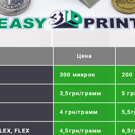
Цена
300 микрон
200
3,5грн/грамм
5 г
4 грн/грамм
5,5
LEX, FLEX
4,5грн/грамм
6,5