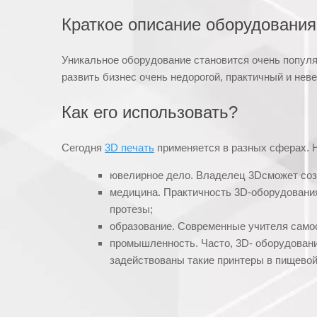
Краткое описание оборудования
Уникальное оборудование становится очень популя
развить бизнес очень недорогой, практичный и не
Как его использовать?
Сегодня
3D печать
применяется в разных сферах. Н
ювелирное дело. Владелец 3Dсможет созд
медицина. Практичность 3D-оборудования
протезы;
образование. Современные учителя само
промышленность. Часто, 3D- оборудовани
задействованы такие принтеры в пищевой 