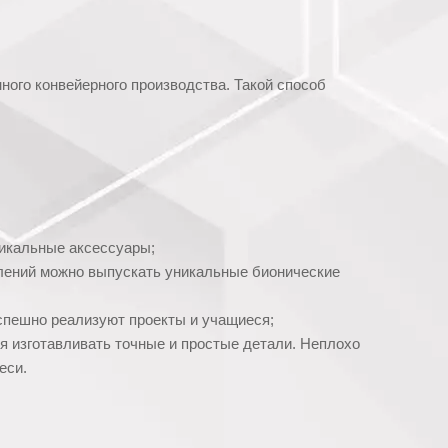
ного конвейерного производства. Такой способ
никальные аксессуары;
лений можно выпускать уникальные бионические
спешно реализуют проекты и учащиеся;
я изготавливать точные и простые детали. Неплохо
еси.