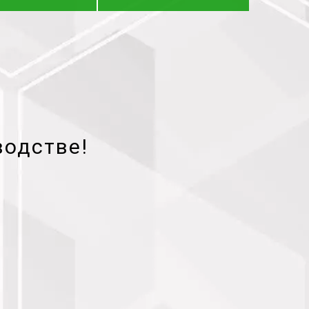
водстве!