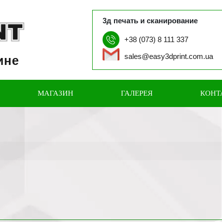
3д печать и сканирование
+38 (073) 8 111 337
sales@easy3dprint.com.ua
ине
МАГАЗИН
ГАЛЕРЕЯ
КОНТ