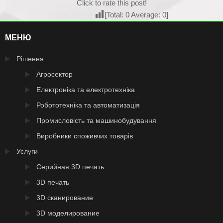
Click to rate this post!
[Total:
0
Average:
0
]
МЕНЮ
Рішення
Агросектор
Електроніка та електротехніка
Робототехніка та автоматизація
Промисловість та машинобудування
Виробники споживчих товарів
Услуги
Серийная 3D печать
3D печать
3D сканирование
3D моделирование