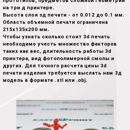
прототипов, предметов сложной геометрии
на три д принтере.
Высота слоя зд печати - от 0.012 до 0.1 мм.
Область объемной печати ограничена
215х135х200 мм.
Чтобы узнать сколько стоит 3d печать
необходимо учесть множество факторов
таких как вес, длительность работы 3d
принтера, вид фотополимерной смолы и
других. Для точного расчета цены 3d
печати изделия требуется выслать нам 3д
модель в формате .stl или .obj.