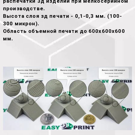
распечатки 3д изделий при мелкосерийном
производстве.
Высота слоя зд печати - 0,1-0,3 мм. (100-
300 микрон).
Область объемной печати до 600х600х600
мм.