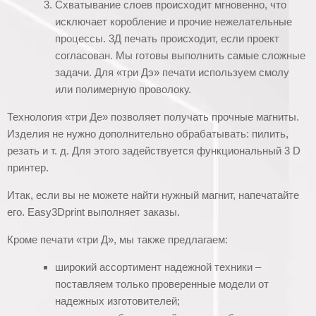
Схватывание слоев происходит мгновенно, что
исключает коробление и прочие нежелательные
процессы. 3Д печать происходит, если проект
согласован. Мы готовы выполнить самые сложные
задачи. Для «три Дэ» печати используем смолу
или полимерную проволоку.
Технология «три Де» позволяет получать прочные магниты.
Изделия не нужно дополнительно обрабатывать: пилить,
резать и т. д. Для этого задействуется функциональный 3 D
принтер.
Итак, если вы не можете найти нужный магнит, напечатайте
его. Easy3Dprint выполняет заказы.
Кроме печати «три Д», мы также предлагаем:
широкий ассортимент надежной техники –
поставляем только проверенные модели от
надежных изготовителей;