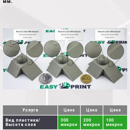
мм.
Услуга
Цена
Цена
Цена
Вид пластика/
300
200
100
Высота слоя
микрон
микрон
микрон