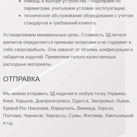
помощь в выборе устройства – подбираем по
параметрам, учитываем условия эксплуатации;
техническое обслуживание оборудования с учетом
стандартов и требований клиента.
Устанавливаем минимальные цены. Стоимость 3Д печати
магнитов определяется прямыми затратами и не содержит в
себе сверхприбыль. Она зависит от объема, конфигурации и
габаритов изделий. Применяем только качественные
расходные материалы.
ОТПРАВКА
Мы можем отправить 3Д изделия в любую точку Украины:
Киев, Харьков, Днепропетровск, Одесса, Запорожье, Львов,
Кривой Рог, Николаев, Мариуполь, Винница, Херсон,
Полтава, Чернигов, Черкассы, Сумы, Житомир, Хмельницкий
и т.д.