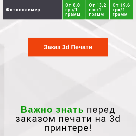
От 8,8
От 13,2
От 19,6
Фотополимер
грн/1
грн/1
грн/1
грамм
грамм
грамм
Заказ 3d Печати
перед
Важно знать
заказом печати на 3d
принтере!