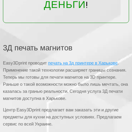
ДЕНЬГИ
!
3Д печать магнитов
Easy3Dprint проводит
печать на 3д принтере в Харькове
.
Применение такой технологии расширяет границы сознания.
Теперь мы готовы для печати магнитов на 3D принтере.
Раньше о такой возможности можно было лишь мечтать, она
казалась за гранью реальности. Сегодня услуга 3Д печати
магнитов доступна в Харькове.
Центр Easy3Dprint предлагает вам заказать эти и другие
предметы для кухни на доступных условиях. Предлагаем
сервис по всей Украине.