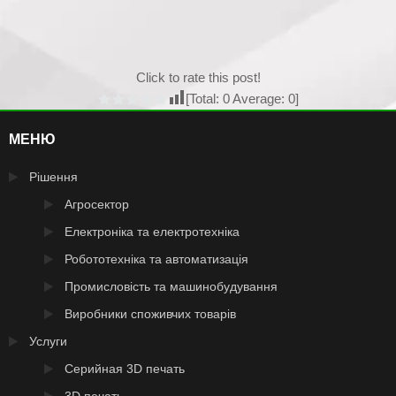
Click to rate this post!
[Total:
0
Average:
0
]
МЕНЮ
Рішення
Агросектор
Електроніка та електротехніка
Робототехніка та автоматизація
Промисловість та машинобудування
Виробники споживчих товарів
Услуги
Серийная 3D печать