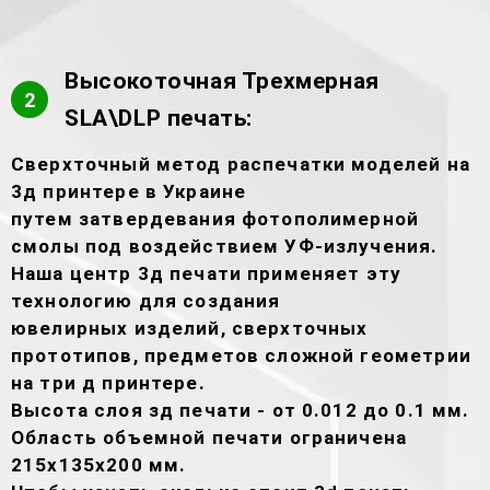
Высокоточная Трехмерная
2
SLA\DLP печать:
Сверхточный метод распечатки моделей на
3д принтере в Украине
путем затвердевания фотополимерной
смолы под воздействием УФ-излучения.
Наша центр 3д печати применяет эту
технологию для создания
ювелирных изделий, сверхточных
прототипов, предметов сложной геометрии
на три д принтере.
Высота слоя зд печати - от 0.012 до 0.1 мм.
Область объемной печати ограничена
215х135х200 мм.