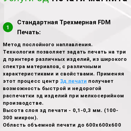
Стандартная Трехмерная FDM
1
Печать:
Метод послойного наплавления.
Технология позволяет задать печать на три
д принтере различных изделий, из широкого
спектра материалов, с различными
характеристиками и свойствами. Применяя
этот процесс центр
получает
3д печати
возможность быстрой и недорогой
распечатки зд изделий при мелкосерийном
производстве.
Высота слоя зд печати - 0,1-0,3 мм. (100-
300 микрон).
Область объемной печати до 600х600х600