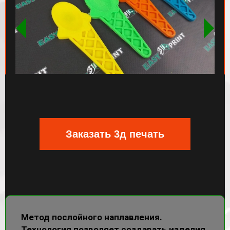
Заказать 3д печать
Метод послойного наплавления.
Технология позволяет создавать изделия