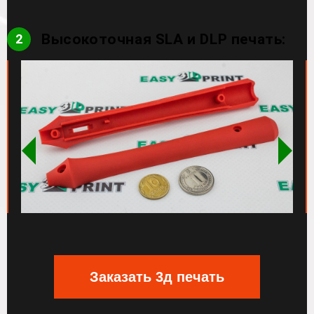
Высокоточная SLA и DLP печать:
2
Заказать 3д печать