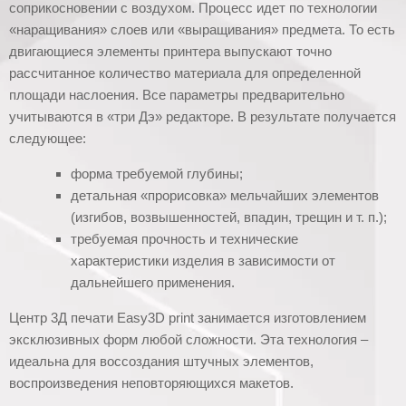
соприкосновении с воздухом. Процесс идет по технологии
«наращивания» слоев или «выращивания» предмета. То есть
двигающиеся элементы принтера выпускают точно
рассчитанное количество материала для определенной
площади наслоения. Все параметры предварительно
учитываются в «три Дэ» редакторе. В результате получается
следующее:
форма требуемой глубины;
детальная «прорисовка» мельчайших элементов
(изгибов, возвышенностей, впадин, трещин и т. п.);
требуемая прочность и технические
характеристики изделия в зависимости от
дальнейшего применения.
Центр 3Д печати Easy3D print занимается изготовлением
эксклюзивных форм любой сложности. Эта технология –
идеальна для воссоздания штучных элементов,
воспроизведения неповторяющихся макетов.