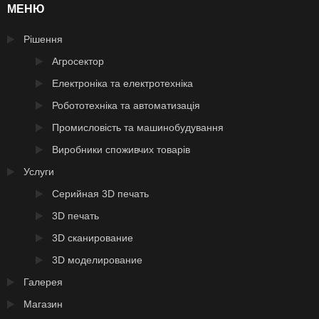
МЕНЮ
Рішення
Агросектор
Електроніка та електротехніка
Робототехніка та автоматизація
Промисловість та машинобудування
Виробники споживчих товарів
Услуги
Серийная 3D печать
3D печать
3D сканирование
3D моделирование
Галерея
Магазин