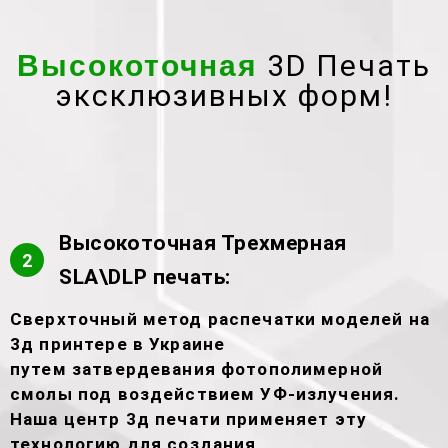
3D Печать
Высокоточная
эксклюзивных форм!
Высокоточная Трехмерная
2
SLA\DLP печать:
Сверхточный метод распечатки моделей на
3д принтере в Украине
путем затвердевания фотополимерной
смолы под воздействием УФ-излучения.
Наша центр 3д печати применяет эту
технологию для создания