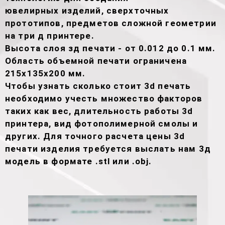
ювелирных изделий, сверхточных
прототипов, предметов сложной геометрии
на три д принтере.
Высота слоя зд печати - от 0.012 до 0.1 мм.
Область объемной печати ограничена
215х135х200 мм.
Чтобы узнать сколько стоит 3d печать
необходимо учесть множество факторов
таких как вес, длительность работы 3d
принтера, вид фотополимерной смолы и
других. Для точного расчета цены 3d
печати изделия требуется выслать нам 3д
модель в формате .stl или .obj.