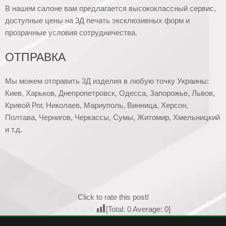
В нашем салоне вам предлагается высококлассный сервис,
доступные цены на 3Д печать эксклюзивных форм и
прозрачные условия сотрудничества.
ОТПРАВКА
Мы можем отправить 3Д изделия в любую точку Украины:
Киев, Харьков, Днепропетровск, Одесса, Запорожье, Львов,
Кривой Рог, Николаев, Мариуполь, Винница, Херсон,
Полтава, Чернигов, Черкассы, Сумы, Житомир, Хмельницкий
и т.д.
Click to rate this post!
[Total:
0
Average:
0
]