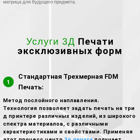
матрица для будущего предмета.
Печати
Услуги 3Д
эксклюзивных форм
Стандартная Трехмерная FDM
1
Печать:
Метод послойного наплавления.
Технология позволяет задать печать на три
д принтере различных изделий, из широкого
спектра материалов, с различными
характеристиками и свойствами. Применяя
этот процесс центр
получает
3д печати