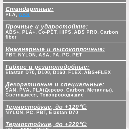
Стандартные:
PLA,
ABS
Прочные и ударостойкие:
ABS+, PLA+, Co-PET, HIPS, ABS PRO, Carbon
fiber
Инженерные и высокопрочные:
PBT, NYLON, ASA, PA, PC, PET
Гибкие и резиноподобные:
Elastan D70, D100, D160, FLEX, ABS+FLEX
Декоративные и специальные:
SAN, PVA, PLA(Дерево, Carbon, Металлы),
Светящиеся, Токопроводящие
Термостойкие, до +120℃:
NYLON, PC, PBT, Elastan D70
Термостойкие, до +220℃: