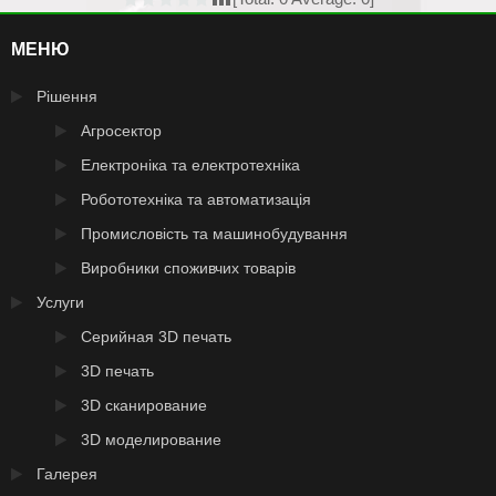
МЕНЮ
Рішення
Агросектор
Електроніка та електротехніка
Робототехніка та автоматизація
Промисловість та машинобудування
Виробники споживчих товарів
Услуги
Серийная 3D печать
3D печать
3D сканирование
3D моделирование
Галерея