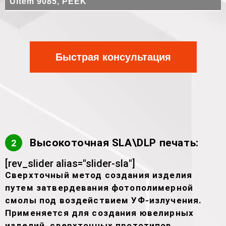
Ultem 9085, PEEK
Быстрая консультация
Высокоточная SLA\DLP печать:
2
[rev_slider alias="slider-sla"]
Сверхточный метод создания изделия
путем затвердевания фотополимерной
смолы под воздействием УФ-излучения.
Применяется для создания ювелирных
изделий, сверхточных прототипов,