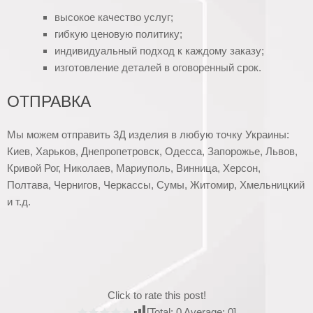
высокое качество услуг;
гибкую ценовую политику;
индивидуальный подход к каждому заказу;
изготовление деталей в оговоренный срок.
ОТПРАВКА
Мы можем отправить 3Д изделия в любую точку Украины:
Киев, Харьков, Днепропетровск, Одесса, Запорожье, Львов,
Кривой Рог, Николаев, Мариуполь, Винница, Херсон,
Полтава, Чернигов, Черкассы, Сумы, Житомир, Хмельницкий
и т.д.
Click to rate this post!
[Total:
0
Average:
0
]