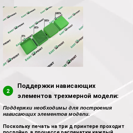
Поддержки нависающих
2
элементов трехмерной модели:
Поддержки необходимы для построения
нависающих элементов модели.
Поскольку печать на три д принтере проходит
послойно, в процессе распечатки каждый