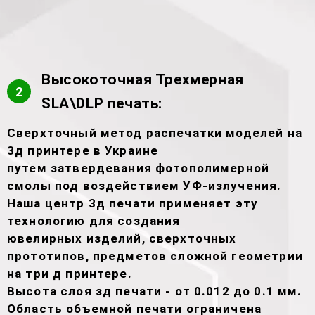
Высокоточная Трехмерная
2
SLA\DLP печать:
Сверхточный метод распечатки моделей на
3д принтере в Украине
путем затвердевания фотополимерной
смолы под воздействием УФ-излучения.
Наша центр 3д печати применяет эту
технологию для создания
ювелирных изделий, сверхточных
прототипов, предметов сложной геометрии
на три д принтере.
Высота слоя зд печати - от 0.012 до 0.1 мм.
Область объемной печати ограничена