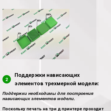
Поддержки нависающих
2
элементов трехмерной модели:
Поддержки необходимы для построения
нависающих элементов модели.
Поскольку печать на три д принтере проходит