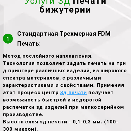
Печати
Услуги 3Д
бижутерии
Стандартная Трехмерная FDM
1
Печать:
Метод послойного наплавления.
Технология позволяет задать печать на три
д принтере различных изделий, из широкого
спектра материалов, с различными
характеристиками и свойствами. Применяя
этот процесс центр
получает
3д печати
возможность быстрой и недорогой
распечатки зд изделий при мелкосерийном
производстве.
Высота слоя зд печати - 0,1-0,3 мм. (100-
300 микрон).