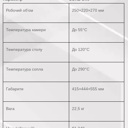
Робочий об’єм
250×220×270 мм
Температура камери
До 55°C
Температура столу
До 120°C
Температура сопла
До 290°C
Габарити
415×444×555 мм
Вага
22,5 кг