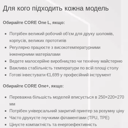
Для кого підходить кожна модель
Обирайте CORE One L, якщо:
Потрібен великий робочий об’єм для друку шоломів,
корпусів, великих прототипів
Регулярно працюєте з високотемпературними
інженерними матеріалами
Ведете малосерійне виробництво чи технічну майстерню
Важлива стабільність температури по всій площі столу
Готові інвестувати €1,699 у професійний інструмент
Обирайте CORE One+, якщо:
Переважна більшість моделей вписується в 250×220×270
мм
Потрібен універсальний закритий принтер за розумну ціну
Часто друкуєте гнучкими філаментами (TPU, TPE)
Цінуєте компактність та енергоефективність