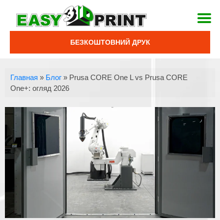
БЕЗКОШТОВНИЙ ДРУК
Главная
»
Блог
»
Prusa CORE One L vs Prusa CORE
One+: огляд 2026