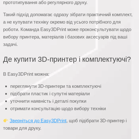
прототипування або регулярного друку.
Такий підхід допомагає одразу зібрати практичний комплект,
а не купувати техніку окремо від усього потрібного для
роботи. Команда Easy3DPrint може проконсультувати щодо
вибору принтера, матеріалів і базових аксесуарів під ваші
задачі.
Де купити 3D-принтер і комплектуючі?
В Easy3DPrint можна:
переглянути 3D-принтери та комплектуючі
підібрати пластик і супутні матеріали
уточнити наявність і деталі покупки
отримати консультацію щодо вибору техніки
Зверніться до Easy3DPrint
, щоб підібрати 3D-принтер і
товари для друку.