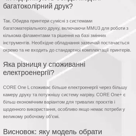
багатоколірний друк?
Так. Обидва принтери сумісні з системами
багатоматеріального друку, включаючи MMU3 для роботи з
кількома філаментами та рішення на базі змінних
інструментів. Необхідне обладнання зазвичай постачається
окремо та не входить до стандартної комплектації принтерів.
Яка різниця у споживанні
електроенергії?
CORE One L споживає більше електроенергії через більшу
камеру друку та потужнішу систему нагріву. CORE One+ є
більш економічним варіантом для тривалих проєктів і
щоденного використання, особливо якщо немає потреби у
великому робочому об’ємі.
Висновок: яку модель обрати