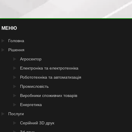
МЕНЮ
Головна
Рішення
Агросектор
Електроніка та електротехніка
Робототехніка та автоматизація
Промисловість
Виробники споживчих товарів
Енергетика
Послуги
Серійний 3D друк
3d друк