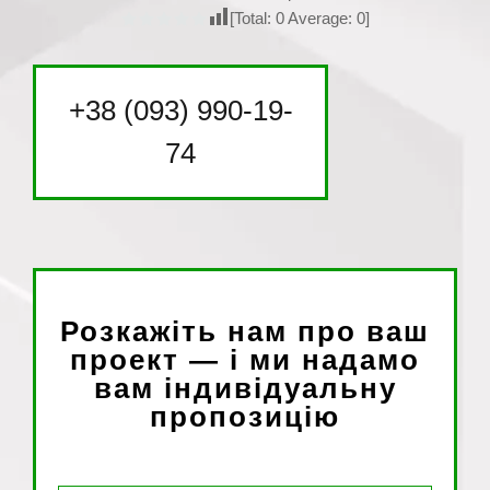
[Total:
0
Average:
0
]
+38 (093) 990-19-
74
Розкажіть нам про ваш
проект — і ми надамо
вам індивідуальну
пропозицію