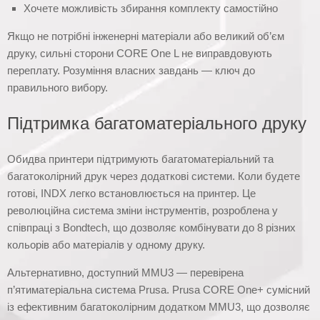
Хочете можливість збирання комплекту самостійно
Якщо не потрібні інженерні матеріали або великий об’єм
друку, сильні сторони CORE One L не виправдовують
переплату. Розуміння власних завдань — ключ до
правильного вибору.
Підтримка багатоматеріального друку
Обидва принтери підтримують багатоматеріальний та
багатоколірний друк через додаткові системи. Коли будете
готові, INDX легко встановлюється на принтер. Це
революційна система зміни інструментів, розроблена у
співпраці з Bondtech, що дозволяє комбінувати до 8 різних
кольорів або матеріалів у одному друку.
Альтернативно, доступний MMU3 — перевірена
п’ятиматеріальна система Prusa. Prusa CORE One+ сумісний
із ефективним багатоколірним додатком MMU3, що дозволяє