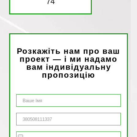
74
Розкажіть нам про ваш
проект — і ми надамо
вам індивідуальну
пропозицію