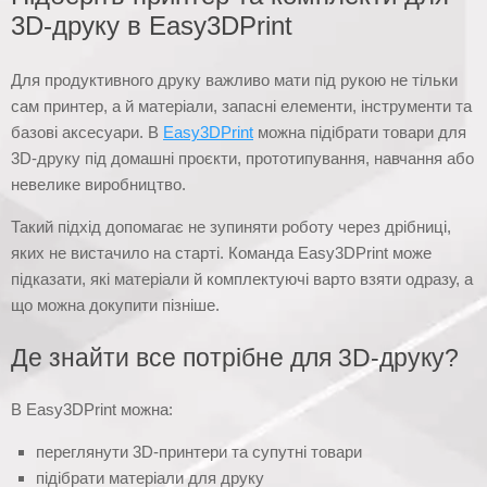
3D-друку в Easy3DPrint
Для продуктивного друку важливо мати під рукою не тільки
сам принтер, а й матеріали, запасні елементи, інструменти та
базові аксесуари. В
Easy3DPrint
можна підібрати товари для
3D-друку під домашні проєкти, прототипування, навчання або
невелике виробництво.
Такий підхід допомагає не зупиняти роботу через дрібниці,
яких не вистачило на старті. Команда Easy3DPrint може
підказати, які матеріали й комплектуючі варто взяти одразу, а
що можна докупити пізніше.
Де знайти все потрібне для 3D-друку?
В Easy3DPrint можна:
переглянути 3D-принтери та супутні товари
підібрати матеріали для друку