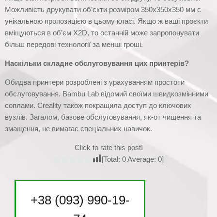
Можливість друкувати об’єкти розміром 350x350x350 мм є
унікальною пропозицією в цьому класі. Якщо ж ваші проєкти
вміщуються в об’єм X2D, то останній може запропонувати
більш передові технології за менші гроші.
Наскільки складне обслуговування цих принтерів?
Обидва принтери розроблені з урахуванням простоти
обслуговування. Bambu Lab відомий своїми швидкозмінними
соплами. Creality також покращила доступ до ключових
вузлів. Загалом, базове обслуговування, як-от чищення та
змащення, не вимагає спеціальних навичок.
Click to rate this post!
[Total:
0
Average:
0
]
+38 (093) 990-19-