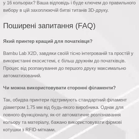
у 16 кольорах? Ваша відповідь і буде ключем до правильного
вибору в цій захоплюючій битві титанів 3D-друку.
Поширені запитання (FAQ)
Який принтер кращий для початківця?
Bambu Lab X2D, завдяки своїй тісно інтегрованій та простій у
використанні екосистемі, є більш дружнім до початківців.
Процес від розпакування до першого друку максимально
автоматизований.
Чи можна використовувати сторонні філаменти?
Так, обидва принтери підтримують стандартний філамент
діаметром 1.75 мм від будь-якого виробника. Однак для
повного функціоналу, як-от автоматичне розпізнавання
кольору та матеріалу, бажано використовувати фірмові
котушки з RFID-мітками.