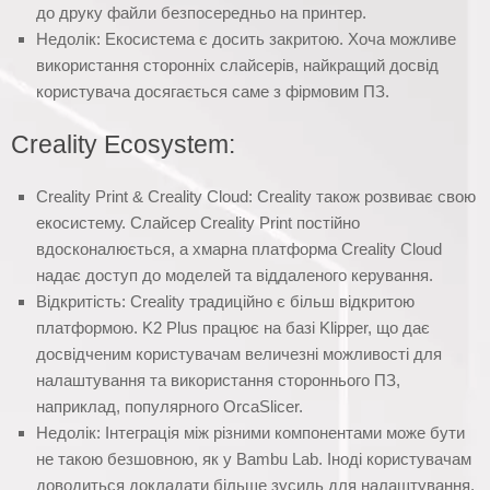
до друку файли безпосередньо на принтер.
Недолік: Екосистема є досить закритою. Хоча можливе
використання сторонніх слайсерів, найкращий досвід
користувача досягається саме з фірмовим ПЗ.
Creality Ecosystem:
Creality Print & Creality Cloud: Creality також розвиває свою
екосистему. Слайсер Creality Print постійно
вдосконалюється, а хмарна платформа Creality Cloud
надає доступ до моделей та віддаленого керування.
Відкритість: Creality традиційно є більш відкритою
платформою. K2 Plus працює на базі Klipper, що дає
досвідченим користувачам величезні можливості для
налаштування та використання стороннього ПЗ,
наприклад, популярного OrcaSlicer.
Недолік: Інтеграція між різними компонентами може бути
не такою безшовною, як у Bambu Lab. Іноді користувачам
доводиться докладати більше зусиль для налаштування.