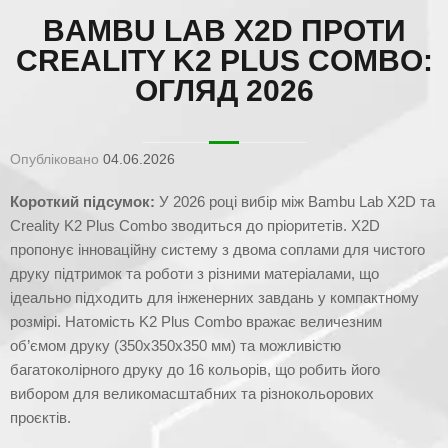
BAMBU LAB X2D ПРОТИ
CREALITY K2 PLUS COMBO:
ОГЛЯД 2026
Опубліковано
04.06.2026
Короткий підсумок:
У 2026 році вибір між Bambu Lab X2D та
Creality K2 Plus Combo зводиться до пріоритетів. X2D
пропонує інноваційну систему з двома соплами для чистого
друку підтримок та роботи з різними матеріалами, що
ідеально підходить для інженерних завдань у компактному
розмірі. Натомість K2 Plus Combo вражає величезним
об’ємом друку (350x350x350 мм) та можливістю
багатоколірного друку до 16 кольорів, що робить його
вибором для великомасштабних та різнокольорових
проєктів.