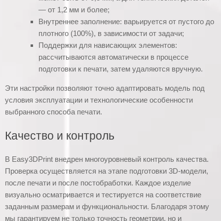
— от 1,2 мм и более;
Внутреннее заполнение: варьируется от пустого до
плотного (100%), в зависимости от задачи;
Поддержки для нависающих элементов:
рассчитываются автоматически в процессе
подготовки к печати, затем удаляются вручную.
Эти настройки позволяют точно адаптировать модель под
условия эксплуатации и технологические особенности
выбранного способа печати.
Качество и контроль
В Easy3DPrint внедрен многоуровневый контроль качества.
Проверка осуществляется на этапе подготовки 3D-модели,
после печати и после постобработки. Каждое изделие
визуально осматривается и тестируется на соответствие
заданным размерам и функциональности. Благодаря этому
мы гарантируем не только точность геометрии, но и