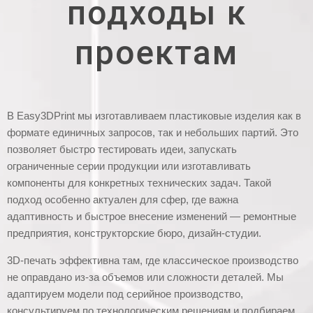
подходы к
проектам
В Easy3DPrint мы изготавливаем пластиковые изделия как в
формате единичных запросов, так и небольших партий. Это
позволяет быстро тестировать идеи, запускать
ограниченные серии продукции или изготавливать
компоненты для конкретных технических задач. Такой
подход особенно актуален для сфер, где важна
адаптивность и быстрое внесение изменений — ремонтные
предприятия, конструкторские бюро, дизайн-студии.
3D-печать эффективна там, где классическое производство
не оправдано из-за объемов или сложности деталей. Мы
адаптируем модели под серийное производство,
консультируем по технологическим решениям и подбираем