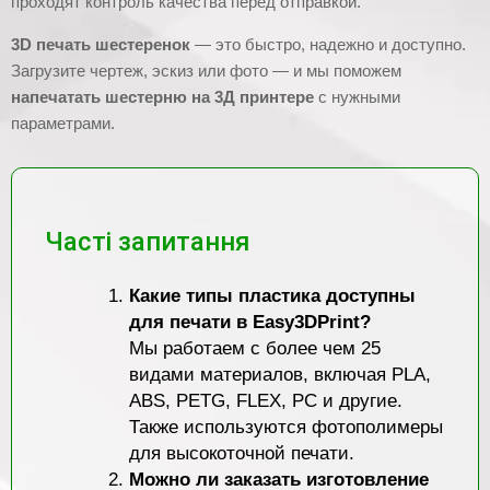
проходят контроль качества перед отправкой.
3D печать шестеренок
— это быстро, надежно и доступно.
Загрузите чертеж, эскиз или фото — и мы поможем
напечатать шестерню на 3Д принтере
с нужными
параметрами.
Часті запитання
Какие типы пластика доступны
для печати в Easy3DPrint?
Мы работаем с более чем 25
видами материалов, включая PLA,
ABS, PETG, FLEX, PC и другие.
Также используются фотополимеры
для высокоточной печати.
Можно ли заказать изготовление