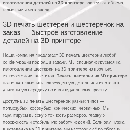
изготовления деталей на 3D принтере
зависит от объема,
геометрии и материала.
3D печать шестерен и шестеренок на
заказ — быстрое изготовление
деталей на 3D принтере
Наша компания предлагает
3D печать шестерни
любой
конфигурации под ваши задачи. Мы специализируемся на
изготовлении шестерен на 3D принтере
из прочных,
износостойких пластиков.
Печать шестерни на 3D принтере
позволяет заменить поврежденную деталь или изготовить
уникальную передачу по индивидуальному проекту.
Доступна
3D печать шестеренок
разных типов —
прямозубых, косозубых, конических, червячных. Мы
гарантируем высокую точность размеров, гладкую
поверхность и стабильную работу изделий. Если вам нужна
шестеренка на 3D принтере
, мы изготовим её по образцу