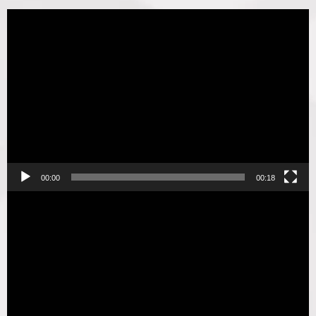
Видеоплеер
00:00
00:18