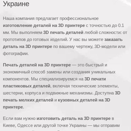
Украине
Наша компания предлагает профессиональное
изготовление деталей на 3D принтере
с точностью до 0.1
мм. Мы выполняем
3D печать деталей
любой сложности: от
прототипов до готовых изделий. У нас вы можете
заказать
деталь на 3D принтере
по вашему чертежу, 3D-модели или
фотографии.
Печать деталей на 3D принтере
— это быстрый и
экономичный способ замены или создания уникальных
компонентов. Мы специализируемся на
3D печати
пластиковых деталей
, включая технические элементы,
шестерни, корпуса и подвижные механизмы. Доступна
3D
печать мелких деталей
и
кузовных деталей на 3D
принтере
.
Если вам нужно
изготовить деталь на 3D принтере
в
Киеве, Одессе или другой точке Украины — мы отправим