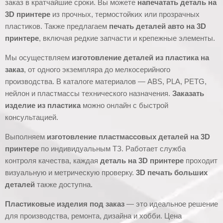
заказ в кратчайшие сроки. Вы можете
напечатать деталь на
3D принтере
из прочных, термостойких или прозрачных
пластиков. Также предлагаем
печать деталей авто на 3D
принтере
, включая редкие запчасти и крепежные элементы.
Мы осуществляем
изготовление деталей из пластика на
заказ
, от одного экземпляра до мелкосерийного
производства. В каталоге материалов — ABS, PLA, PETG,
нейлон и пластмассы технического назначения.
Заказать
изделие из пластика
можно онлайн с быстрой
консультацией.
Выполняем
изготовление пластмассовых деталей на 3D
принтере
по индивидуальным ТЗ. Работает служба
контроля качества, каждая
деталь на 3D принтере
проходит
визуальную и метрическую проверку.
3D печать больших
деталей
также доступна.
Пластиковые изделия под заказ
— это идеальное решение
для производства, ремонта, дизайна и хобби. Цена