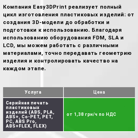
Компания Easy3DPrint реализует полный
цикл изготовления пластиковых изделий: от
создания 3D-модели до обработки и
подготовки к использованию. Благодаря
использованию оборудования FDM, SLA и
LCD, мы можем работать с различными
материалами, точно передавать геометрию
изделия и контролировать качество на
каждом этапе.
Услуга
Цена
Серийная печать
пластиковых
изделий (ABS, PLA,
от 1,38 грн/ч по НДС
ABS+, Co-PET, PET,
PC, ABS Pro,
ABS+FLEX, FLEX)