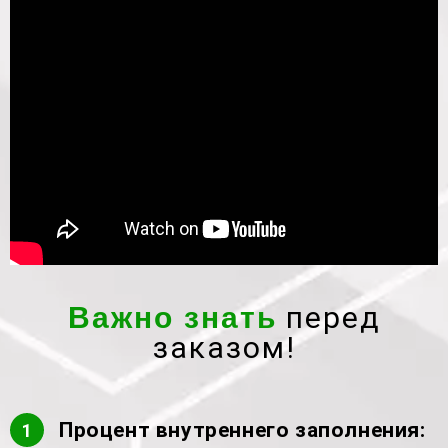
Прорахувати замовлення
SLA/DLP
перед
Важно знать
заказом!
Процент внутреннего заполнения:
1