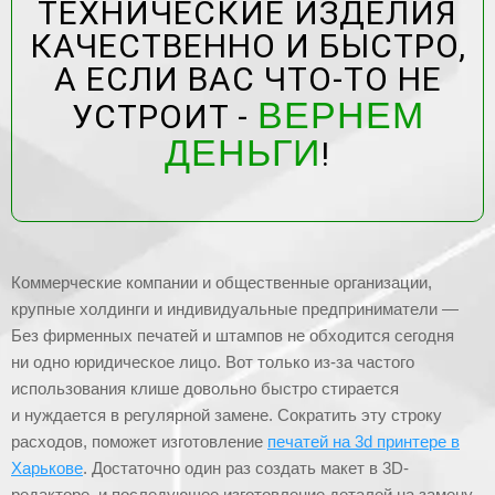
ТЕХНИЧЕСКИЕ ИЗДЕЛИЯ
КАЧЕСТВЕННО И БЫСТРО,
А ЕСЛИ ВАС ЧТО-ТО НЕ
ВЕРНЕМ
УСТРОИТ -
ДЕНЬГИ
!
Коммерческие компании и общественные организации,
крупные холдинги и индивидуальные предприниматели —
Без фирменных печатей и штампов не обходится сегодня
ни одно юридическое лицо. Вот только из-за частого
использования клише довольно быстро стирается
и нуждается в регулярной замене. Сократить эту строку
расходов, поможет изготовление
печатей на 3d принтере в
Харькове
. Достаточно один раз создать макет в 3D-
редакторе, и последующее изготовление деталей на замену