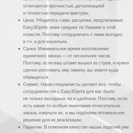
отличаются прочностью, детализацией
и точностью передачи фактуры.
Цена. Убедитесь сами, расценки, предлагаемые
Easy3Dprint, ниже средних по Украине в этой
отрасли. Поэтому сотрудничать с нами выгодно
в т.ч. и для кошелька.
Сроки. Минимальное время изготовления
единичного заказа — от нескольких часов.
Поэтому, если ваш штамп вышел из строя, и нужно
срочно изготовить ему замену, вы знаете куда
обращаться.
Сервис. Наши специалисты делают все, чтобы
сотрудничество с Easy3Dprint для вас было
не только выгодным, но и удобным. Поэтому, если
есть какие-то особые пожелания относительно
заказа, озвучьте их, и мы подберем оптимальное
решение для их реализации.
Гарантии. В отменном качестве наших изделий уже