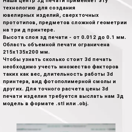
Наша центр 3д печати применяет эту
технологию для создания
ювелирных изделий, сверхточных
прототипов, предметов сложной геометрии
на три д принтере.
Высота слоя зд печати - от 0.012 до 0.1 мм.
Область объемной печати ограничена
215х135х200 мм.
Чтобы узнать сколько стоит 3d печать
необходимо учесть множество факторов
таких как вес, длительность работы 3d
принтера, вид фотополимерной смолы и
других. Для точного расчета цены 3d
печати изделия требуется выслать нам 3д
модель в формате .stl или .obj.