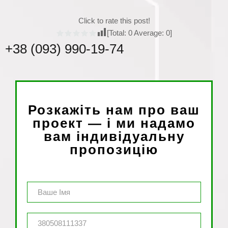
Click to rate this post!
[Total:
0
Average:
0
]
+38 (093) 990-19-74
Розкажіть нам про ваш
проект — і ми надамо
вам індивідуальну
пропозицію