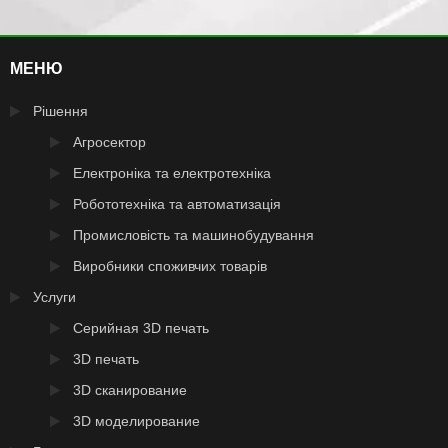
МЕНЮ
Рішення
Агросектор
Електроніка та електротехніка
Робототехніка та автоматизація
Промисловість та машинобудування
Виробники споживчих товарів
Услуги
Серийная 3D печать
3D печать
3D сканирование
3D моделирование