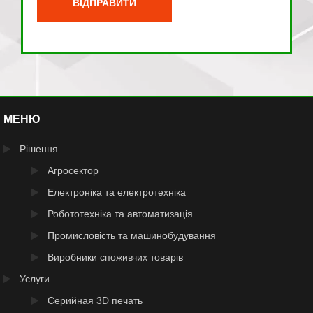
МЕНЮ
Рішення
Агросектор
Електроніка та електротехніка
Робототехніка та автоматизація
Промисловість та машинобудування
Виробники споживчих товарів
Услуги
Серийная 3D печать