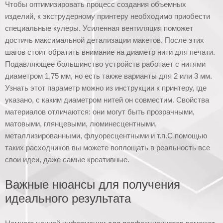
Чтобы оптимизировать процесс создания объемных
изделий, к экструдерному принтеру необходимо приобести
специальные кулеры. Усиленная вентиляция поможет
достичь максимальной детализации макетов. После этих
шагов стоит обратить внимание на диаметр нити для печати.
Подавляющее большинство устройств работает с нитями
диаметром 1,75 мм, но есть также варианты для 2 или 3 мм.
Узнать этот параметр можно из инструкции к принтеру, где
указано, с каким диаметром нитей он совместим. Свойства
материалов отличаются: они могут быть прозрачными,
матовыми, глянцевыми, люминесцентными,
металлизированными, флуоресцентными и т.п.С помощью
таких расходников вы можете воплощать в реальность все
свои идеи, даже самые креативные.
Важные нюансы для получения
идеального результата