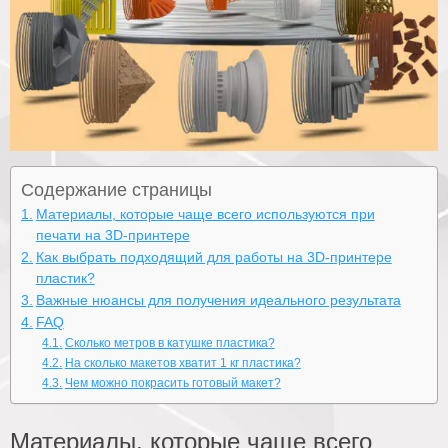
Содержание страницы
Материалы, которые чаще всего используются при
печати на 3D-принтере
Как выбрать подходящий для работы на 3D-принтере
пластик?
Важные нюансы для получения идеального результата
FAQ
Сколько метров в катушке пластика?
На сколько макетов хватит 1 кг пластика?
Чем можно покрасить готовый макет?
Материалы, которые чаще всего