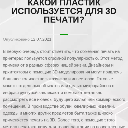
КАКОЙ ПЛАСТИК
ИСПОЛЬЗУЕТСЯ ДЛЯ 3D
ПЕЧАТИ?
Опубликовано
12.07.2021
В первую очередь стоит отметить, что объемная печать на
принтерах пользуется огромной популярностью. Этот метод
применяют в разных сферах нашей жизни. Дизайнеры и
архитекторы с помощью 3D-моделирования могут привлечь
большее количество заказчиков и инвесторов. Готовые
макеты отдельных объектов или целых микрорайонов с
инфраструктурой завлекают и помогают детально
рассмотреть все нюансы будущего жилья или коммерческого
помещения. В производстве обуви, ювелирных изделий,
одежды и многих других предметов быта также широко
применяется печать на 3D. Более того, с помощью этого
метода печатают кожу для трансплантации на поврежденные