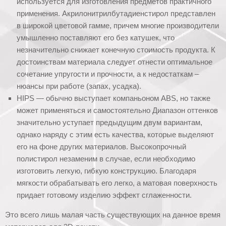
используется для изготовления предметов практичного
применения. Акрилонитрилбутадиенстирол представлен
в широкой цветовой гамме, причем многие производители
умышленно поставляют его без катушек, что
незначительно снижает конечную стоимость продукта. К
достоинствам материала следует отнести оптимальное
сочетание упругости и прочности, а к недостаткам –
нюансы при работе (запах, усадка).
HIPS — обычно выступает компаньоном ABS, но также
может применяться и самостоятельно Диапазон оттенков
значительно уступает предыдущим двум вариантам,
однако наряду с этим есть качества, которые выделяют
его на фоне других материалов. Высокопрочный
полистирол незаменим в случае, если необходимо
изготовить легкую, гибкую конструкцию. Благодаря
мягкости обрабатывать его легко, а матовая поверхность
придает готовому изделию эффект сглаженности.
Это всего лишь малая часть существующих на данное время