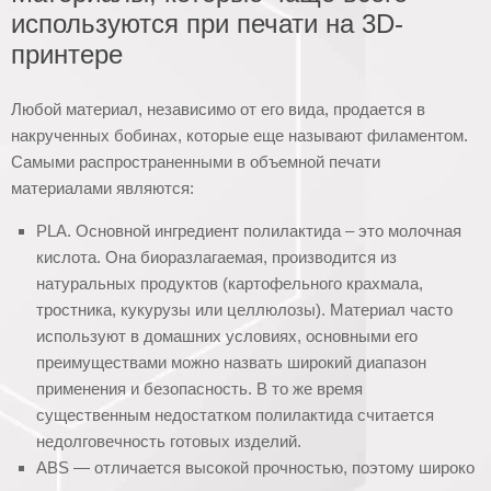
используются при печати на 3D-
принтере
Любой материал, независимо от его вида, продается в
накрученных бобинах, которые еще называют филаментом.
Самыми распространенными в объемной печати
материалами являются:
PLA. Основной ингредиент полилактида – это молочная
кислота. Она биоразлагаемая, производится из
натуральных продуктов (картофельного крахмала,
тростника, кукурузы или целлюлозы). Материал часто
используют в домашних условиях, основными его
преимуществами можно назвать широкий диапазон
применения и безопасность. В то же время
существенным недостатком полилактида считается
недолговечность готовых изделий.
ABS — отличается высокой прочностью, поэтому широко