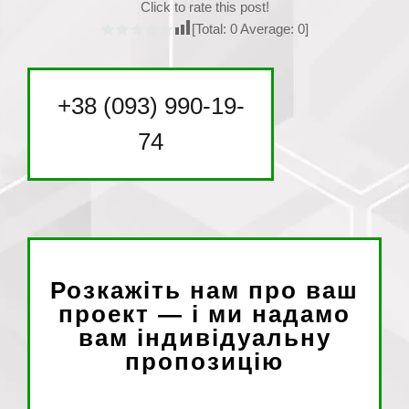
Click to rate this post!
[Total:
0
Average:
0
]
+38 (093) 990-19-
74
Розкажіть нам про ваш
проект — і ми надамо
вам індивідуальну
пропозицію