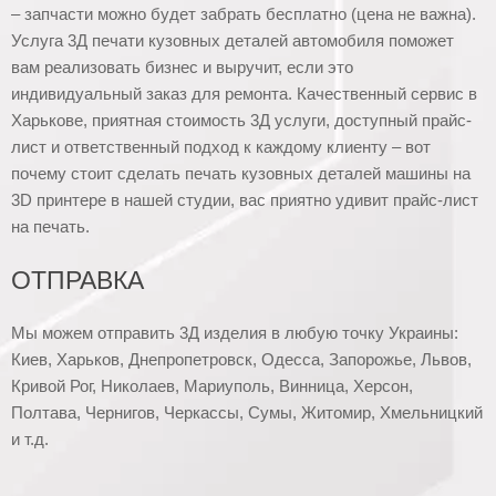
– запчасти можно будет забрать бесплатно (цена не важна).
Услуга 3Д печати кузовных деталей автомобиля поможет
вам реализовать бизнес и выручит, если это
индивидуальный заказ для ремонта. Качественный сервис в
Харькове, приятная стоимость 3Д услуги, доступный прайс-
лист и ответственный подход к каждому клиенту – вот
почему стоит сделать печать кузовных деталей машины на
3D принтере в нашей студии, вас приятно удивит прайс-лист
на печать.
ОТПРАВКА
Мы можем отправить 3Д изделия в любую точку Украины:
Киев, Харьков, Днепропетровск, Одесса, Запорожье, Львов,
Кривой Рог, Николаев, Мариуполь, Винница, Херсон,
Полтава, Чернигов, Черкассы, Сумы, Житомир, Хмельницкий
и т.д.