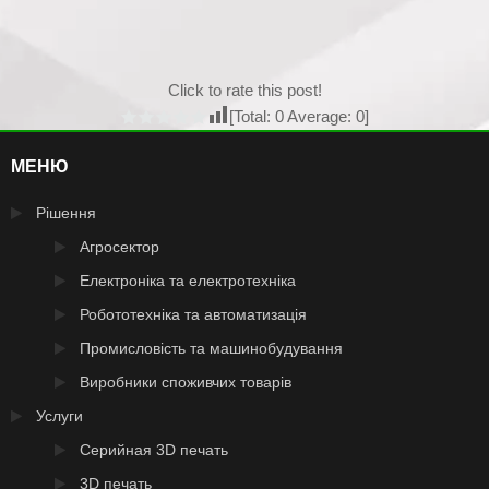
Click to rate this post!
[Total:
0
Average:
0
]
МЕНЮ
Рішення
Агросектор
Електроніка та електротехніка
Робототехніка та автоматизація
Промисловість та машинобудування
Виробники споживчих товарів
Услуги
Серийная 3D печать
3D печать