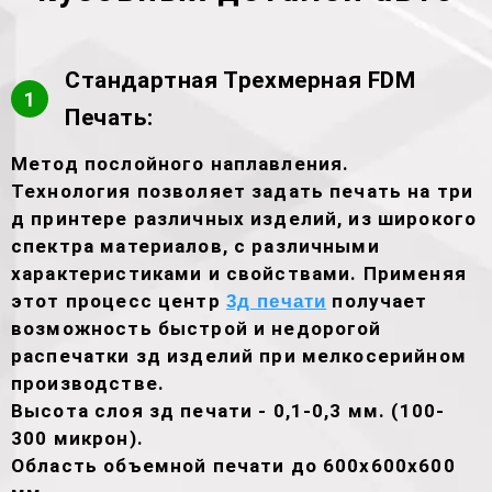
Стандартная Трехмерная FDM
1
Печать:
Метод послойного наплавления.
Технология позволяет задать печать на три
д принтере различных изделий, из широкого
спектра материалов, с различными
характеристиками и свойствами. Применяя
этот процесс центр
получает
3д печати
возможность быстрой и недорогой
распечатки зд изделий при мелкосерийном
производстве.
Высота слоя зд печати - 0,1-0,3 мм. (100-
300 микрон).
Область объемной печати до 600х600х600