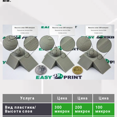
мм.
Услуга
Цена
Цена
Цена
Вид пластика/
300
200
100
Высота слоя
микрон
микрон
микрон