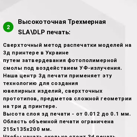
Высокоточная Трехмерная
2
SLA\DLP печать:
Сверхточный метод распечатки моделей на
3д принтере в Украине
путем затвердевания фотополимерной
смолы под воздействием УФ-излучения.
Наша центр 3д печати применяет эту
технологию для создания
ювелирных изделий, сверхточных
прототипов, предметов сложной геометрии
на три д принтере.
Высота слоя зд печати - от 0.012 до 0.1 мм.
Область объемной печати ограничена
215х135х200 мм.
Чтобы узнать сколько стоит 3d печать