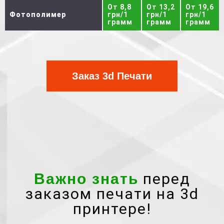
От 8,8
От 13,2
От 19,6
Фотополимер
грн/1
грн/1
грн/1
грамм
грамм
грамм
Заказ 3d Печати
перед
Важно знать
заказом печати на 3d
принтере!