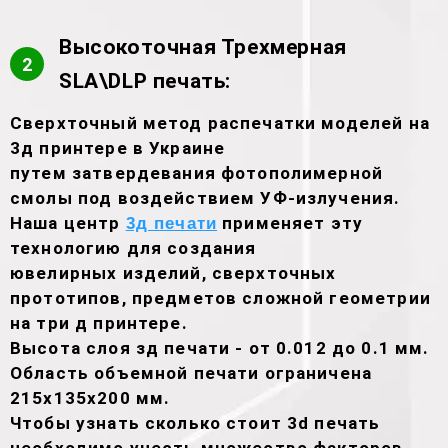
Высокоточная Трехмерная
2
SLA\DLP печать:
Сверхточный метод распечатки моделей на
3д принтере в Украине
путем затвердевания фотополимерной
смолы под воздействием УФ-излучения.
Наша центр
применяет эту
3д печати
технологию для создания
ювелирных изделий, сверхточных
прототипов, предметов сложной геометрии
на три д принтере.
Высота слоя зд печати - от 0.012 до 0.1 мм.
Область объемной печати ограничена
215х135х200 мм.
Чтобы узнать сколько стоит 3d печать