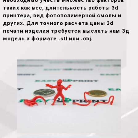
необходимо учесть множество факторов
таких как вес, длительность работы 3d
принтера, вид фотополимерной смолы и
других. Для точного расчета цены 3d
печати изделия требуется выслать нам 3д
модель в формате .stl или .obj.