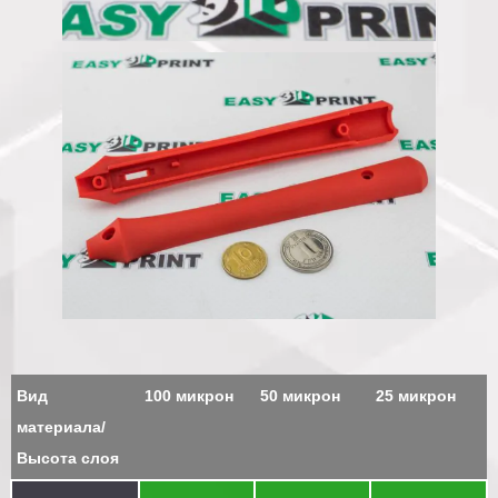
Вид
100 микрон
50 микрон
25 микрон
материала/
Высота слоя