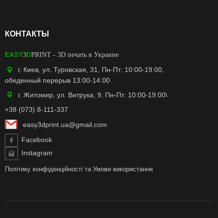
КОНТАКТЫ
EASY
D
3
PRINT
- 3D печать в Украине
г. Киев, ул. Туровская, 31, Пн-Пт: 10:00-19:00,
обеденный перерыв 13:00-14:00
г. Житомир, ул. Витрука, 9, Пн-Пт: 10:00-19:00\
+38 (073) 8-111-337
easy3dprint.ua@gmail.com
Facebook
Instagram
Політику конфіденційності
та
Умови використання