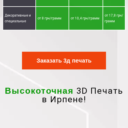
Декоративные и
от 17,8 грн/
от 8 грн/грамм
от 10,4 грн/грамм
специальные
грамм
Заказать 3д печать
3D Печать
Высокоточная
в Ирпене!