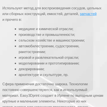
Используют метод для воспроизведения сосудов, цельных
или сборных конструкций, емкостей, деталей,
запчастей
и прочего в:
медицине и химической отрасли;
производстве и промышленности;
сельском хозяйстве и машиностроении;
автомобилестроении, судостроении,
ракетостроении;
игровой и развлекательной отрасли;
моделировании и прототипировании;
декорировании;
архитектуре и скульптуре, пр.
Сфера применения достаточно широка. Технологии
постоянно совершенствуются, как и используемый
материал. Easy3Dprint создает в Ирпене по выгодным ценам
крупные и маленькие элементы. Некоторые из них
используются для украшения пространства, другие —