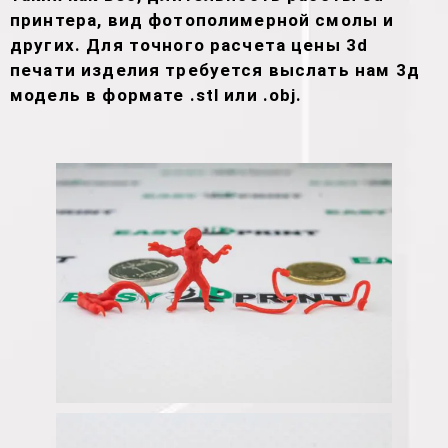
принтера, вид фотополимерной смолы и
других. Для точного расчета цены 3d
печати изделия требуется выслать нам 3д
модель в формате .stl или .obj.