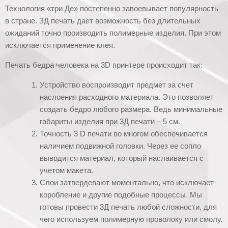
Технология «три Де» постепенно завоевывает популярность
в стране. ЗД печать дает возможность без длительных
ожиданий точно производить полимерные изделия. При этом
исключается применение клея.
Печать бедра человека на 3D принтере происходит так:
Устройство воспроизводит предмет за счет
наслоения расходного материала. Это позволяет
создать бедро любого размера. Ведь минимальные
габариты изделия при 3Д печати – 5 см.
Точность 3 D печати во многом обеспечивается
наличием подвижной головки. Через ее сопло
выводится материал, который наслаивается с
учетом макета.
Слои затвердевают моментально, что исключает
коробление и другие подобные процессы. Мы
готовы провести 3Д печать любой сложности, для
чего используем полимерную проволоку или смолу.