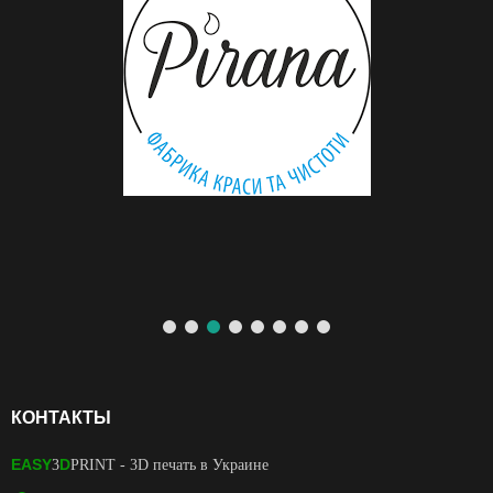
КОНТАКТЫ
EASY
D
3
PRINT
- 3D печать в Украине