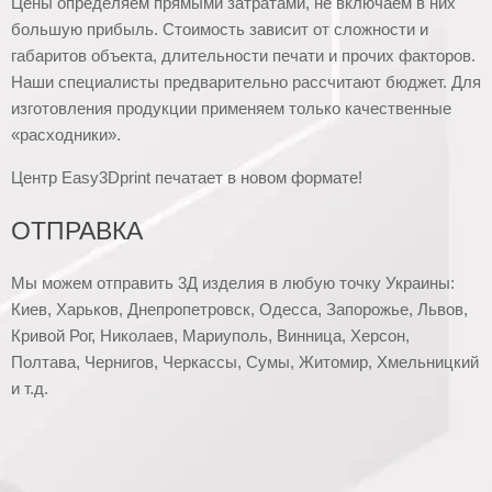
Цены определяем прямыми затратами, не включаем в них
большую прибыль. Стоимость зависит от сложности и
габаритов объекта, длительности печати и прочих факторов.
Наши специалисты предварительно рассчитают бюджет. Для
изготовления продукции применяем только качественные
«расходники».
Центр Easy3Dprint печатает в новом формате!
ОТПРАВКА
Мы можем отправить 3Д изделия в любую точку Украины:
Киев, Харьков, Днепропетровск, Одесса, Запорожье, Львов,
Кривой Рог, Николаев, Мариуполь, Винница, Херсон,
Полтава, Чернигов, Черкассы, Сумы, Житомир, Хмельницкий
и т.д.