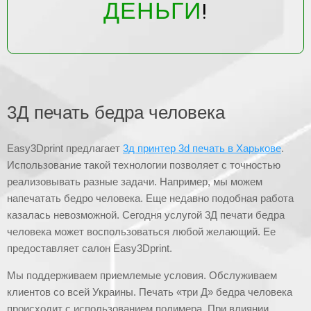
ДЕНЬГИ
!
3Д печать бедра человека
Easy3Dprint предлагает
3д принтер 3d печать в Харькове
.
Использование такой технологии позволяет с точностью
реализовывать разные задачи. Например, мы можем
напечатать бедро человека. Еще недавно подобная работа
казалась невозможной. Сегодня услугой 3Д печати бедра
человека может воспользоваться любой желающий. Ее
предоставляет салон Easy3Dprint.
Мы поддерживаем приемлемые условия. Обслуживаем
клиентов со всей Украины. Печать «три Д» бедра человека
происходит с использованием полимера. При влиянии