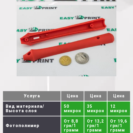
Услуга
Цена
Цена
Цена
Вид материала/
50
35
12
Высота слоя
микрон
микрон
микрон
От 8,8
От 13,2
От 19,6
Фотополимер
грн/1
грн/1
грн/1
грамм
грамм
грамм