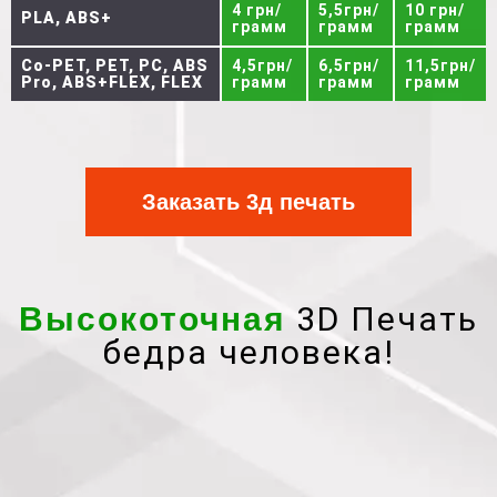
4 грн/
5,5грн/
10 грн/
PLA, ABS+
грамм
грамм
грамм
Co-PET, PET, PC, ABS
4,5грн/
6,5грн/
11,5грн/
Pro, ABS+FLEX, FLEX
грамм
грамм
грамм
Заказать 3д печать
3D Печать
Высокоточная
бедра человека!