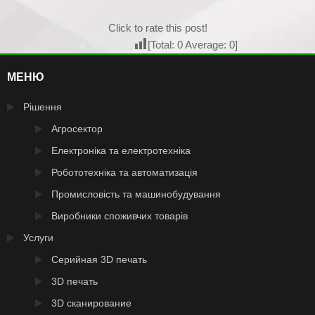
Click to rate this post!
[Total:
0
Average:
0
]
МЕНЮ
Рішення
Агросектор
Електроніка та електротехніка
Робототехніка та автоматизація
Промисловість та машинобудування
Виробники споживчих товарів
Услуги
Серийная 3D печать
3D печать
3D сканирование