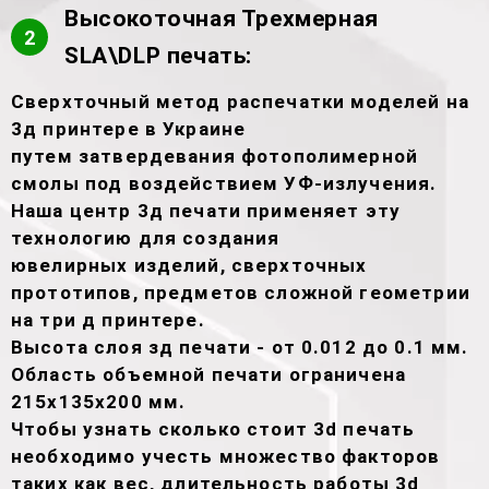
Высокоточная Трехмерная
2
SLA\DLP печать:
Сверхточный метод распечатки моделей на
3д принтере в Украине
путем затвердевания фотополимерной
смолы под воздействием УФ-излучения.
Наша центр 3д печати применяет эту
технологию для создания
ювелирных изделий, сверхточных
прототипов, предметов сложной геометрии
на три д принтере.
Высота слоя зд печати - от 0.012 до 0.1 мм.
Область объемной печати ограничена
215х135х200 мм.
Чтобы узнать сколько стоит 3d печать
необходимо учесть множество факторов
таких как вес, длительность работы 3d