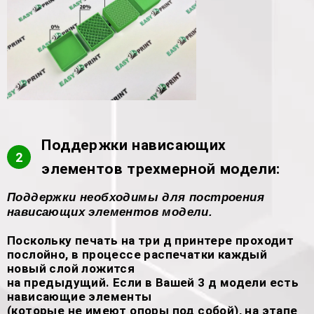
Поддержки нависающих
2
элементов трехмерной модели:
Поддержки необходимы для построения
нависающих элементов модели.
Поскольку печать на три д принтере проходит
послойно, в процессе распечатки каждый
новый слой ложится
на предыдущий. Если в Вашей 3 д модели есть
нависающие элементы
(которые не имеют опоры под собой), на этапе