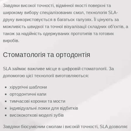
Завдяки високої точності, відмінної якості поверхні та
широкому вибору спеціалізованих смол, технологія SLA-
друку використовується в багатьох галузях. Її цінують за
можливість швидкої та точної візуалізації складних об’єктів, а
також за надійність одержуваних прототипів та готових
виробів.
Стоматологія та ортодонтія
SLA займає важливе місце в цифровій стоматології. За
допомогою цієї технології виготовляються:
хірургічні шаблони
ортодонтичні капи
тимчасові коронки та мости
індивідуальні ложки для відбитків
висококоткові моделі зубів
Завдяки біосумісним смолам і високій точності, SLA дозволяє