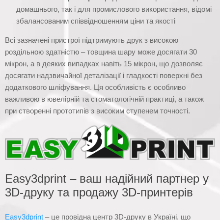
домашнього, так і для промислового використання, відомі
збалансованим співвідношенням ціни та якості
Всі зазначені пристрої підтримують друк з високою
роздільною здатністю – товщина шару може досягати 30
мікрон, а в деяких випадках навіть 15 мікрон, що дозволяє
досягати надзвичайної деталізації і гладкості поверхні без
додаткового шліфування. Ця особливість є особливо
важливою в ювелірній та стоматологічній практиці, а також
при створенні прототипів з високим ступенем точності.
Easy3dprint – ваш надійний партнер у
3D-друку та продажу 3D-принтерів
Easy3dprint
– це провідна центр 3D-друку в Україні, що