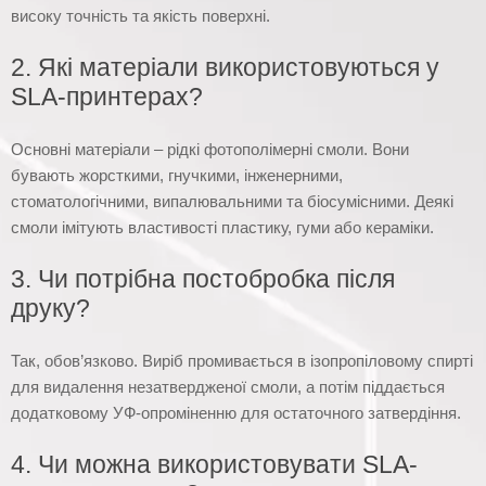
високу точність та якість поверхні.
2. Які матеріали використовуються у
SLA-принтерах?
Основні матеріали – рідкі фотополімерні смоли. Вони
бувають жорсткими, гнучкими, інженерними,
стоматологічними, випалювальними та біосумісними. Деякі
смоли імітують властивості пластику, гуми або кераміки.
3. Чи потрібна постобробка після
друку?
Так, обов’язково. Виріб промивається в ізопропіловому спирті
для видалення незатвердженої смоли, а потім піддається
додатковому УФ-опроміненню для остаточного затвердіння.
4. Чи можна використовувати SLA-