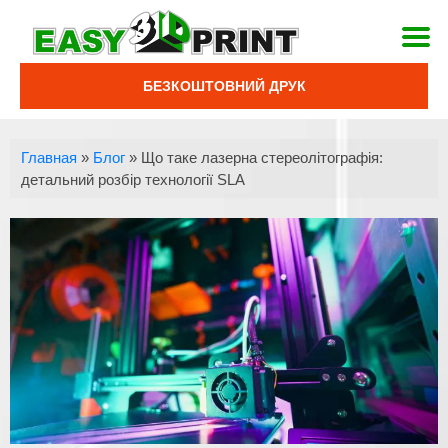
БЕЗКОШТОВНИЙ ДРУК
Главная
»
Блог
»
Що таке лазерна стереолітографія:
детальний розбір технології SLA