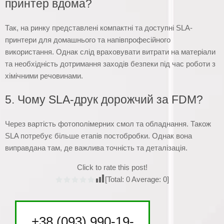
принтер вдома?
Так, на ринку представлені компактні та доступні SLA-
принтери для домашнього та напівпрофесійного
використання. Однак слід враховувати витрати на матеріали
та необхідність дотримання заходів безпеки під час роботи з
хімічними речовинами.
5. Чому SLA-друк дорожчий за FDM?
Через вартість фотополімерних смол та обладнання. Також
SLA потребує більше етапів постобробки. Однак вона
виправдана там, де важлива точність та деталізація.
Click to rate this post!
[Total:
0
Average:
0
]
+38 (093) 990-19-