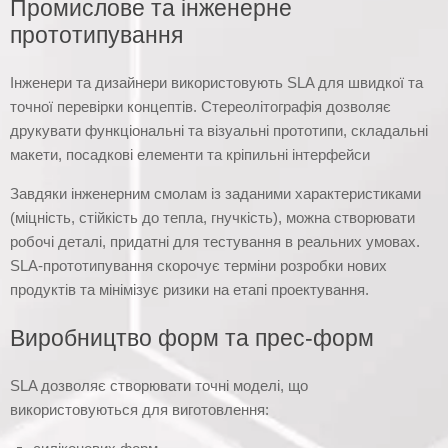
Промислове та інженерне
прототипування
Інженери та дизайнери використовують SLA для швидкої та
точної перевірки концептів. Стереолітографія дозволяє
друкувати функціональні та візуальні прототипи, складальні
макети, посадкові елементи та кріпильні інтерфейси
Завдяки інженерним смолам із заданими характеристиками
(міцність, стійкість до тепла, гнучкість), можна створювати
робочі деталі, придатні для тестування в реальних умовах.
SLA-прототипування скорочує терміни розробки нових
продуктів та мінімізує ризики на етапі проектування.
Виробництво форм та прес-форм
SLA дозволяє створювати точні моделі, що
використовуються для виготовлення: