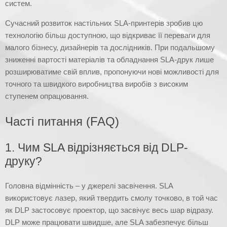
систем.
Сучасний розвиток настільних SLA-принтерів зробив цю
технологію більш доступною, що відкриває її переваги для
малого бізнесу, дизайнерів та дослідників. При подальшому
зниженні вартості матеріалів та обладнання SLA-друк лише
розширюватиме свій вплив, пропонуючи нові можливості для
точного та швидкого виробництва виробів з високим
ступенем опрацювання.
Часті питання (FAQ)
1. Чим SLA відрізняється від DLP-
друку?
Головна відмінність – у джерелі засвічення. SLA
використовує лазер, який твердить смолу точково, в той час
як DLP застосовує проектор, що засвічує весь шар відразу.
DLP може працювати швидше, але SLA забезпечує більш