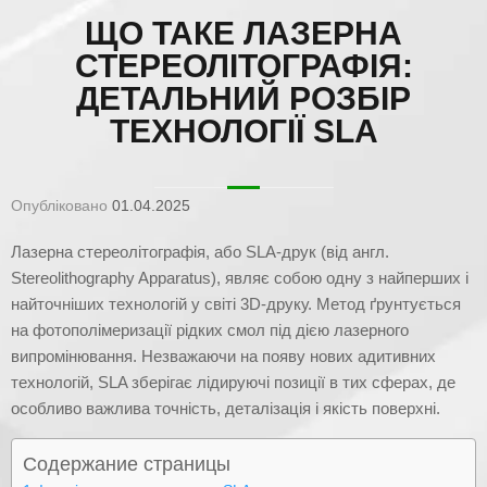
ЩО ТАКЕ ЛАЗЕРНА
СТЕРЕОЛІТОГРАФІЯ:
ДЕТАЛЬНИЙ РОЗБІР
ТЕХНОЛОГІЇ SLA
Опубліковано
01.04.2025
Лазерна стереолітографія, або SLA-друк (від англ.
Stereolithography Apparatus), являє собою одну з найперших і
найточніших технологій у світі 3D-друку. Метод ґрунтується
на фотополімеризації рідких смол під дією лазерного
випромінювання. Незважаючи на появу нових адитивних
технологій, SLA зберігає лідируючі позиції в тих сферах, де
особливо важлива точність, деталізація і якість поверхні.
Содержание страницы