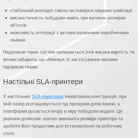
стабільний розподіл смоли на поверхні завдяки гравітації
висока точність побудови навіть при великих розмірах
об’єктів
можливість інтеграції з автоматизованими виробничими
лініями
Недоліком таких систем залишається їхня висока вартість та
великі габарити, що обмежує їх застосування малими
підприємствами.
Настільні SLA-принтери
У настільних
SLA-принтерах
інвертована конструкція, при
якій лазер розташовується під прозорим дном ванни, а
платформа рухається вгору в міру побудови моделі. Це
рішення дозволяє значно зменшити розміри принтера та
зробити його придатним для встановлення на робочому
столі.