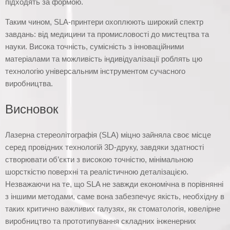
підходять за формою.
Таким чином, SLA-принтери охоплюють широкий спектр
завдань: від медицини та промисловості до мистецтва та
науки. Висока точність, сумісність з інноваційними
матеріалами та можливість індивідуалізації роблять цю
технологію універсальним інструментом сучасного
виробництва.
Висновок
Лазерна стереолітографія (SLA) міцно зайняла своє місце
серед провідних технологій 3D-друку, завдяки здатності
створювати об’єкти з високою точністю, мінімальною
шорсткістю поверхні та реалістичною деталізацією.
Незважаючи на те, що SLA не завжди економічна в порівнянні
з іншими методами, саме вона забезпечує якість, необхідну в
таких критично важливих галузях, як стоматологія, ювелірне
виробництво та прототипування складних інженерних