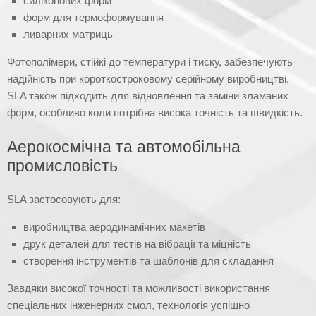
силіконових форм
форм для термоформування
ливарних матриць
Фотополімери, стійкі до температури і тиску, забезпечують
надійність при короткостроковому серійному виробництві.
SLA також підходить для відновлення та заміни зламаних
форм, особливо коли потрібна висока точність та швидкість.
Аерокосмічна та автомобільна
промисловість
SLA застосовують для:
виробництва аеродинамічних макетів
друк деталей для тестів на вібрації та міцність
створення інструментів та шаблонів для складання
Завдяки високої точності та можливості використання
спеціальних інженерних смол, технологія успішно