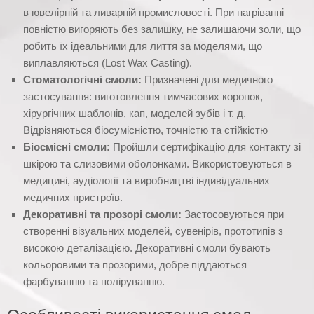
в ювелірній та ливарній промисловості. При нагріванні
повністю вигоряють без залишку, не залишаючи золи, що
робить їх ідеальними для лиття за моделями, що
виплавляються (Lost Wax Casting).
Стоматологічні смоли:
Призначені для медичного
застосування: виготовлення тимчасових коронок,
хірургічних шаблонів, кап, моделей зубів і т. д.
Відрізняються біосумісністю, точністю та стійкістю
Біосмісні смоли:
Пройшли сертифікацію для контакту зі
шкірою та слизовими оболонками. Використовуються в
медицині, аудіології та виробництві індивідуальних
медичних пристроїв.
Декоративні та прозорі смоли:
Застосовуються при
створенні візуальних моделей, сувенірів, прототипів з
високою деталізацією. Декоративні смоли бувають
кольоровими та прозорими, добре піддаються
фарбуванню та поліруванню.