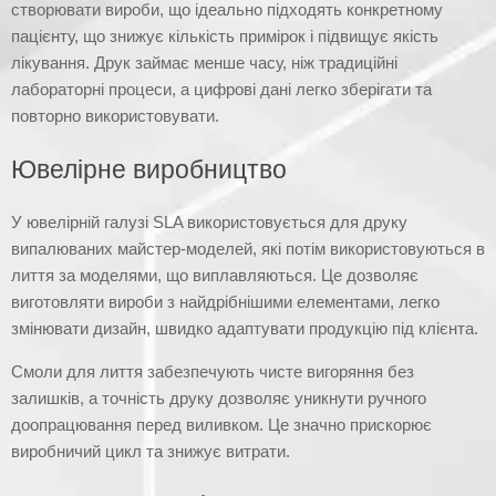
створювати вироби, що ідеально підходять конкретному
пацієнту, що знижує кількість примірок і підвищує якість
лікування. Друк займає менше часу, ніж традиційні
лабораторні процеси, а цифрові дані легко зберігати та
повторно використовувати.
Ювелірне виробництво
У ювелірній галузі SLA використовується для друку
випалюваних майстер-моделей, які потім використовуються в
лиття за моделями, що виплавляються. Це дозволяє
виготовляти вироби з найдрібнішими елементами, легко
змінювати дизайн, швидко адаптувати продукцію під клієнта.
Смоли для лиття забезпечують чисте вигоряння без
залишків, а точність друку дозволяє уникнути ручного
доопрацювання перед виливком. Це значно прискорює
виробничий цикл та знижує витрати.