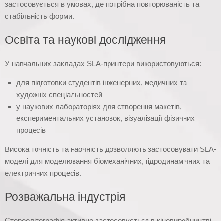
застосовується в умовах, де потрібна повторюваність та
стабільність форми.
Освіта та наукові дослідження
У навчальних закладах SLA-принтери використовуються:
для підготовки студентів інженерних, медичних та
художніх спеціальностей
у наукових лабораторіях для створення макетів,
експериментальних установок, візуалізації фізичних
процесів
Висока точність та наочність дозволяють застосовувати SLA-
моделі для моделювання біомеханічних, гідродинамічних та
електричних процесів.
Розважальна індустрія
Стереолітографія активно застосовується в кіновиробництві