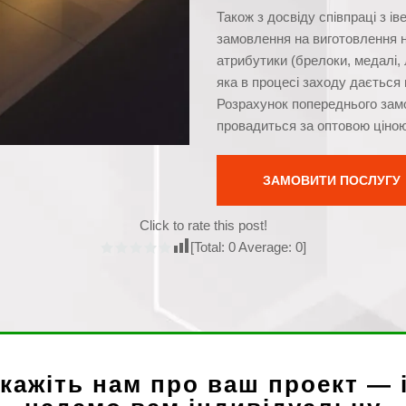
Також з досвіду співпраці з і
замовлення на виготовлення н
атрибутики (брелоки, медалі, л
яка в процесі заходу дається 
Розрахунок попереднього зам
провадиться за оптовою ціною
ЗАМОВИТИ ПОСЛУГУ
Click to rate this post!
[Total:
0
Average:
0
]
кажіть нам про ваш проект — 