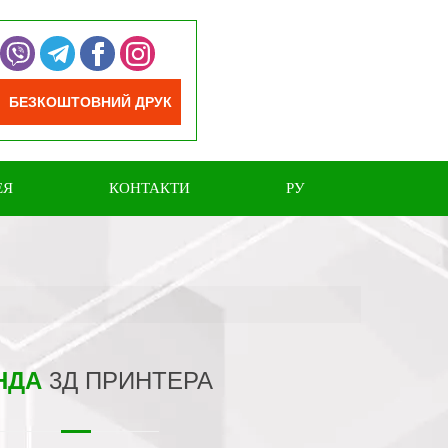
БЕЗКОШТОВНИЙ ДРУК
ЕЯ
КОНТАКТИ
РУ
НДА
3Д ПРИНТЕРА