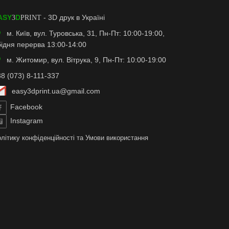
ASY
D
- 3D друк в Україні
3
PRINT
м. Київ, вул. Туровська, 31, Пн-Пт: 10:00-19:00,
бідня перерва 13:00-14:00
м. Житомир, вул. Вітрука, 9, Пн-Пт: 10:00-19:00
8 (073) 8-111-337
easy3dprint.ua@gmail.com
Facebook
Instagram
літику конфіденційності
та
Умови використання