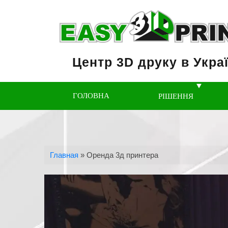
Центр 3D друку в Украї
ГОЛОВНА
РІШЕННЯ
Главная
»
Оренда 3д принтера