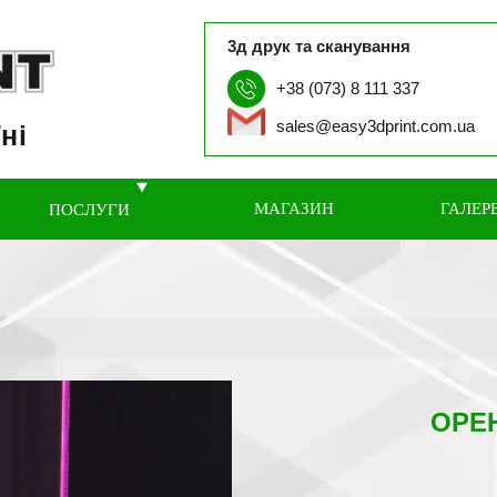
3д друк та сканування
+38 (073) 8 111 337
sales@easy3dprint.com.ua
ні
МАГАЗИН
ГАЛЕР
ПОСЛУГИ
ОРЕ