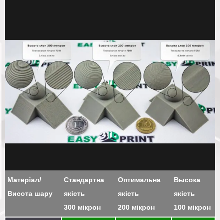
Матеріал/
Стандартна
Оптимальна
Высока
Висота шару
якість
якість
якість
300 мікрон
200 мікрон
100 мікрон