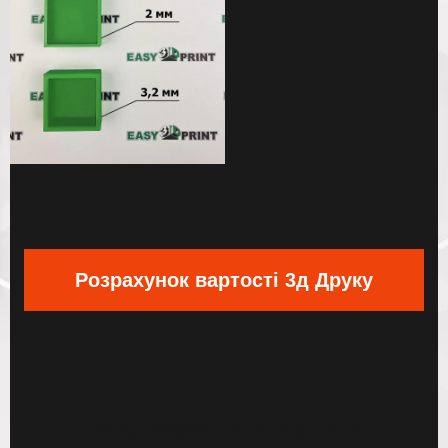
Розрахунок вартості 3д Друку
РОЗДРУКОВАНІ
3D МОДЕЛІ