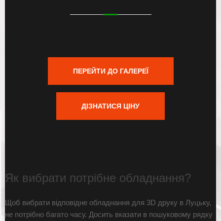
ПЕРЕЙТИ ДО ГАЛЕРЕЇ
ДІЗНАТИСЯ ЦІНУ
Як вибрати потрібне обладнання?
Щоб вибрати відповідне обладнання для 3D друку в Луцьку,
не потрібно багато часу. Досить вказати в пошуковому рядку