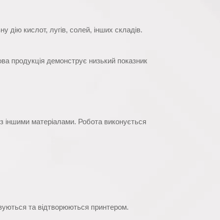
у дію кислот, лугів, солей, інших складів.
това продукція демонструє низький показник
 з іншими матеріалами. Робота виконується
овуються та відтворюються принтером.