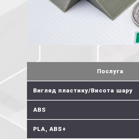
Послуга
Вигляд пластику/Висота шару
ABS
PLA, ABS+