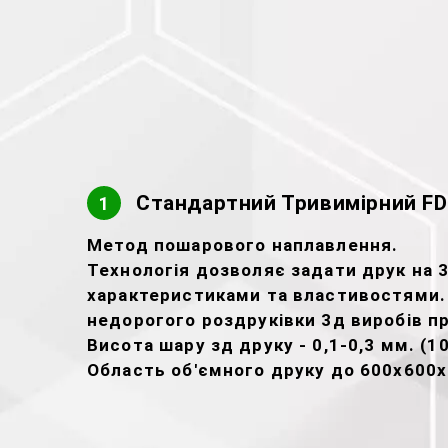
Стандартний Тривимірний FD
1
Метод пошарового наплавлення.
Технологія дозволяє задати друк на 3D
характеристиками та властивостями.
недорогого роздруківки 3д виробів п
Висота шару зд друку - 0,1-0,3 мм. (1
Область об'ємного друку до 600х600