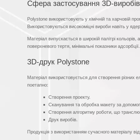
Сфера застосування 3D-виробів 
Polystone використовують у хімічній та харчовій про
Використовуються високоміцні вироби навіть у ядер
Матеріал випускається в широкій палітрі кольорів, 
поверхневого тертя, мінімальні показники адсорбції.
3D-друк Polystone
Матеріал використовується для створення різних е
поетапно:
Створення проекту.
Сканування та обробка макету за допомог
Створення алгоритму роботи, що транслю
Друк виробів.
Продукція з використанням сучасного матеріалу ві