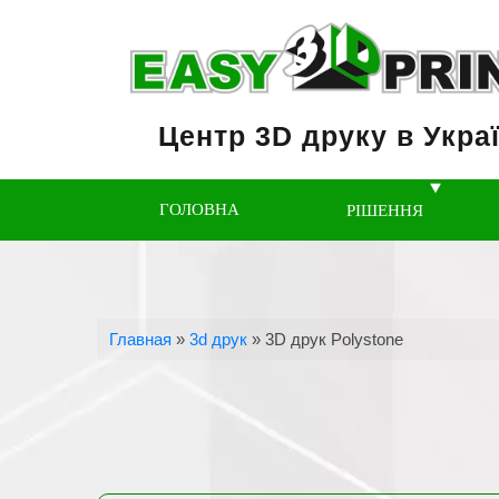
Центр 3D друку в Украї
ГОЛОВНА
РІШЕННЯ
Главная
»
3d друк
»
3D друк Polystone