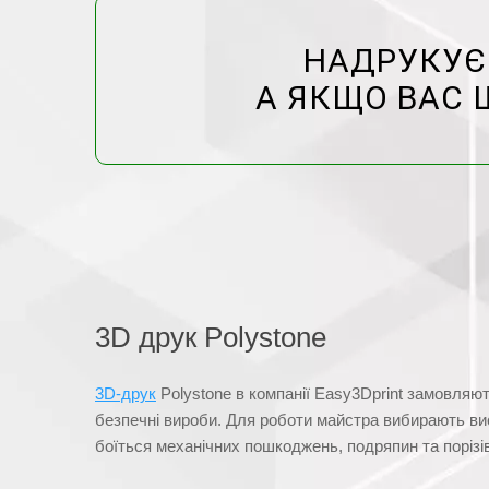
НАДРУКУЄМ
А ЯКЩО ВАС 
3D друк Polystone
3D-друк
Polystone в компанії Easy3Dprint замовляют
безпечні вироби. Для роботи майстра вибирають ви
боїться механічних пошкоджень, подряпин та порізів,