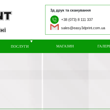
3д друк та сканування
+38 (073) 8 111 337
sales@easy3dprint.com.ua
ні
МАГАЗИН
ГАЛЕР
ПОСЛУГИ