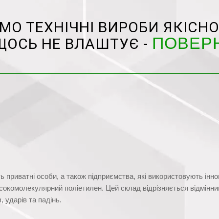
О ТЕХНІЧНІ ВИРОБИ ЯКІСНО
ПОВЕР
ЩОСЬ НЕ ВЛАШТУЄ -
ь приватні особи, а також підприємства, які використовують інно
сокомолекулярний поліетилен. Цей склад відрізняється відмінни
 ударів та падінь.