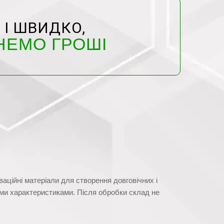
 І ШВИДКО,
НЕМО ГРОШІ
ваційні матеріали для створення довговічних і
ми характеристиками. Після обробки склад не