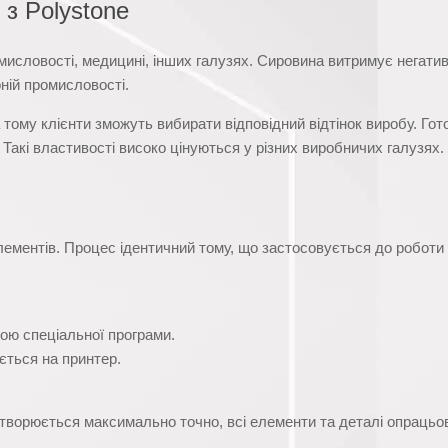
з Polystone
мисловості, медицині, інших галузях. Сировина витримує негативн
ній промисловості.
а тому клієнти зможуть вибирати відповідний відтінок виробу. Го
 Такі властивості високо цінуються у різних виробничих галузях.
лементів. Процес ідентичний тому, що застосовується до роботи
ою спеціальної програми.
ється на принтер.
дтворюється максимально точно, всі елементи та деталі опраць