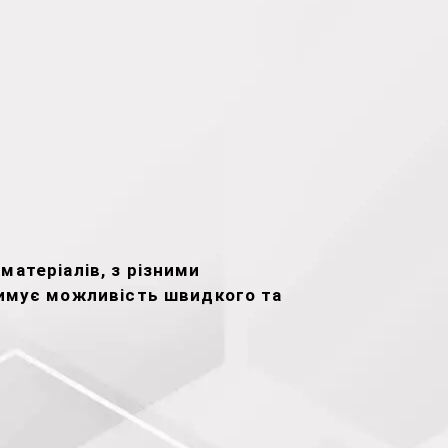
матеріалів, з різними
имує можливість швидкого та