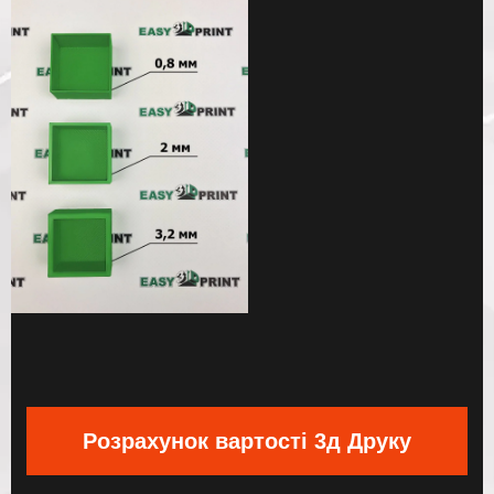
Розрахунок вартості 3д Друку