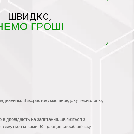
 І ШВИДКО,
НЕМО ГРОШІ
обладнанням. Використовуємо передову технологію,
о відповідають на запитання. Зв'яжіться з
в'яжуться із вами. Є ще один спосіб зв'язку –