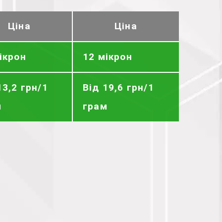
Ціна
Ціна
ікрон
12 мікрон
13,2 грн/1
Від 19,6 грн/1
м
грам