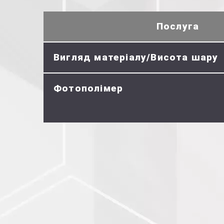
Послуга
Вигляд матеріалу/Висота шару
Фотополімер