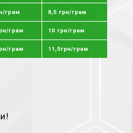
рн/грам
8,5 грн/грам
грн/грам
10 грн/грам
грн/грам
11,5грн/грам
и!