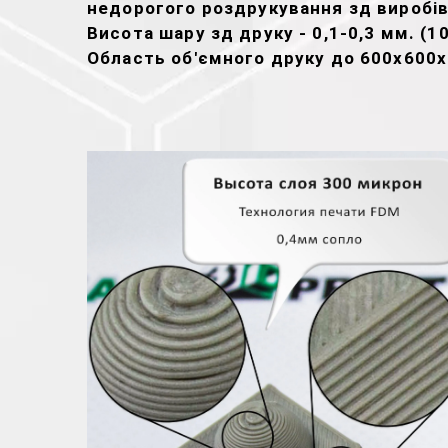
недорогого роздрукування зд виробів
Висота шару зд друку - 0,1-0,3 мм. (1
Область об'ємного друку до 600х600