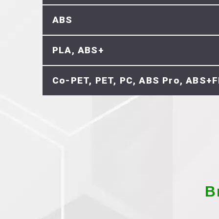
ABS
PLA, ABS+
Co-PET, PET, PC, ABS Pro, ABS+F
В