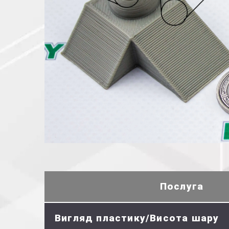
Послуга
Вигляд пластику/Висота шару