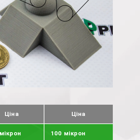
Ціна
Ціна
 мікрон
100 мікрон