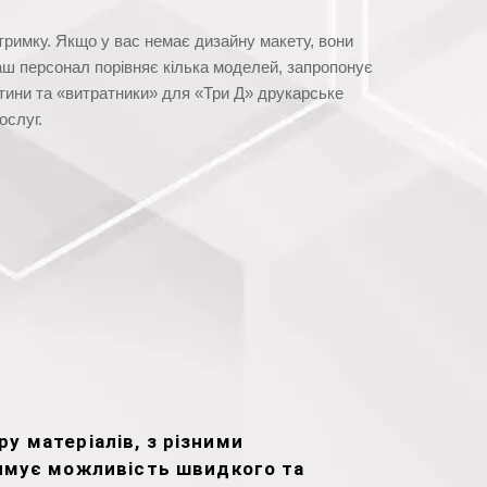
тримку. Якщо у вас немає дизайну макету, вони
Наш персонал порівняє кілька моделей, запропонує
тини та «витратники» для «Три Д» друкарське
ослуг.
у матеріалів, з різними
мує можливість швидкого та