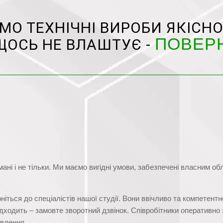
О ТЕХНІЧНІ ВИРОБИ ЯКІСНО
ПОВЕР
ЩОСЬ НЕ ВЛАШТУЄ -
Умані і не тільки. Ми маємо вигідні умови, забезпечені власним 
іться до спеціалістів нашої студії. Вони ввічливо та компетентн
дходить – замовте зворотний дзвінок. Співробітники оперативно з
овлення.