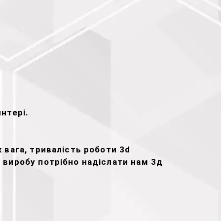
нтері.
 вага, тривалість роботи 3d
у виробу потрібно надіслати нам 3д