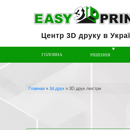
Центр 3D друку в Украї
ГОЛОВНА
РІШЕННЯ
Главная
»
3d друк
»
3D друк люстри