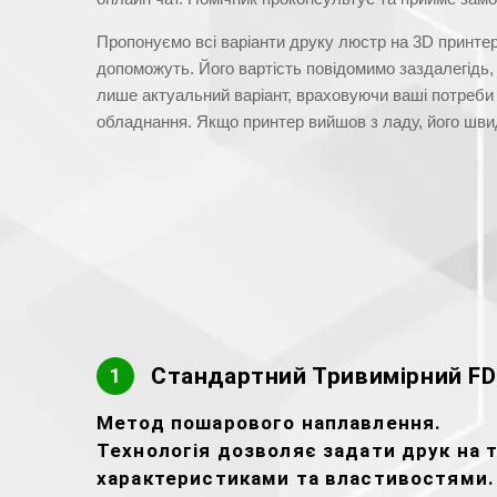
Пропонуємо всі варіанти друку люстр на 3D принтер
допоможуть. Його вартість повідомимо заздалегідь,
лише актуальний варіант, враховуючи ваші потреби 
обладнання. Якщо принтер вийшов з ладу, його швид
Стандартний Тривимірний FD
1
Метод пошарового наплавлення.
Технологія дозволяє задати друк на тр
характеристиками та властивостями