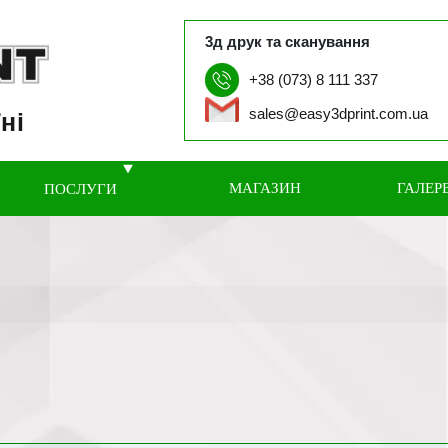
3д друк та сканування
+38 (073) 8 111 337
sales@easy3dprint.com.ua
ні
МАГАЗИН
ГАЛЕР
ПОСЛУГИ