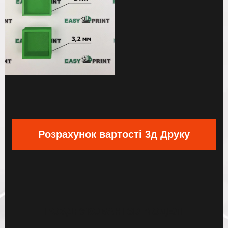
Розрахунок вартості 3д Друку
РОЗДРУКОВАНІ
3D МОДЕЛІ