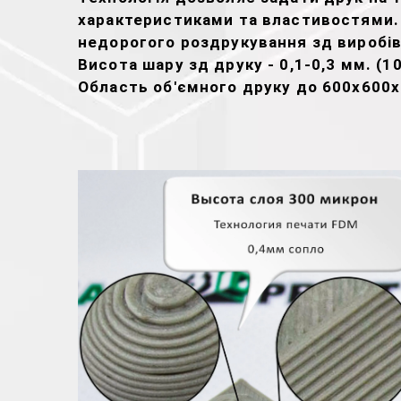
характеристиками та властивостями
недорогого роздрукування зд виробів
Висота шару зд друку - 0,1-0,3 мм. (1
Область об'ємного друку до 600х600