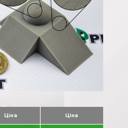
Ціна
Ціна