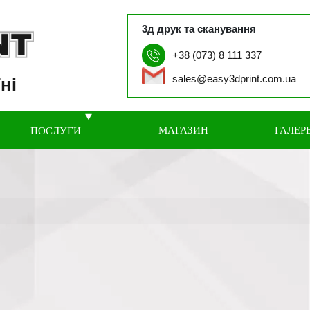
3д друк та сканування
+38 (073) 8 111 337
sales@easy3dprint.com.ua
ні
МАГАЗИН
ГАЛЕР
ПОСЛУГИ