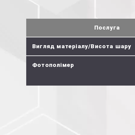
Послуга
Вигляд матеріалу/Висота шару
Фотополімер