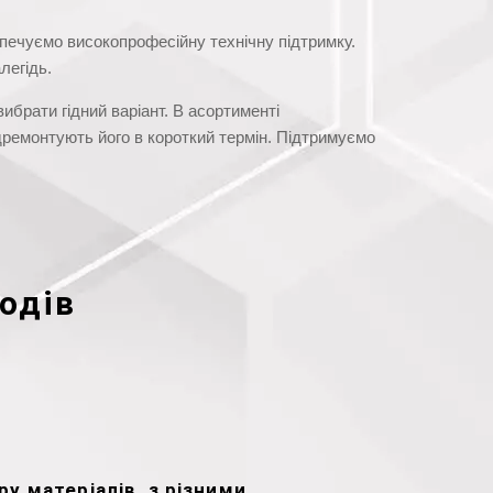
зпечуємо високопрофесійну технічну підтримку.
легідь.
вибрати гідний варіант. В асортименті
дремонтують його в короткий термін. Підтримуємо
одів
у матеріалів, з різними