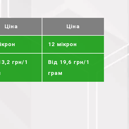
Ціна
Ціна
ікрон
12 мікрон
13,2 грн/1
Від 19,6 грн/1
м
грам