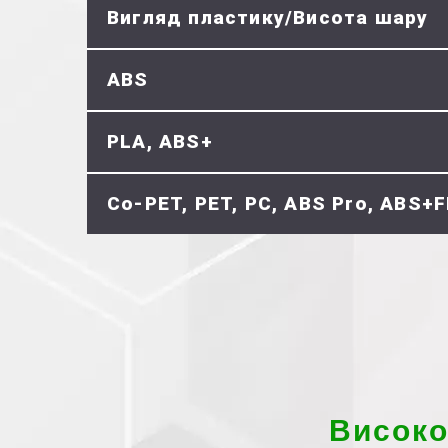
Вигляд пластику/Висота шару
ABS
PLA, ABS+
Co-PET, PET, PC, ABS Pro, ABS+F
Високо