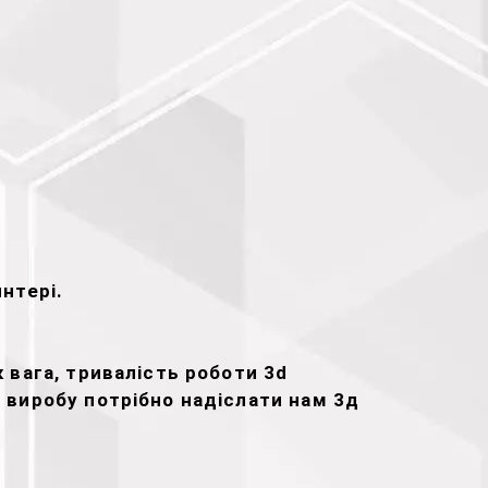
нтері.
 вага, тривалість роботи 3d
у виробу потрібно надіслати нам 3д