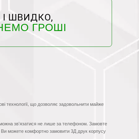
 І ШВИДКО,
НЕМО ГРОШІ
нові технології, що дозволяє задовольнити майже
и можна зв'язатися не лише за телефоном. Замовте
. Ви можете комфортно замовити 3Д друк корпусу