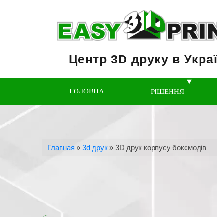
Центр 3D друку в Украї
ГОЛОВНА
РІШЕННЯ
Главная
»
3d друк
»
3D друк корпусу боксмодів