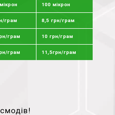
 мікрон
100 мікрон
рн/грам
8,5 грн/грам
грн/грам
10 грн/грам
грн/грам
11,5грн/грам
смодів!