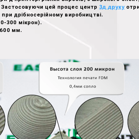
. Застосовуючи цей процес центр
отри
3д друку
 при дрібносерійному виробництві.
00-300 мікрон).
х600 мм.