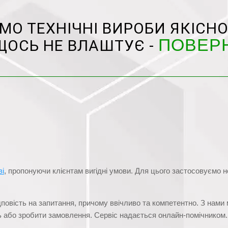
О ТЕХНІЧНІ ВИРОБИ ЯКІСНО
ПОВЕР
ЩОСЬ НЕ ВЛАШТУЄ -
ві
, пропонуючи клієнтам вигідні умови. Для цього застосовуємо 
дповість на запитання, причому ввічливо та компетентно. З нам
сь або зробити замовлення. Сервіс надається онлайн-помічником