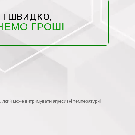
 І ШВИДКО,
НЕМО ГРОШІ
, який може витримувати агресивні температурні