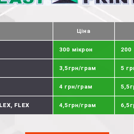
Ціна
300 мікрон
200
3,5грн/грам
5 г
4 грн/грам
5,5
LEX, FLEX
4,5грн/грам
6,5