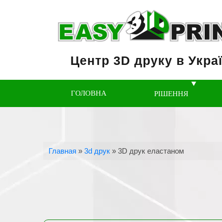
Центр 3D друку в Украї
ГОЛОВНА
РІШЕННЯ
Главная
»
3d друк
»
3D друк еластаном