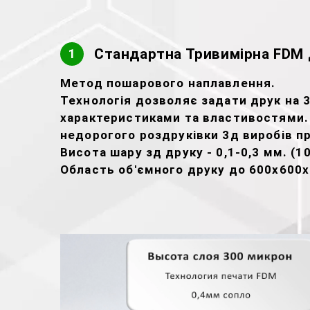
Стандартна Тривимірна FDM 
1
Метод пошарового наплавлення.
Технологія дозволяє задати друк на 3D
характеристиками та властивостями.
недорогого роздруківки 3д виробів п
Висота шару зд друку - 0,1-0,3 мм. (1
Область об'ємного друку до 600х600