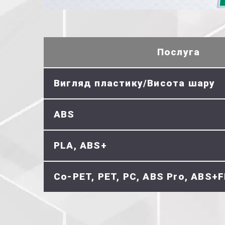
Послуга
Вигляд пластику/Висота шару
ABS
PLA, ABS+
Co-PET, PET, PC, ABS Pro, ABS+F