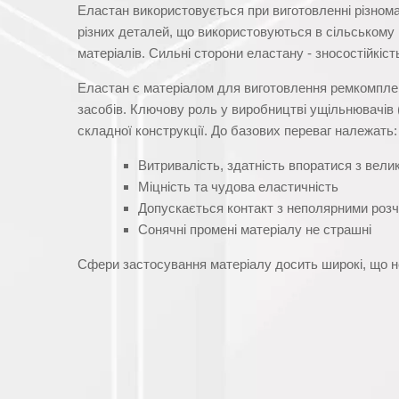
Еластан використовується при виготовленні різном
різних деталей, що використовуються в сільському 
матеріалів. Сильні сторони еластану - зносостійкіст
Еластан є матеріалом для виготовлення ремкомплект
засобів. Ключову роль у виробництві ущільнювачів (
складної конструкції. До базових переваг належать:
Витривалість, здатність впоратися з вел
Міцність та чудова еластичність
Допускається контакт з неполярними роз
Сонячні промені матеріалу не страшні
Сфери застосування матеріалу досить широкі, що н