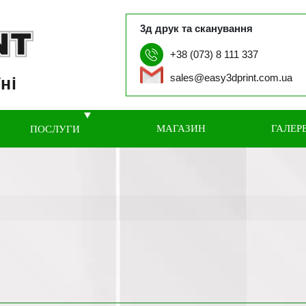
3д друк та сканування
+38 (073) 8 111 337
sales@easy3dprint.com.ua
ні
МАГАЗИН
ГАЛЕР
ПОСЛУГИ