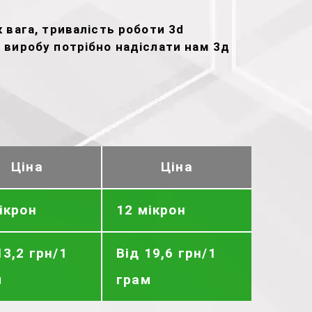
 вага, тривалість роботи 3d
у виробу потрібно надіслати нам 3д
Ціна
Ціна
ікрон
12 мікрон
13,2 грн/1
Від 19,6 грн/1
м
грам