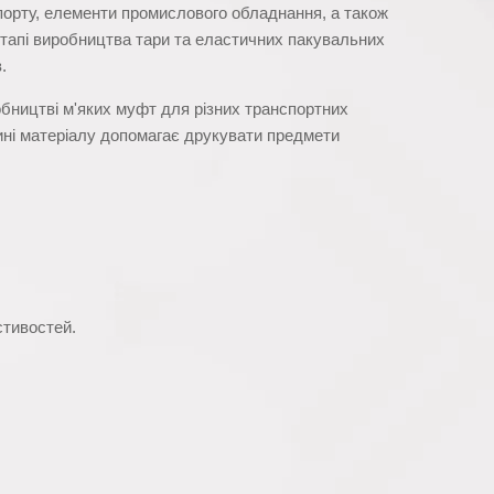
порту, елементи промислового обладнання, а також
етапі виробництва тари та еластичних пакувальних
.
обництві м'яких муфт для різних транспортних
дині матеріалу допомагає друкувати предмети
стивостей.
м