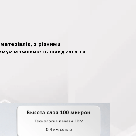
матеріалів, з різними
имує можливість швидкого та