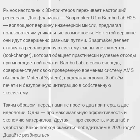
Рынок настольных 3D-принтеров переживает настоящий
ренессанс. Два флагмана — Snapmaker U1 и Bambu Lab H2S
— воплощают вершину инженерной мысли, предлагая
пользователям уникальные возможности. Но к этой вершине
они идут совершенно разными путями. Snapmaker делает
ставку на революционную систему смены инструментов
(tool-changer), которая обещает практически нулевые отходы
при многоцветной печати. Bambu Lab, в свою очередь,
совершенствует свою проверенную временем систему AMS
(Automatic Material System), предлагая огромный объём
печати и безупречную интеграцию в собственную
экосистему.
Таким образом, перед нами не просто два принтера, а две
идеологии. Одна — про максимальную эффективность и
экономию материалов. Другая — про скорость, масштаб и
удобство. Какой подход окажется победителем в 2026 году?
Давайте разбираться.