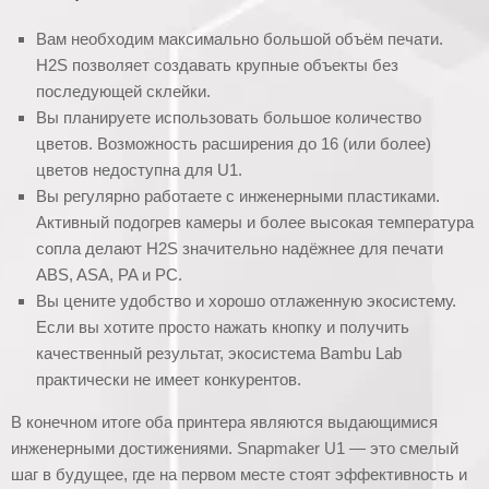
Вам необходим максимально большой объём печати.
H2S позволяет создавать крупные объекты без
последующей склейки.
Вы планируете использовать большое количество
цветов. Возможность расширения до 16 (или более)
цветов недоступна для U1.
Вы регулярно работаете с инженерными пластиками.
Активный подогрев камеры и более высокая температура
сопла делают H2S значительно надёжнее для печати
ABS, ASA, PA и PC.
Вы цените удобство и хорошо отлаженную экосистему.
Если вы хотите просто нажать кнопку и получить
качественный результат, экосистема Bambu Lab
практически не имеет конкурентов.
В конечном итоге оба принтера являются выдающимися
инженерными достижениями. Snapmaker U1 — это смелый
шаг в будущее, где на первом месте стоят эффективность и