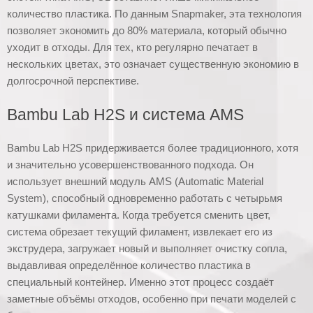
количество пластика. По данным Snapmaker, эта технология
позволяет экономить до 80% материала, который обычно
уходит в отходы. Для тех, кто регулярно печатает в
нескольких цветах, это означает существенную экономию в
долгосрочной перспективе.
Bambu Lab H2S и система AMS
Bambu Lab H2S придерживается более традиционного, хотя
и значительно усовершенствованного подхода. Он
использует внешний модуль AMS (Automatic Material
System), способный одновременно работать с четырьмя
катушками филамента. Когда требуется сменить цвет,
система обрезает текущий филамент, извлекает его из
экструдера, загружает новый и выполняет очистку сопла,
выдавливая определённое количество пластика в
специальный контейнер. Именно этот процесс создаёт
заметные объёмы отходов, особенно при печати моделей с