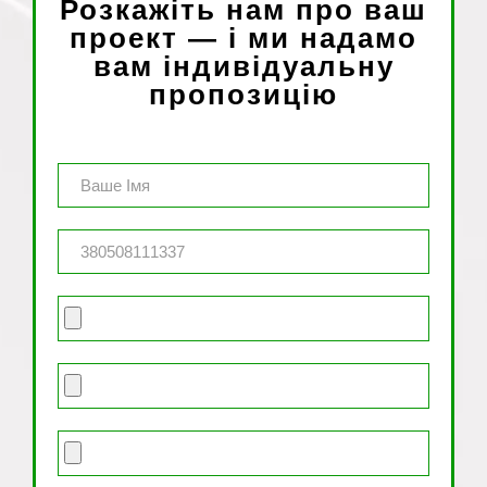
Розкажіть нам про ваш
проект — і ми надамо
вам індивідуальну
пропозицію