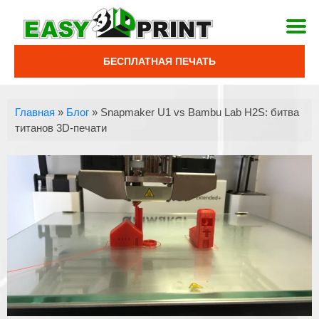
БЕСПЛАТНАЯ ПЕЧАТЬ
Главная
»
Блог
»
Snapmaker U1 vs Bambu Lab H2S: битва
титанов 3D-печати