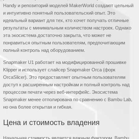
Handy и репозиторий моделей MakerWorld создают цельный
и интуитивно понятный пользовательский опыт. Это
идеальный вариант для тех, кто хочет получать отличные
результаты с минимальным количеством настроек. Однако
эта экосистема достаточно закрыта, что может не
понравиться опытным пользователям, предпочитающим
полный контроль над оборудованием.
Snapmaker U1 работает на модифицированной прошивке
Klipper и использует слайсер Snapmaker Orca (форк
OrcaSlicer). Это предоставляет опытным пользователям
доступ к расширенным настройкам и полный контроль над
процессом печати через веб-интерфейс. Экосистема
Snapmaker менее отполирована по сравнению с Bambu Lab,
но она более открытая и гибкая.
Цена и стоимость владения
Начальная стоимость является важным фактором. Bambu