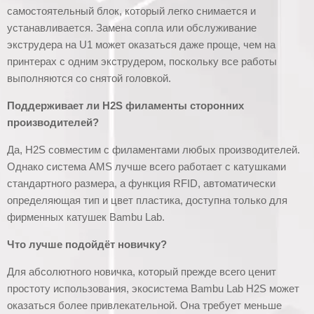
самостоятельный блок, который легко снимается и
устанавливается. Замена сопла или обслуживание
экструдера на U1 может оказаться даже проще, чем на
принтерах с одним экструдером, поскольку все работы
выполняются со снятой головкой.
Поддерживает ли H2S филаменты сторонних
производителей?
Да, H2S совместим с филаментами любых производителей.
Однако система AMS лучше всего работает с катушками
стандартного размера, а функция RFID, автоматически
определяющая тип и цвет пластика, доступна только для
фирменных катушек Bambu Lab.
Что лучше подойдёт новичку?
Для абсолютного новичка, который прежде всего ценит
простоту использования, экосистема Bambu Lab H2S может
оказаться более привлекательной. Она требует меньше