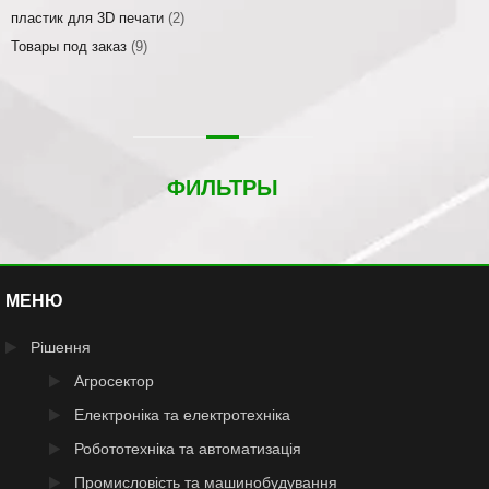
пластик для 3D печати
(2)
Товары под заказ
(9)
ФИЛЬТРЫ
МЕНЮ
Рішення
Агросектор
Електроніка та електротехніка
Робототехніка та автоматизація
Промисловість та машинобудування