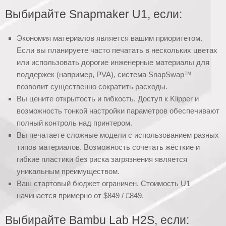
Выбирайте Snapmaker U1, если:
Экономия материалов является вашим приоритетом.
Если вы планируете часто печатать в нескольких цветах
или использовать дорогие инженерные материалы для
поддержек (например, PVA), система SnapSwap™
позволит существенно сократить расходы.
Вы цените открытость и гибкость. Доступ к Klipper и
возможность тонкой настройки параметров обеспечивают
полный контроль над принтером.
Вы печатаете сложные модели с использованием разных
типов материалов. Возможность сочетать жёсткие и
гибкие пластики без риска загрязнения является
уникальным преимуществом.
Ваш стартовый бюджет ограничен. Стоимость U1
начинается примерно от $849 / £849.
Выбирайте Bambu Lab H2S, если: