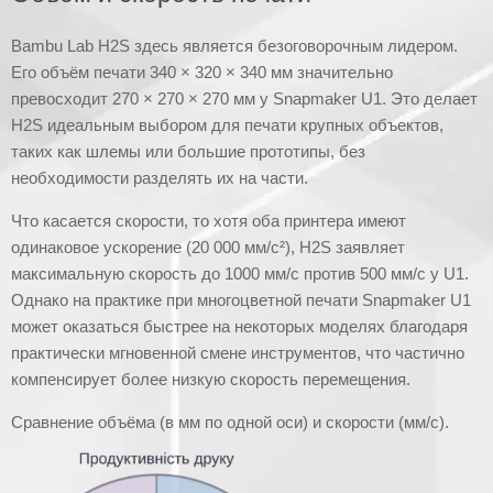
Bambu Lab H2S здесь является безоговорочным лидером.
Его объём печати 340 × 320 × 340 мм значительно
превосходит 270 × 270 × 270 мм у Snapmaker U1. Это делает
H2S идеальным выбором для печати крупных объектов,
таких как шлемы или большие прототипы, без
необходимости разделять их на части.
Что касается скорости, то хотя оба принтера имеют
одинаковое ускорение (20 000 мм/с²), H2S заявляет
максимальную скорость до 1000 мм/с против 500 мм/с у U1.
Однако на практике при многоцветной печати Snapmaker U1
может оказаться быстрее на некоторых моделях благодаря
практически мгновенной смене инструментов, что частично
компенсирует более низкую скорость перемещения.
Сравнение объёма (в мм по одной оси) и скорости (мм/с).