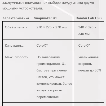
заслуживают внимания при выборе между этими двумя
мощными устройствами.
Характеристика
Snapmaker U1
Bambu Lab H2S
Объём печати
270 × 270 × 270 мм
340 × 320 ×
340 мм
Кинематика
CoreXY
CoreXY
Макс. скорость
По заявлениям
Увеличенная
производителя, U1
скорость
быстрее при смене
печати до 30%
цветов, что может
компенсировать более
низкую скорость
перемещения.