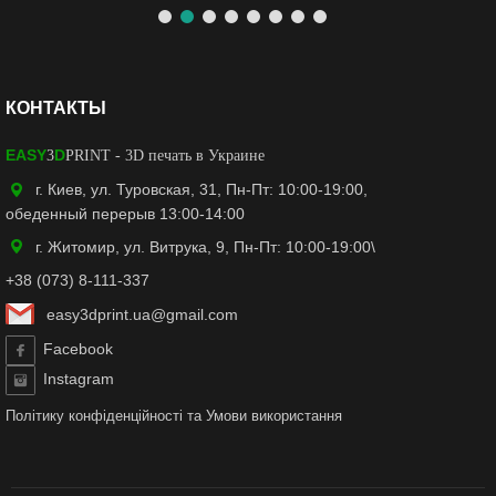
КОНТАКТЫ
EASY
D
3
PRINT
- 3D печать в Украине
г. Киев, ул. Туровская, 31, Пн-Пт: 10:00-19:00,
обеденный перерыв 13:00-14:00
г. Житомир, ул. Витрука, 9, Пн-Пт: 10:00-19:00\
+38 (073) 8-111-337
easy3dprint.ua@gmail.com
Facebook
Instagram
Політику конфіденційності
та
Умови використання