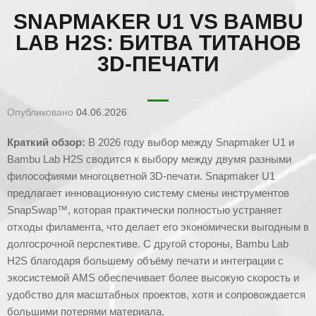
SNAPMAKER U1 VS BAMBU
LAB H2S: БИТВА ТИТАНОВ
3D-ПЕЧАТИ
Опубликовано
04.06.2026
Краткий обзор:
В 2026 году выбор между Snapmaker U1 и
Bambu Lab H2S сводится к выбору между двумя разными
философиями многоцветной 3D-печати. Snapmaker U1
предлагает инновационную систему смены инструментов
SnapSwap™, которая практически полностью устраняет
отходы филамента, что делает его экономически выгодным в
долгосрочной перспективе. С другой стороны, Bambu Lab
H2S благодаря большему объёму печати и интеграции с
экосистемой AMS обеспечивает более высокую скорость и
удобство для масштабных проектов, хотя и сопровождается
большими потерями материала.