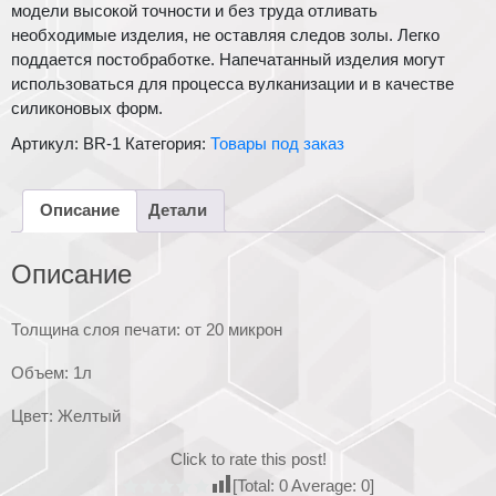
модели высокой точности и без труда отливать
необходимые изделия, не оставляя следов золы. Легко
поддается постобработке. Напечатанный изделия могут
использоваться для процесса вулканизации и в качестве
силиконовых форм.
Артикул:
BR-1
Категория:
Товары под заказ
Описание
Детали
Описание
Толщина слоя печати: от 20 микрон
Объем: 1л
Цвет: Желтый
Click to rate this post!
[Total:
0
Average:
0
]