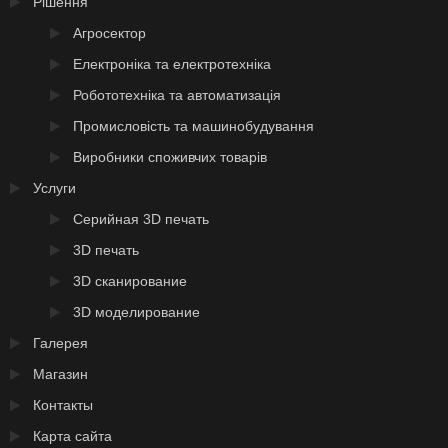
Рішення
Агросектор
Електроніка та електротехніка
Робототехніка та автоматизація
Промисловість та машинобудування
Виробники споживчих товарів
Услуги
Серийная 3D печать
3D печать
3D сканирование
3D моделирование
Галерея
Магазин
Контакты
Карта сайта