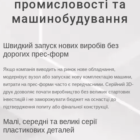
промисловості та
машинобудування
Швидкий запуск нових виробів без
дорогих прес-форм
Якщо компанія виводить на ринок нове обладнання,
модернізує вузол або запускає нову комплектацію машини,
витрати на прес-форми часто є передчасними. Серійний 3D-
друк дозволяє почати виробництво без великих стартових
інвестицій і не заморожувати бюджет на оснастці до
підтвердження попиту або фінальної конструкції.
Малі, середні та великі серії
пластикових деталей