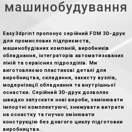
машинобудування
Easy3dprint пропонує серійний FDM 3D-друк
для промислових підприємств,
машинобудівних компаній, виробників
обладнання, інтеграторів автоматизованих
ліній та сервісних підрозділів. Ми
виготовляємо пластикові деталі для
виробництва, складання, захисту вузлів,
модернізації обладнання та внутрішньої
оснастки. Серійний 3D-друк дозволяє
швидко запускати нові вироби, замінювати
імпортні комплектуючі, знижувати витрати
на оснастку та гнучко змінювати
конструкцію без довгого циклу підготовки
виробництва.