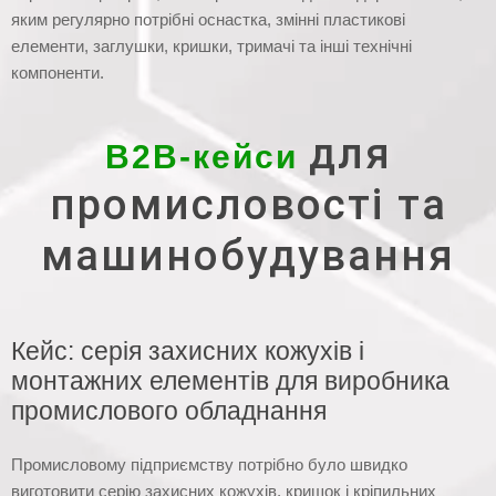
яким регулярно потрібні оснастка, змінні пластикові
елементи, заглушки, кришки, тримачі та інші технічні
компоненти.
для
B2B-кейси
промисловості та
машинобудування
Кейс: серія захисних кожухів і
монтажних елементів для виробника
промислового обладнання
Промисловому підприємству потрібно було швидко
виготовити серію захисних кожухів, кришок і кріпильних