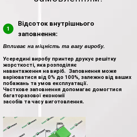
Відсоток внутрішнього
1
заповнення:
Впливає на міцність та вагу виробу.
Усередині виробу принтер друкує решітку
жорсткості, яка розподіляє
навантаження на виріб. Заповнення може
варіюватися від 0% до 100%, залежно від ваших
побажань та умов експлуатації.
Часткове заповнення допомагає домогтися
багаторазової економії
засобів та часу виготовлення.