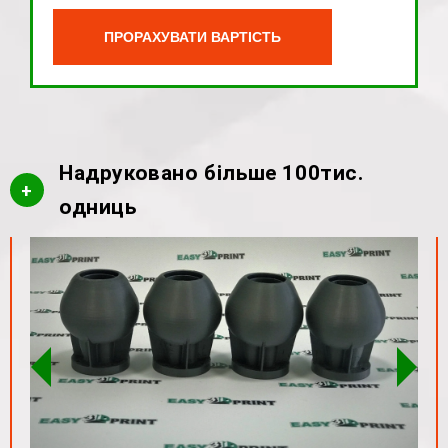
Надруковано більше 100тис.
+
одниць