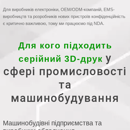
Для виробників електроніки, OEM/ODM-компаній, EMS-
виробництв та розробників нових пристроїв конфіденційність
є критично важливою, тому ми працюємо під NDA.
Для кого підходить
у
серійний 3D-друк
сфері промисловості
та
машинобудування
Машинобудівні підприємства та