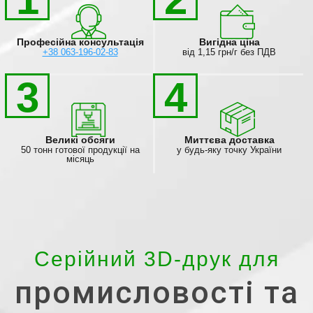
Професійна консультація
Вигідна ціна
+38 063-196-02-83
від 1,15 грн/г без ПДВ
3
4
Великі обсяги
Миттєва доставка
50 тонн готової продукції на
у будь-яку точку України
місяць
Серійний 3D-друк для
промисловості та