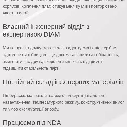
корпусів, кріплення плат, стикування вузлів і повторюваної
якості в серії.
Власний інженерний відділ з
експертизою DfAM
Ми не просто друкуємо деталі, а адаптуємо їх під серійне
адитивне виробництво. Це допомагає знизити собівартість,
зменшити час друку, скоротити кількість підтримок і
підвищити стабільність партії.
Постійний склад інженерних матеріалів
Підбираємо матеріали залежно від функціонального
навантаження, температурного режиму, конструктивних вимог
та умов експлуатації виробу.
Працюємо під NDA