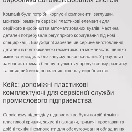
Компанії були потрібні корпусні компоненти, заглушки,
монтажні рамки та сервісні пластикові елементи для
серійного виробництва автоматизованих вузлів. Частина
деталей потребувала регулярного коригування під нові
специфікації. Easy3dprint забезпечив серійне виготовлення
деталей із повторюваною геометрією та можливістю швидко
змінювати модель без запуску нової оснастки. У результаті
замовник отримав більшу гнучкість у продуктовому розвитку
та швидший вихід оновлених рішень у виробництво.
Кейс: допоміжні пластикові
комплектуючі для сервісної служби
промислового підприємства
Сервісному підрозділу підприємства були потрібні змінні
пластикові кришки, захисні накладки, тримачі, проставки та
дрібні технічні компоненти для обслуговування обладнання.