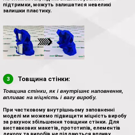
підтримки, можуть залишатися невеликі
залишки пластику.
Товщина стінки:
3
Товщина стінки, як і внутрішнє наповнення,
впливає на міцність і вагу виробу.
При частковому внутрішньому заповненні
моделі ми можемо підвищити міцність виробу
за рахунок збільшення товщини стінки. Для
виставкових макетів, прототипів, елементів
декору та виробів не піддаються впливу