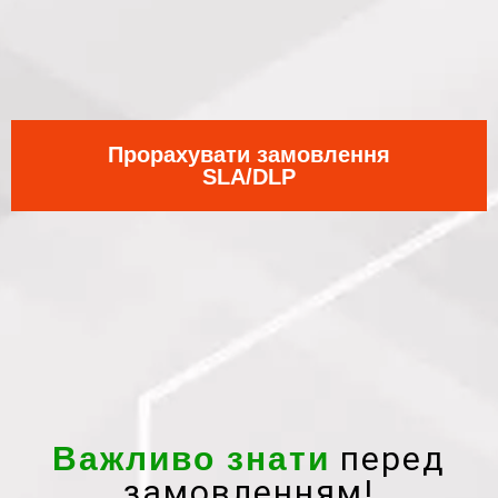
Прорахувати замовлення
SLA/DLP
перед
Важливо знати
замовленням!