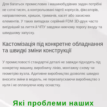
Для багатьох промислових і машинобудівних задач потрібні
не сотні тисяч, а контрольовані партії корпусів, фіксаторів,
направляючих, кришок, тримачів, касет або захисних
елементів. У таких випадках серійний FDM 3D-друк часто
вигідніший за лиття й ЧПУ завдяки нижчому порогу входу та
швидшому запуску.
Кастомізація під конкретне обладнання
та швидкі зміни конструкції
У промисловості стандартні деталі не завжди підходять під
конкретну машину, виробничу лінію, монтажну схему чи
геометрію вузла. Адитивне виробництво дозволяє швидко
вносити зміни в модель, не перезапускаючи виробництво з
нуля і не оплачуючи нову оснастку.
Які проблеми наших