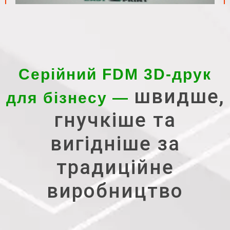
Серійний FDM 3D-друк
швидше,
для бізнесу —
гнучкіше та
вигідніше за
традиційне
виробництво