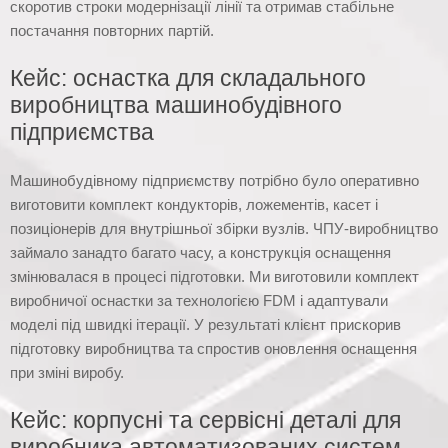
скоротив строки модернізації лінії та отримав стабільне
постачання повторних партій.
Кейс: оснастка для складального
виробництва машинобудівного
підприємства
Машинобудівному підприємству потрібно було оперативно
виготовити комплект кондукторів, ложементів, касет і
позиціонерів для внутрішньої збірки вузлів. ЧПУ-виробництво
займало занадто багато часу, а конструкція оснащення
змінювалася в процесі підготовки. Ми виготовили комплект
виробничої оснастки за технологією FDM і адаптували
моделі під швидкі ітерації. У результаті клієнт прискорив
підготовку виробництва та спростив оновлення оснащення
при зміні виробу.
Кейс: корпусні та сервісні деталі для
виробника автоматизованих систем