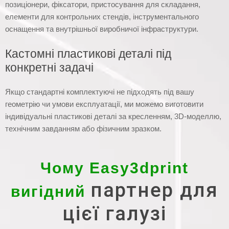
позиціонери, фіксатори, пристосування для складання,
елементи для контрольних стендів, інструментального
оснащення та внутрішньої виробничої інфраструктури.
Кастомні пластикові деталі під
конкретні задачі
Якщо стандартні комплектуючі не підходять під вашу
геометрію чи умови експлуатації, ми можемо виготовити
індивідуальні пластикові деталі за кресленням, 3D-моделлю,
технічним завданням або фізичним зразком.
Чому Easy3dprint
партнер для
вигідний
цієї галузі