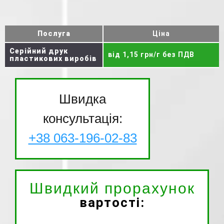
Послуга
Ціна
Серійний друк
від 1,15 грн/г без ПДВ
пластикових виробів
Швидка
консультація:
+38 063-196-02-83
Швидкий прорахунок
вартості: