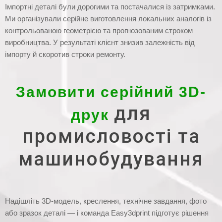
Імпортні деталі були дорогими та постачалися із затримками.
Ми організували серійне виготовлення локальних аналогів із
контрольованою геометрією та прогнозованим строком
виробництва. У результаті клієнт знизив залежність від
імпорту й скоротив строки ремонту.
Замовити серійний 3D-
для
друк
промисловості та
машинобудування
Надішліть 3D-модель, креслення, технічне завдання, фото
або зразок деталі — і команда Easy3dprint підготує рішення