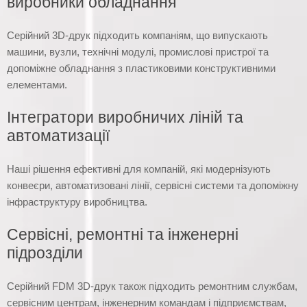
виробники обладнання
Серійний 3D-друк підходить компаніям, що випускають
машини, вузли, технічні модулі, промислові пристрої та
допоміжне обладнання з пластиковими конструктивними
елементами.
Інтегратори виробничих ліній та
автоматизації
Наші рішення ефективні для компаній, які модернізують
конвеєри, автоматизовані лінії, сервісні системи та допоміжну
інфраструктуру виробництва.
Сервісні, ремонтні та інженерні
підрозділи
Серійний FDM 3D-друк також підходить ремонтним службам,
сервісним центрам, інженерним командам і підприємствам,