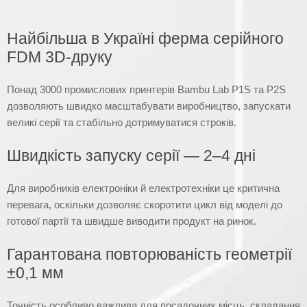
Найбільша в Україні ферма серійного
FDM 3D-друку
Понад 3000 промислових принтерів Bambu Lab P1S та P2S
дозволяють швидко масштабувати виробництво, запускати
великі серії та стабільно дотримуватися строків.
Швидкість запуску серії — 2–4 дні
Для виробників електроніки й електротехніки це критична
перевага, оскільки дозволяє скоротити цикл від моделі до
готової партії та швидше виводити продукт на ринок.
Гарантована повторюваність геометрії
±0,1 мм
Точність особливо важлива для посадочних місць, складання