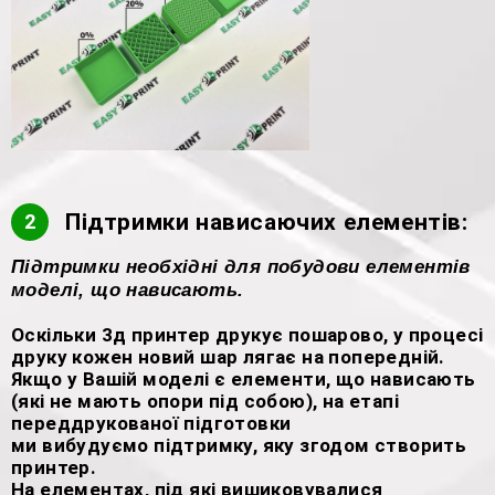
Підтримки нависаючих елементів:
2
Підтримки необхідні для побудови елементів
моделі, що нависають.
Оскільки 3д принтер друкує пошарово, у процесі
друку кожен новий шар лягає на попередній.
Якщо у Вашій моделі є елементи, що нависають
(які не мають опори під собою), на етапі
переддрукованої підготовки
ми вибудуємо підтримку, яку згодом створить
принтер.
На елементах, під які вишиковувалися