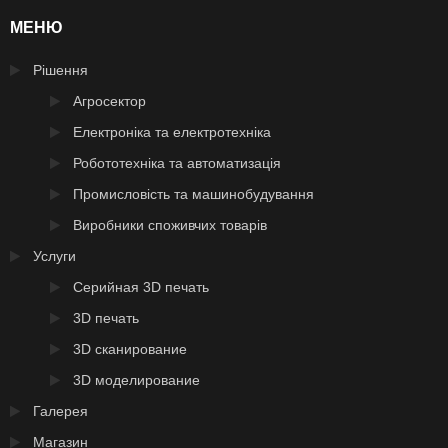
МЕНЮ
Рішення
Агросектор
Електроніка та електротехніка
Робототехніка та автоматизація
Промисловість та машинобудування
Виробники споживчих товарів
Услуги
Серийная 3D печать
3D печать
3D сканирование
3D моделирование
Галерея
Магазин