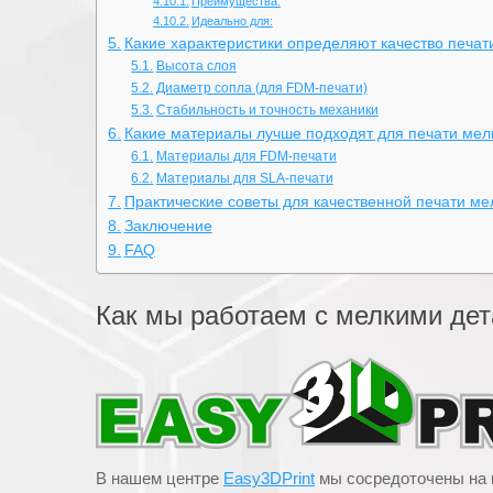
Преимущества:
Идеально для:
Какие характеристики определяют качество печат
Высота слоя
Диаметр сопла (для FDM-печати)
Стабильность и точность механики
Какие материалы лучше подходят для печати мел
Материалы для FDM-печати
Материалы для SLA-печати
Практические советы для качественной печати ме
Заключение
FAQ
Как мы работаем с мелкими дет
В нашем центре
Easy3DPrint
мы сосредоточены на к