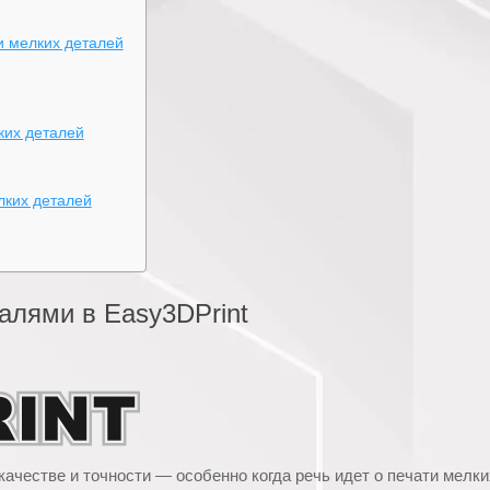
и мелких деталей
ких деталей
лких деталей
алями в Easy3DPrint
ачестве и точности — особенно когда речь идет о печати мелки