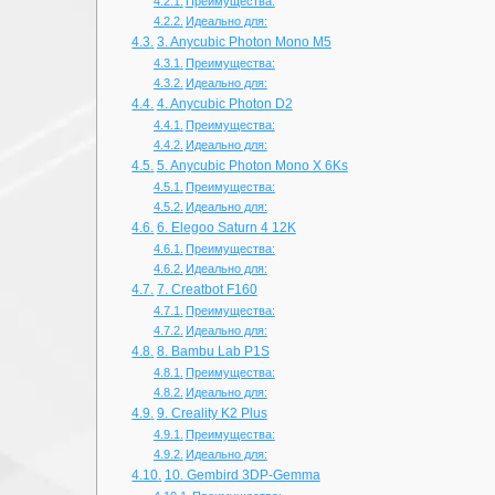
Преимущества:
Идеально для:
3. Anycubic Photon Mono M5
Преимущества:
Идеально для:
4. Anycubic Photon D2
Преимущества:
Идеально для:
5. Anycubic Photon Mono X 6Ks
Преимущества:
Идеально для:
6. Elegoo Saturn 4 12K
Преимущества:
Идеально для:
7. Creatbot F160
Преимущества:
Идеально для:
8. Bambu Lab P1S
Преимущества:
Идеально для:
9. Creality K2 Plus
Преимущества:
Идеально для:
10. Gembird 3DP‑Gemma