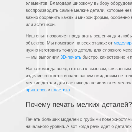
элементов. Благодаря широкому выбору оборудова
воспроизводить самые мелкие детали, которые нев
важно сохранить каждый микрон формы, особенно в
или эстетикой.
Наш опыт позволяет предлагать решения для любы
объектов. Мы помогаем на всех этапах: от
моделир
нужно изготовить точную деталь для сложного мех
— мы выполним
3D-печать
быстро, качественно и п
Наша команда всегда готова к вызовам, связанным
изделие соответствовало вашим ожиданиям не толь
мелкие детали для нас никогда не являются мелоч
принтеров
и
пластика
.
Почему печать мелких деталей?
Печать больших моделей с грубыми поверхностям
начального уровня. А вот когда речь идет о детал