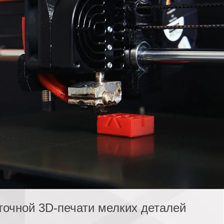
точной 3D-печати мелких деталей