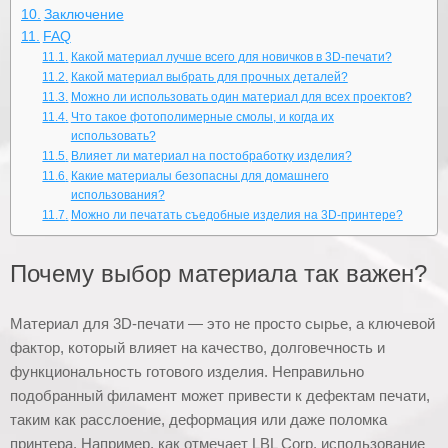
Заключение
FAQ
Какой материал лучше всего для новичков в 3D-печати?
Какой материал выбрать для прочных деталей?
Можно ли использовать один материал для всех проектов?
Что такое фотополимерные смолы, и когда их
использовать?
Влияет ли материал на постобработку изделия?
Какие материалы безопасны для домашнего
использования?
Можно ли печатать съедобные изделия на 3D-принтере?
Почему выбор материала так важен?
Материал для 3D-печати — это не просто сырье, а ключевой
фактор, который влияет на качество, долговечность и
функциональность готового изделия. Неправильно
подобранный филамент может привести к дефектам печати,
таким как расслоение, деформация или даже поломка
принтера. Например, как отмечает LBL Corp, использование