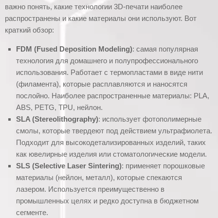
важно понять, какие технологии 3D-печати наиболее
распространены и какие материалы они используют. Вот
краткий обзор:
FDM (Fused Deposition Modeling)
: самая популярная
технология для домашнего и полупрофессионального
использования. Работает с термопластами в виде нити
(филамента), которые расплавляются и наносятся
послойно. Наиболее распространенные материалы: PLA,
ABS, PETG, TPU, нейлон.
SLA (Stereolithography)
: использует фотополимерные
смолы, которые твердеют под действием ультрафиолета.
Подходит для высокодетализированных изделий, таких
как ювелирные изделия или стоматологические модели.
SLS (Selective Laser Sintering)
: применяет порошковые
материалы (нейлон, металл), которые спекаются
лазером. Используется преимущественно в
промышленных целях и редко доступна в бюджетном
сегменте.