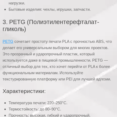
нагрузки.
Бытовые изделия: чехлы, игрушки, запчасти.
3. PETG (Полиэтилентерефталат-
гликоль)
PETG
сочетает простоту печати PLA с прочностью ABS, что
делает его универсальным выбором для многих проектов.
Это прозрачный и ударопрочный пластик, который
используется даже в пищевой промышленности. PETG —
отличный выбор для тех, кто хочет перейти от PLA к более
функциональным материалам. Используйте
текстурированную платформу или PEI для лучшей адгезии.
Характеристики:
Температура печати: 220–250°C.
Термостойкость: до 80–90°C.
Прочность: высокая, гибкий и ударопрочный.