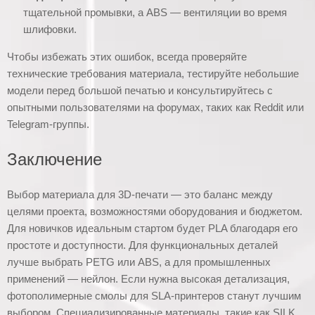
тщательной промывки, а ABS — вентиляции во время
шлифовки.
Чтобы избежать этих ошибок, всегда проверяйте
технические требования материала, тестируйте небольшие
модели перед большой печатью и консультируйтесь с
опытными пользователями на форумах, таких как Reddit или
Telegram-группы.
Заключение
Выбор материала для 3D-печати — это баланс между
целями проекта, возможностями оборудования и бюджетом.
Для новичков идеальным стартом будет PLA благодаря его
простоте и доступности. Для функциональных деталей
лучше выбрать PETG или ABS, а для промышленных
применений — нейлон. Если нужна высокая детализация,
фотополимерные смолы для SLA-принтеров станут лучшим
выбором. Специализированные материалы, такие как SILK