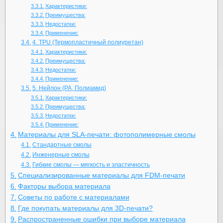
Характеристики:
Преимущества:
Недостатки:
Применение:
4. TPU (Термопластичный полиуретан)
Характеристики:
Преимущества:
Недостатки:
Применение:
5. Нейлон (PA, Полиамид)
Характеристики:
Преимущества:
Недостатки:
Применение:
Материалы для SLA-печати: фотополимерные смолы
Стандартные смолы
Инженерные смолы
Гибкие смолы — мягкость и эластичность
Специализированные материалы для FDM-печати
Факторы выбора материала
Советы по работе с материалами
Где покупать материалы для 3D-печати?
Распространенные ошибки при выборе материала