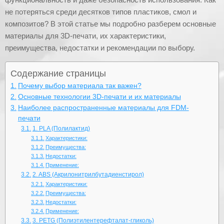
не потеряться среди десятков типов пластиков, смол и
композитов? В этой статье мы подробно разберем основные
материалы для 3D-печати, их характеристики,
преимущества, недостатки и рекомендации по выбору.
Содержание страницы
Почему выбор материала так важен?
Основные технологии 3D-печати и их материалы
Наиболее распространенные материалы для FDM-
печати
1. PLA (Полилактид)
Характеристики:
Преимущества:
Недостатки:
Применение:
2. ABS (Акрилонитрилбутадиенстирол)
Характеристики:
Преимущества:
Недостатки:
Применение:
3. PETG (Полиэтилентерефталат-гликоль)