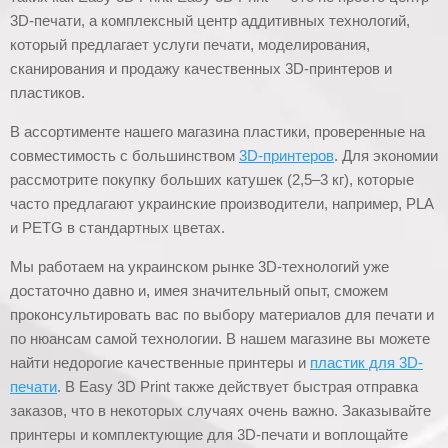
3D-печати, а комплексный центр аддитивных технологий,
который предлагает услуги печати, моделирования,
сканирования и продажу качественных 3D-принтеров и
пластиков.
В ассортименте нашего магазина пластики, проверенные на
совместимость с большинством
3D-принтеров
. Для экономии
рассмотрите покупку больших катушек (2,5–3 кг), которые
часто предлагают украинские производители, например, PLA
и PETG в стандартных цветах.
Мы работаем на украинском рынке 3D-технологий уже
достаточно давно и, имея значительный опыт, сможем
проконсультировать вас по выбору материалов для печати и
по нюансам самой технологии. В нашем магазине вы можете
найти недорогие качественные принтеры и
пластик для 3D-
печати
. В Easy 3D Print также действует быстрая отправка
заказов, что в некоторых случаях очень важно. Заказывайте
принтеры и комплектующие для 3D-печати и воплощайте