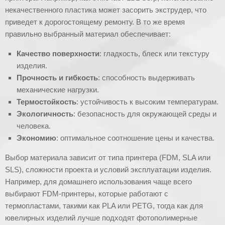
некачественного пластика может засорить экструдер, что
приведет к дорогостоящему ремонту. В то же время
правильно выбранный материал обеспечивает:
Качество поверхности
: гладкость, блеск или текстуру
изделия.
Прочность и гибкость
: способность выдерживать
механические нагрузки.
Термостойкость
: устойчивость к высоким температурам.
Экологичность
: безопасность для окружающей среды и
человека.
Экономию
: оптимальное соотношение цены и качества.
Выбор материала зависит от типа принтера (FDM, SLA или
SLS), сложности проекта и условий эксплуатации изделия.
Например, для домашнего использования чаще всего
выбирают FDM-принтеры, которые работают с
термопластами, такими как PLA или PETG, тогда как для
ювелирных изделий лучше подходят фотополимерные