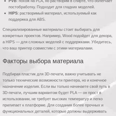
PVB
: похож на PLA, но растворим в спирте, что облегчает
постобработку. Подходит для гладких моделей.
HIPS
: растворимый материал, используемый как
поддержка для ABS.
Специализированные материалы стоит выбирать для
конкретных проектов. Например, Wood подойдет для декора,
а HIPS — для сложных моделей с поддержками. Убедитесь,
что ваш принтер совместим с этими материалами.
Факторы выбора материала
Подбирая пластик для 3D-печати, важно учитывать не
только технические возможности принтера, но и конечное
назначение изделия. Если вы только начинаете свой путь в
3D-печати, лучшим вариантом будет PLA — он прост в
использовании, не требует высоких температур и легко
прилипает к платформе. Для создания более прочных и
функциональных деталей, которые должны выдерживать