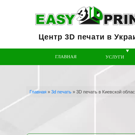
Центр 3D печати в Укра
ГЛАВНАЯ
УСЛУГИ
Главная
»
3d печать
»
3D печать в Киевской обла