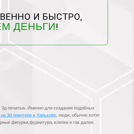
ВЕННО И БЫСТРО,
ЕМ ДЕНЬГИ
!
с 3д печатью. Именно для создания подобных
 на 3d принтере в Харькове
, люди, обычно хотят
рные фигурки,фурнитура, клепки и так далее.