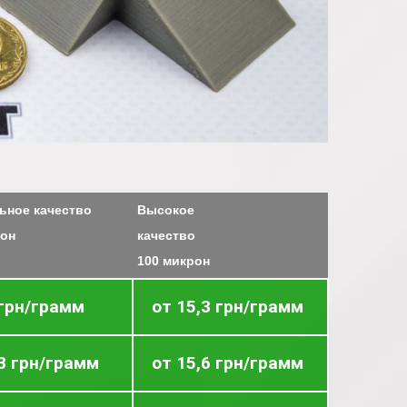
ьное качество
Высокое
рон
качество
100 микрон
 грн/грамм
от 15,3 грн/грамм
,3 грн/грамм
от 15,6 грн/грамм