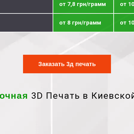
от 7,8 грн/грамм
от 1
от 8 грн/грамм
от 1
Заказать 3д печать
3D Печать в Киевско
очная