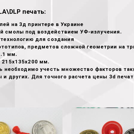
A\DLP печать:
ей на 3д принтере в Украине
й смолы под воздействием УФ-излучения.
 технологию для создания
тотипов, предметов сложной геометрии на тр
.1 мм.
 215х135х200 мм.
ть необходимо учесть множество факторов таки
 и других. Для точного расчета цены 3d печа