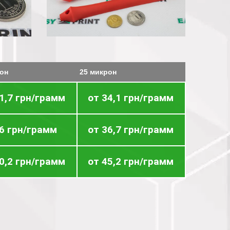
он
25 микрон
1,7 грн/грамм
от 34,1 грн/грамм
36 грн/грамм
от 36,7 грн/грамм
0,2 грн/грамм
от 45,2 грн/грамм