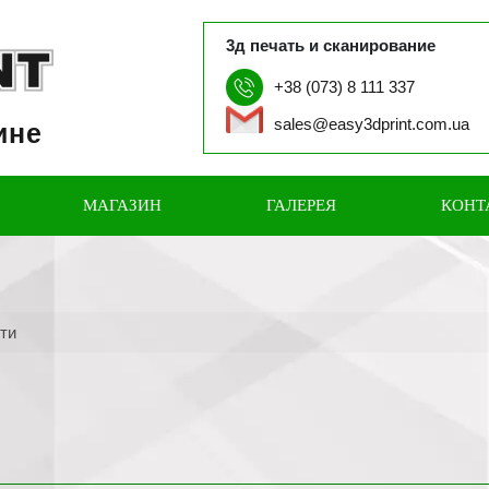
3д печать и сканирование
+38 (073) 8 111 337
sales@easy3dprint.com.ua
ине
МАГАЗИН
ГАЛЕРЕЯ
КОНТ
сти