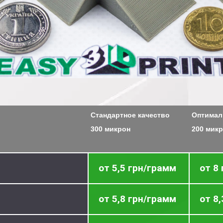
Стандартное качество
Оптимал
300 микрон
200 мик
от 5,5 грн/грамм
от 8
от 5,8 грн/грамм
от 8