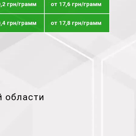
0,2 грн/грамм
от 17,6 грн/грамм
0,4 грн/грамм
от 17,8 грн/грамм
й области