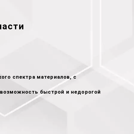
ласти
ого спектра материалов, с
т возможность быстрой и недорогой