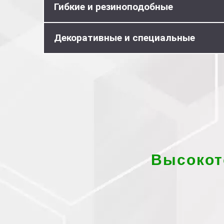
Гибкие и резиноподобные
Декоративные и специальные
Высокот