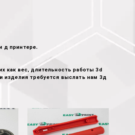
и д принтере.
х как вес, длительность работы 3d
ти изделия требуется выслать нам 3д