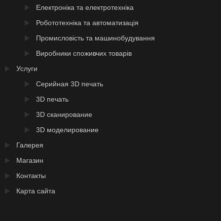
Електроніка та електротехніка
Робототехніка та автоматизація
Промисловість та машинобудування
Виробники споживчих товарів
Услуги
Серийная 3D печать
3D печать
3D сканирование
3D моделирование
Галерея
Магазин
Контакты
Карта сайта