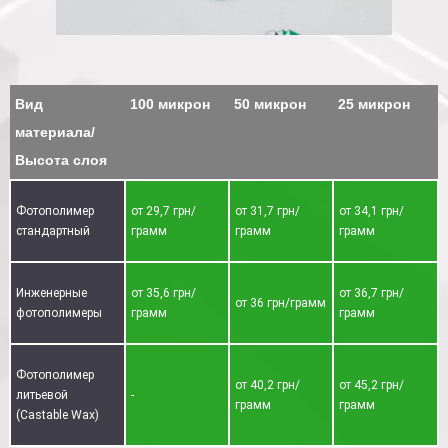
Вид
100 микрон
50 микрон
25 микрон
материала/
Высота слоя
Фотополимер
от 29,7 грн/
от 31,7 грн/
от 34,1 грн/
стандартный
грамм
грамм
грамм
Инженерные
от 35,6 грн/
от 36,7 грн/
от 36 грн/грамм
фотополимеры
грамм
грамм
Фотополимер
от 40,2 грн/
от 45,2 грн/
литьевой
-
грамм
грамм
(Castable Wax)