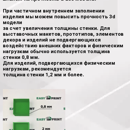
При частичном внутреннем заполнении
изделия мы можем повысить прочность 3d
модели
за счет увеличения толщины стенки. Для
выставочных макетов, прототипов, элементов
декора и изделий не подвергающихся
воздействию внешних факторов и физическим
нагрузкам обычно используется толщина
стенки 0,8 мм.
Для изделий, подвергающихся физическим
нагрузкам, рекомендуется
толщина стенки 1,2 мм и более.