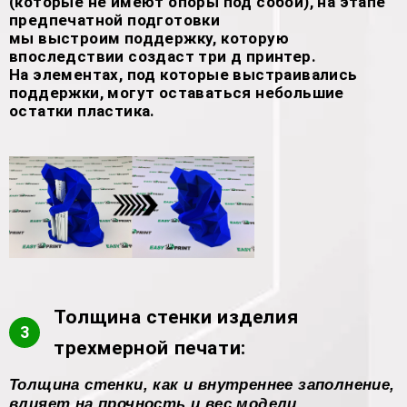
(которые не имеют опоры под собой), на этапе
предпечатной подготовки
мы выстроим поддержку, которую
впоследствии создаст три д принтер.
На элементах, под которые выстраивались
поддержки, могут оставаться небольшие
остатки пластика.
Толщина стенки изделия
3
трехмерной печати:
Толщина стенки, как и внутреннее заполнение,
влияет на прочность и вес модели.