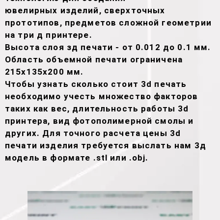
ювелирных изделий, сверхточных
прототипов, предметов сложной геометрии
на три д принтере.
Высота слоя зд печати - от 0.012 до 0.1 мм.
Область объемной печати ограничена
215х135х200 мм.
Чтобы узнать сколько стоит 3d печать
необходимо учесть множество факторов
таких как вес, длительность работы 3d
принтера, вид фотополимерной смолы и
других. Для точного расчета цены 3d
печати изделия требуется выслать нам 3д
модель в формате .stl или .obj.