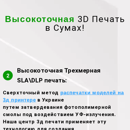
3D Печать
Высокоточная
в Сумах!
Высокоточная Трехмерная
2
SLA\DLP печать:
Сверхточный метод
распечатки моделей на
в Украине
3д принтере
путем затвердевания фотополимерной
смолы под воздействием УФ-излучения.
Наша центр 3д печати применяет эту
технологию для создания