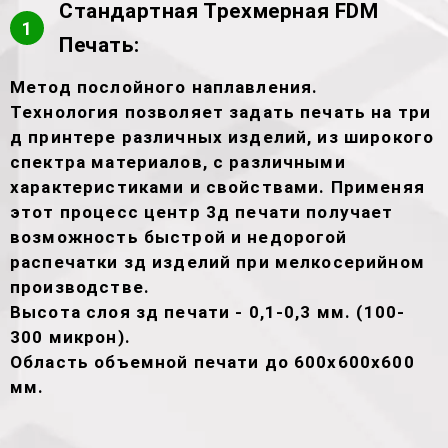
Стандартная Трехмерная FDM
1
Печать:
Метод послойного наплавления.
Технология позволяет задать печать на три
д принтере различных изделий, из широкого
спектра материалов, с различными
характеристиками и свойствами. Применяя
этот процесс центр 3д печати получает
возможность быстрой и недорогой
распечатки зд изделий при мелкосерийном
производстве.
Высота слоя зд печати - 0,1-0,3 мм. (100-
300 микрон).
Область объемной печати до 600х600х600
мм.