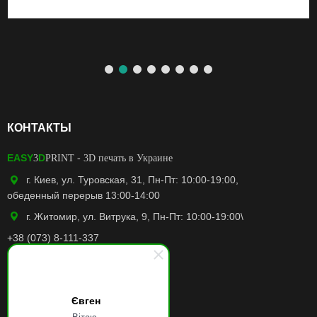
КОНТАКТЫ
EASY
D
3
PRINT
- 3D печать в Украине
г. Киев, ул. Туровская, 31, Пн-Пт: 10:00-19:00,
обеденный перерыв 13:00-14:00
г. Житомир, ул. Витрука, 9, Пн-Пт: 10:00-19:00\
+38 (073) 8-111-337
easy3dprint.ua@gmail.com
Facebook
Євген
Instagram
Вітаю.