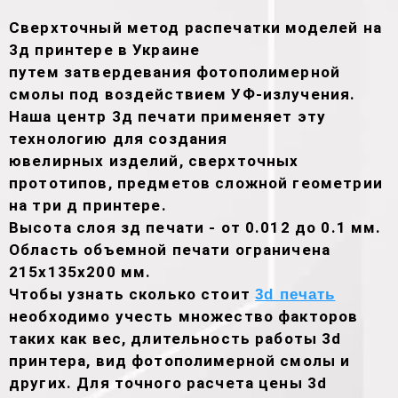
Сверхточный метод распечатки моделей на
3д принтере в Украине
путем затвердевания фотополимерной
смолы под воздействием УФ-излучения.
Наша центр 3д печати применяет эту
технологию для создания
ювелирных изделий, сверхточных
прототипов, предметов сложной геометрии
на три д принтере.
Высота слоя зд печати - от 0.012 до 0.1 мм.
Область объемной печати ограничена
215х135х200 мм.
Чтобы узнать сколько стоит
3d печать
необходимо учесть множество факторов
таких как вес, длительность работы 3d
принтера, вид фотополимерной смолы и
других. Для точного расчета цены 3d