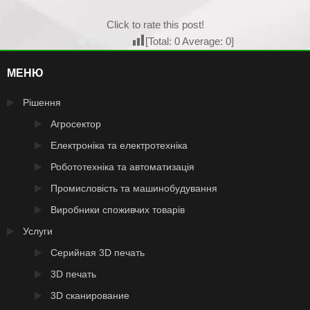
Click to rate this post!
[Total:
0
Average:
0
]
МЕНЮ
Рішення
Агросектор
Електроніка та електротехніка
Робототехніка та автоматизація
Промисловість та машинобудування
Виробники споживчих товарів
Услуги
Серийная 3D печать
3D печать
3D сканирование