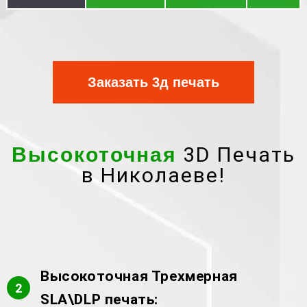
Заказать 3д печать
3D Печать
Высокоточная
в Николаеве!
Высокоточная Трехмерная
2
SLA\DLP печать: