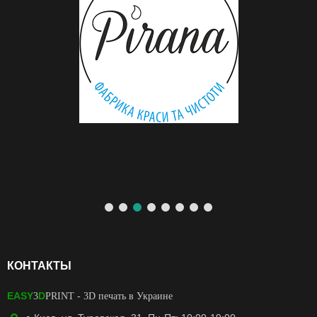
КОНТАКТЫ
EASY
D
3
PRINT
- 3D печать в Украине