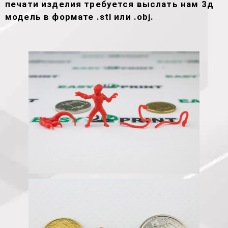
печати изделия требуется выслать нам 3д
модель в формате .stl или .obj.